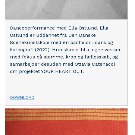
Danceperformance med Ella Östlund. Ella
Östlund er uddannet fra Den Danske
Scenekunstskole med en bachelor i dans og
koreografi (2022). Hun skaber bl.a. egne værker
med fokus på stemme, krop og fællesskab, og
samarbejder desuden med Ottavia Catenacci
om projektet YOUR HEART OUT.
DOWNLOAD