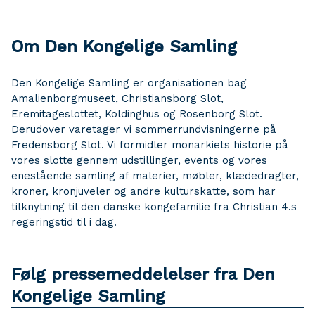
Om Den Kongelige Samling
Den Kongelige Samling er organisationen bag
Amalienborgmuseet, Christiansborg Slot,
Eremitageslottet, Koldinghus og Rosenborg Slot.
Derudover varetager vi sommerrundvisningerne på
Fredensborg Slot. Vi formidler monarkiets historie på
vores slotte gennem udstillinger, events og vores
enestående samling af malerier, møbler, klædedragter,
kroner, kronjuveler og andre kulturskatte, som har
tilknytning til den danske kongefamilie fra Christian 4.s
regeringstid til i dag.
Følg pressemeddelelser fra Den
Kongelige Samling