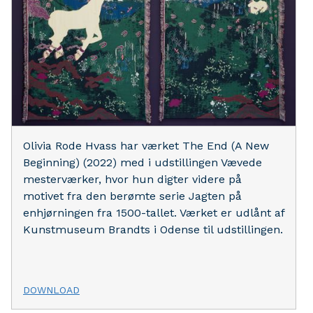
Olivia Rode Hvass har værket The End (A New
Beginning) (2022) med i udstillingen Vævede
mesterværker, hvor hun digter videre på
motivet fra den berømte serie Jagten på
enhjørningen fra 1500-tallet. Værket er udlånt af
Kunstmuseum Brandts i Odense til udstillingen.
DOWNLOAD