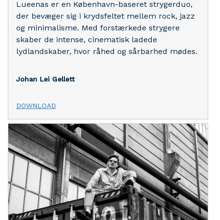
Lueenas er en København-baseret strygerduo,
der bevæger sig i krydsfeltet mellem rock, jazz
og minimalisme. Med forstærkede strygere
skaber de intense, cinematisk ladede
lydlandskaber, hvor råhed og sårbarhed mødes.
Johan Lei Gellett
DOWNLOAD