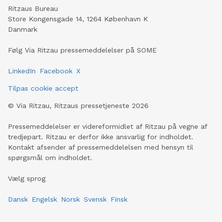
Ritzaus Bureau
Store Kongensgade 14, 1264 København K
Danmark
Følg Via Ritzau pressemeddelelser på SOME
LinkedIn
Facebook
X
Tilpas cookie accept
©
Via Ritzau, Ritzaus pressetjeneste
2026
Pressemeddelelser er videreformidlet af Ritzau på vegne af
tredjepart. Ritzau er derfor ikke ansvarlig for indholdet.
Kontakt afsender af pressemeddelelsen med hensyn til
spørgsmål om indholdet.
Vælg sprog
Dansk
Engelsk
Norsk
Svensk
Finsk