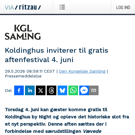
LOG IND
Koldinghus inviterer til gratis
aftenfestival 4. juni
29.5.2026 08:59:11 CEST
|
Den Kongelige Samling
|
Pressemeddelelse
Del
Torsdag 4. juni kan gæster komme gratis til
Koldinghus by Night og opleve det historiske slot fra
et nyt perspektiv. Denne aften sættes der i
forbindelse med særudstillingen
Vævede