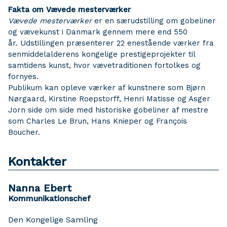
Fakta om Vævede mesterværker
Vævede mesterværker
er en særudstilling om gobeliner
og vævekunst i Danmark gennem mere end 550
år. Udstillingen præsenterer 22 enestående værker fra
senmiddelalderens kongelige prestigeprojekter til
samtidens kunst, hvor vævetraditionen fortolkes og
fornyes.
Publikum kan opleve værker af kunstnere som Bjørn
Nørgaard, Kirstine Roepstorff, Henri Matisse og Asger
Jorn side om side med historiske gobeliner af mestre
som Charles Le Brun, Hans Knieper og François
Boucher.
Kontakter
Nanna Ebert
Kommunikationschef
Den Kongelige Samling