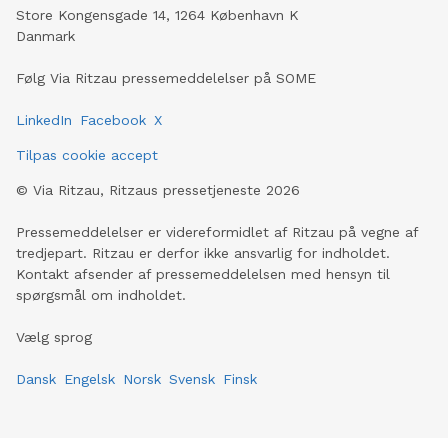
Store Kongensgade 14, 1264 København K
Danmark
Følg Via Ritzau pressemeddelelser på SOME
LinkedIn
Facebook
X
Tilpas cookie accept
©
Via Ritzau, Ritzaus pressetjeneste
2026
Pressemeddelelser er videreformidlet af Ritzau på vegne af
tredjepart. Ritzau er derfor ikke ansvarlig for indholdet.
Kontakt afsender af pressemeddelelsen med hensyn til
spørgsmål om indholdet.
Vælg sprog
Dansk
Engelsk
Norsk
Svensk
Finsk