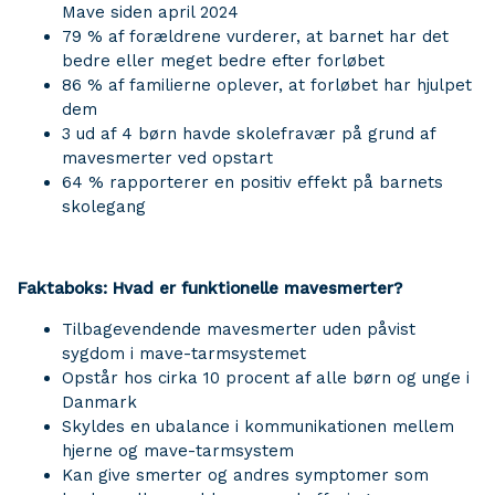
Mave siden april 2024
79 % af forældrene vurderer, at barnet har det
bedre eller meget bedre efter forløbet
86 % af familierne oplever, at forløbet har hjulpet
dem
3 ud af 4 børn havde skolefravær på grund af
mavesmerter ved opstart
64 % rapporterer en positiv effekt på barnets
skolegang
Faktaboks: Hvad er funktionelle mavesmerter?
Tilbagevendende mavesmerter uden påvist
sygdom i mave-tarmsystemet
Opstår hos cirka 10 procent af alle børn og unge i
Danmark
Skyldes en ubalance i kommunikationen mellem
hjerne og mave-tarmsystem
Kan give smerter og andres symptomer som