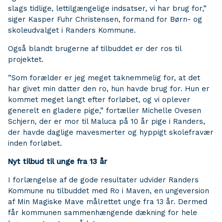
slags tidlige, lettilgængelige indsatser, vi har brug for,”
siger Kasper Fuhr Christensen, formand for Børn- og
skoleudvalget i Randers Kommune.
Også blandt brugerne af tilbuddet er der ros til
projektet.
”Som forælder er jeg meget taknemmelig for, at det
har givet min datter den ro, hun havde brug for. Hun er
kommet meget langt efter forløbet, og vi oplever
generelt en gladere pige,” fortæller Michelle Ovesen
Schjern, der er mor til Maluca på 10 år pige i Randers,
der havde daglige mavesmerter og hyppigt skolefravær
inden forløbet.
Nyt tilbud til unge fra 13 år
I forlængelse af de gode resultater udvider Randers
Kommune nu tilbuddet med Ro i Maven, en ungeversion
af Min Magiske Mave målrettet unge fra 13 år. Dermed
får kommunen sammenhængende dækning for hele