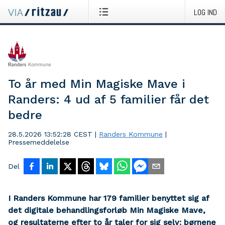
LOG IND
To år med Min Magiske Mave i
Randers: 4 ud af 5 familier får det
bedre
28.5.2026 13:52:28 CEST
|
Randers Kommune
|
Pressemeddelelse
Del
I Randers Kommune har 179 familier benyttet sig af
det digitale behandlingsforløb Min Magiske Mave,
og resultaterne efter to år taler for sig selv: børnene