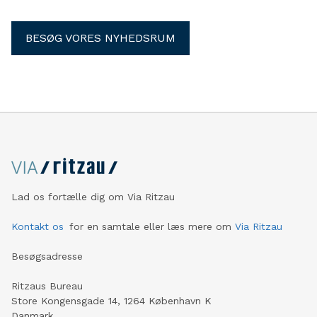
BESØG VORES NYHEDSRUM
Lad os fortælle dig om Via Ritzau
Kontakt os
for en samtale eller læs mere om
Via Ritzau
Besøgsadresse
Ritzaus Bureau
Store Kongensgade 14, 1264 København K
Danmark