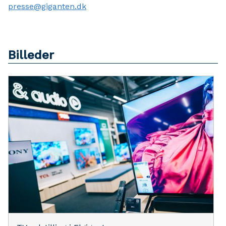
presse@giganten.dk
Billeder