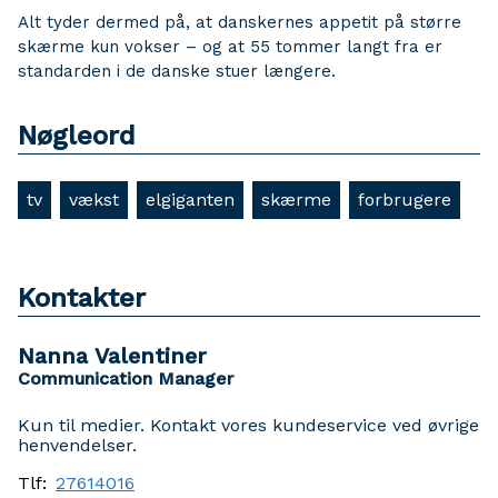
Alt tyder dermed på, at danskernes appetit på større
skærme kun vokser – og at 55 tommer langt fra er
standarden i de danske stuer længere.
Nøgleord
tv
vækst
elgiganten
skærme
forbrugere
Kontakter
Nanna Valentiner
Communication Manager
Kun til medier. Kontakt vores kundeservice ved øvrige
henvendelser.
Tlf:
27614016