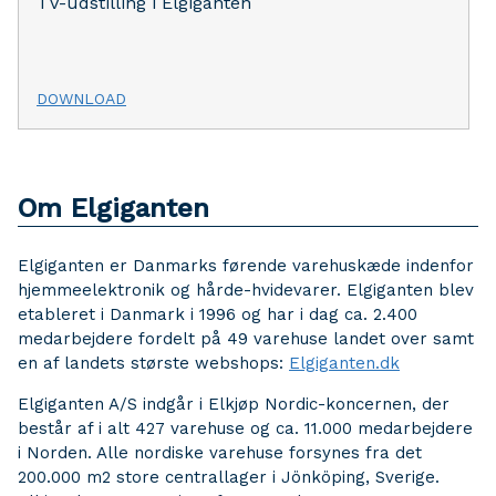
TV-udstilling i Elgiganten
DOWNLOAD
Om Elgiganten
Elgiganten er Danmarks førende varehuskæde indenfor
hjemmeelektronik og hårde-hvidevarer. Elgiganten blev
etableret i Danmark i 1996 og har i dag ca. 2.400
medarbejdere fordelt på 49 varehuse landet over samt
en af landets største webshops:
Elgiganten.dk
Elgiganten A/S indgår i Elkjøp Nordic-koncernen, der
består af i alt 427 varehuse og ca. 11.000 medarbejdere
i Norden. Alle nordiske varehuse forsynes fra det
200.000 m2 store centrallager i Jönköping, Sverige.