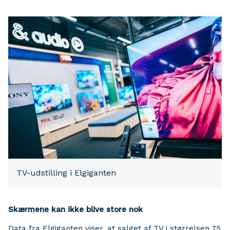
TV-udstilling i Elgiganten
Skærmene kan ikke blive store nok
Data fra Elgiganten viser, at salget af TV i størrelsen 75