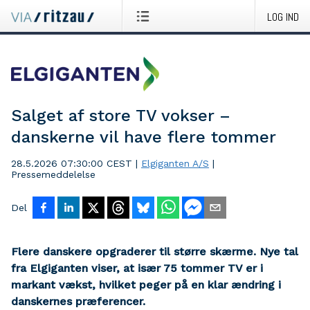
LOG IND
Salget af store TV vokser –
danskerne vil have flere tommer
28.5.2026 07:30:00 CEST
|
Elgiganten A/S
|
Pressemeddelelse
Del
Flere danskere opgraderer til større skærme. Nye tal
fra Elgiganten viser, at især 75 tommer TV er i
markant vækst, hvilket peger på en klar ændring i
danskernes præferencer.