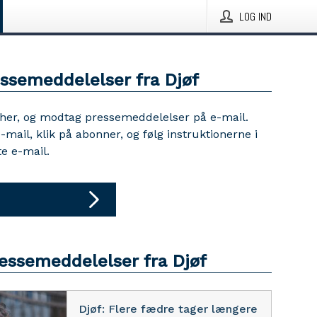
LOG IND
essemeddelelser fra Djøf
 her, og modtag pressemeddelelser på e-mail.
e-mail, klik på abonner, og følg instruktionerne i
e e-mail.
ressemeddelelser fra Djøf
Djøf: Flere fædre tager længere