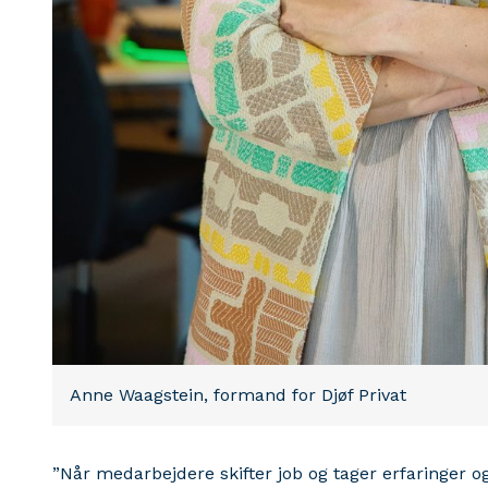
Anne Waagstein, formand for Djøf Privat
”Når medarbejdere skifter job og tager erfaringer 