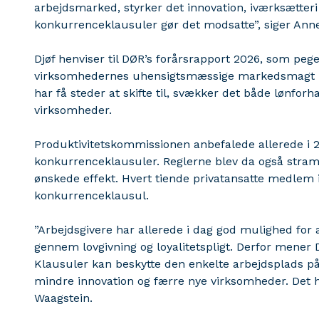
arbejdsmarked, styrker det innovation, iværksætteri
konkurrenceklausuler gør det modsatte”, siger Anne
Djøf henviser til DØR’s forårsrapport 2026, som peg
virksomhedernes uhensigtsmæssige markedsmagt p
har få steder at skifte til, svækker det både lønforh
virksomheder.
Produktivitetskommissionen anbefalede allerede i 
konkurrenceklausuler. Reglerne blev da også stram
ønskede effekt. Hvert tiende privatansatte medlem i 
konkurrenceklausul.
”Arbejdsgivere har allerede i dag god mulighed for
gennem lovgivning og loyalitetspligt. Derfor mener D
Klausuler kan beskytte den enkelte arbejdsplads på
mindre innovation og færre nye virksomheder. Det h
Waagstein.