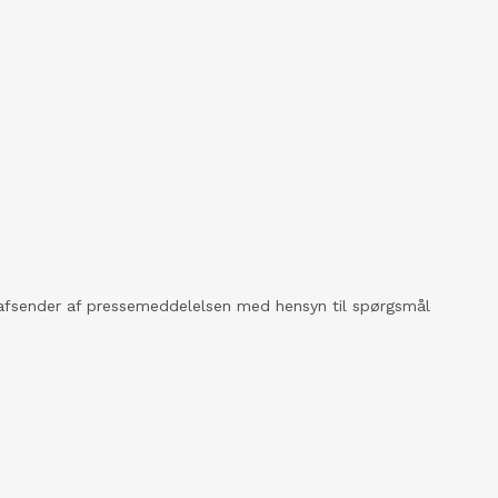
kt afsender af pressemeddelelsen med hensyn til spørgsmål