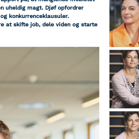
 uheldig magt. Djøf opfordrer
 og konkurrenceklausuler.
 at skifte job, dele viden og starte