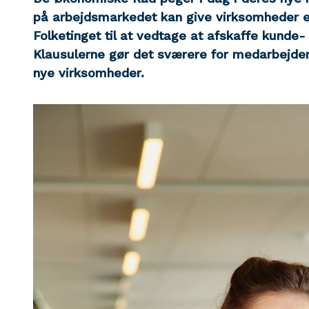
på arbejdsmarkedet kan give virksomheder en
Folketinget til at vedtage at afskaffe kunde-
Klausulerne gør det sværere for medarbejdere
nye virksomheder.