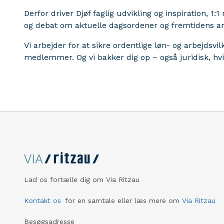
Derfor driver Djøf faglig udvikling og inspiration, 1:
og debat om aktuelle dagsordener og fremtidens ar
Vi arbejder for at sikre ordentlige løn- og arbejdsvil
medlemmer. Og vi bakker dig op – også juridisk, hvis
Lad os fortælle dig om Via Ritzau
Kontakt os
for en samtale eller læs mere om
Via Ritzau
Besøgsadresse