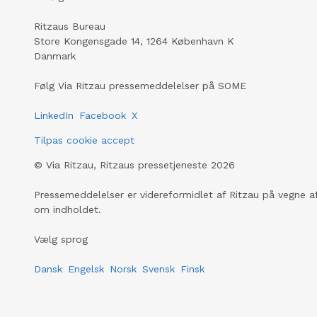
Ritzaus Bureau
Store Kongensgade 14, 1264 København K
Danmark
Følg Via Ritzau pressemeddelelser på SOME
LinkedIn
Facebook
X
Tilpas cookie accept
©
Via Ritzau, Ritzaus pressetjeneste
2026
Pressemeddelelser er videreformidlet af Ritzau på vegne af
om indholdet.
Vælg sprog
Dansk
Engelsk
Norsk
Svensk
Finsk