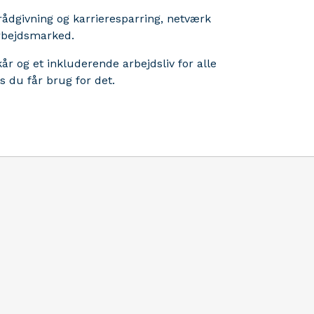
1 rådgivning og karrieresparring, netværk
bejdsmarked. ​
kår og et inkluderende arbejdsliv for alle
 du får brug for det.​