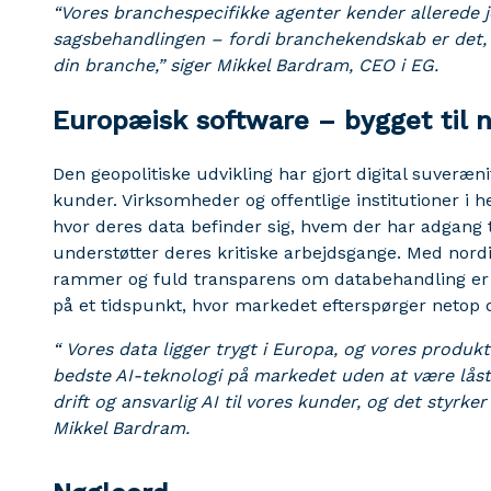
“Vores branchespecifikke agenter kender allerede 
sagsbehandlingen – fordi branchekendskab er det, 
din branche,” siger Mikkel Bardram, CEO i EG.
Europæisk software – bygget til 
Den geopolitiske udvikling har gjort digital suverænit
kunder. Virksomheder og offentlige institutioner i hel
hvor deres data befinder sig, hvem der har adgang t
understøtter deres kritiske arbejdsgange. Med nordis
rammer og fuld transparens om databehandling er
på et tidspunkt, hvor markedet efterspørger netop 
“
Vores data ligger trygt i Europa, og vores produkt
bedste AI-teknologi på markedet uden at være låst fa
drift og ansvarlig AI til vores kunder, og det styrke
Mikkel Bardram.