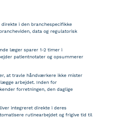
 direkte i den branchespecifikke
brancheviden, data og regulatorisk
nde læger sparer 1-2 timer i
rbejder patientnotater og opsummerer
, at travle håndværkere ikke mister
lægge arbejdet. Inden for
r kender forretningen, den daglige
liver integreret direkte i deres
matisere rutinearbejdet og frigive tid til