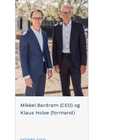
Mikkel Bardram (CEO) og
Klaus Holse (formand)
DOWNLOAD