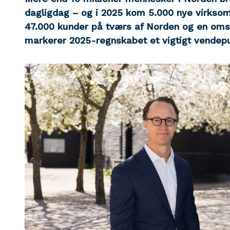
dagligdag – og i 2025 kom 5.000 nye virkso
47.000 kunder på tværs af Norden og en omsæ
markerer 2025-regnskabet et vigtigt vendepu