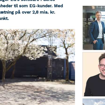
mheder til som EG-kunder. Med
tning på over 2,8 mia. kr.
nkt.