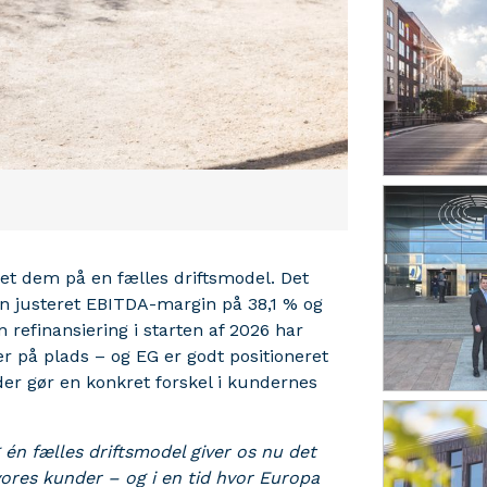
t dem på en fælles driftsmodel. Det
: en justeret EBITDA-margin på 38,1 % og
refinansiering i starten af 2026 har
r på plads – og EG er godt positioneret
der gør en konkret forskel i kundernes
én fælles driftsmodel giver os nu det
vores kunder – og i en tid hvor Europa