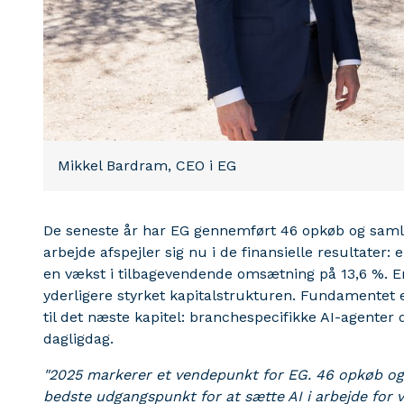
Mikkel Bardram, CEO i EG
De seneste år har EG gennemført 46 opkøb og samle
arbejde afspejler sig nu i de finansielle resultater
en vækst i tilbagevendende omsætning på 13,6 %. En 
yderligere styrket kapitalstrukturen. Fundamentet e
til det næste kapitel: branchespecifikke AI-agenter 
dagligdag.
"2025 markerer et vendepunkt for EG. 46 opkøb og 
bedste udgangspunkt for at sætte AI i arbejde for 