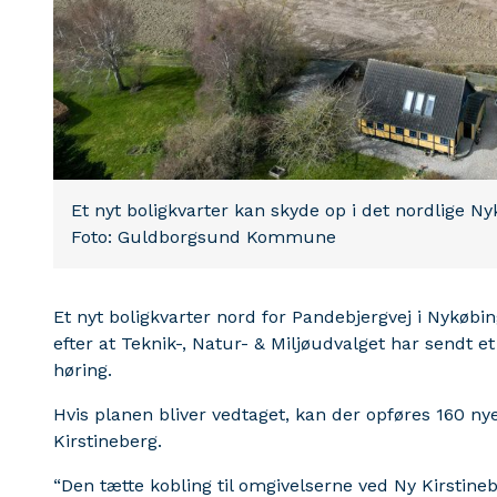
Et nyt boligkvarter kan skyde op i det nordlige Ny
Foto: Guldborgsund Kommune
Et nyt boligkvarter nord for Pandebjergvej i Nykøbi
efter at Teknik-, Natur- & Miljøudvalget har sendt et 
høring.
Hvis planen bliver vedtaget, kan der opføres 160 ny
Kirstineberg.
“Den tætte kobling til omgivelserne ved Ny Kirstine