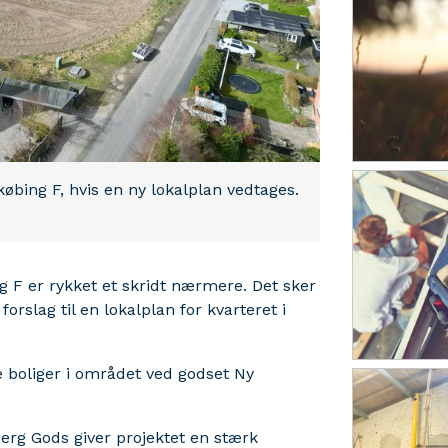
købing F, hvis en ny lokalplan vedtages.
ng F er rykket et skridt nærmere. Det sker
forslag til en lokalplan for kvarteret i
e boliger i området ved godset Ny
berg Gods giver projektet en stærk