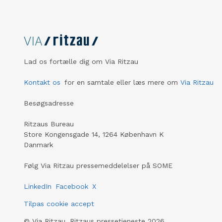
Lad os fortælle dig om Via Ritzau
Kontakt os
for en samtale eller læs mere om
Via Ritzau
Besøgsadresse
Ritzaus Bureau
Store Kongensgade 14, 1264 København K
Danmark
Følg Via Ritzau pressemeddelelser på SOME
LinkedIn
Facebook
X
Tilpas cookie accept
©
Via Ritzau, Ritzaus pressetjeneste
2026