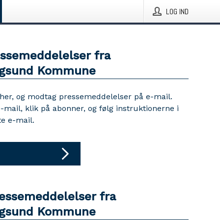
LOG IND
essemeddelelser fra
rgsund Kommune
 her, og modtag pressemeddelelser på e-mail.
e-mail, klik på abonner, og følg instruktionerne i
e e-mail.
ressemeddelelser fra
rgsund Kommune