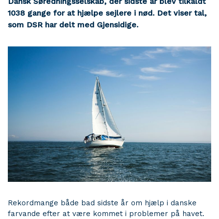
Dansk Søredningsselskab, der sidste år blev tilkaldt
1038 gange for at hjælpe sejlere i nød. Det viser tal,
som DSR har delt med Gjensidige.
Rekordmange både bad sidste år om hjælp i danske
farvande efter at være kommet i problemer på havet.