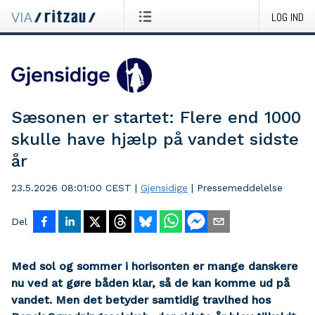
LOG IND
Sæsonen er startet: Flere end 1000
skulle have hjælp på vandet sidste
år
23.5.2026 08:01:00 CEST
|
Gjensidige
|
Pressemeddelelse
Del
Med sol og sommer i horisonten er mange danskere
nu ved at gøre båden klar, så de kan komme ud på
vandet. Men det betyder samtidig travlhed hos