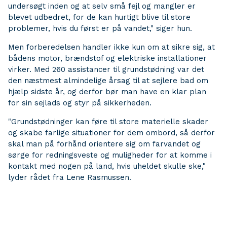
undersøgt inden og at selv små fejl og mangler er
blevet udbedret, for de kan hurtigt blive til store
problemer, hvis du først er på vandet," siger hun.
Men forberedelsen handler ikke kun om at sikre sig, at
bådens motor, brændstof og elektriske installationer
virker. Med 260 assistancer til grundstødning var det
den næstmest almindelige årsag til at sejlere bad om
hjælp sidste år, og derfor bør man have en klar plan
for sin sejlads og styr på sikkerheden.
"Grundstødninger kan føre til store materielle skader
og skabe farlige situationer for dem ombord, så derfor
skal man på forhånd orientere sig om farvandet og
sørge for redningsveste og muligheder for at komme i
kontakt med nogen på land, hvis uheldet skulle ske,"
lyder rådet fra Lene Rasmussen.