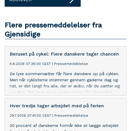
Flere pressemeddelelser fra
Gjensidige
Beruset på cykel: Flere danskere tager chancen
4.8.2026 07:36:00 CEST
|
Pressemeddelelse
De lyse sommernætter får flere danskere op på cyklen.
Men når cyklisterne strømmer gennem gaderne dag og
nat, er det langt fra alle, der er ædru, når de sætter sig
i sadlen. Det viser en ny undersøgelse fra Gjensidige.
Hver tredje tager arbejdet med på ferien
29.7.2026 07:41:00 CEST
|
Pressemeddelelse
30 procent af danskerne formår ikke at lægge arbejdet