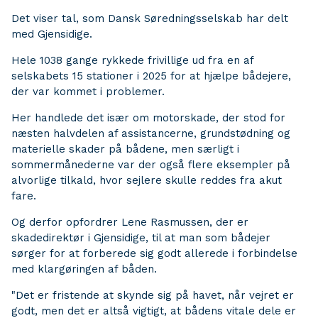
Det viser tal, som Dansk Søredningsselskab har delt
med Gjensidige.
Hele 1038 gange rykkede frivillige ud fra en af
selskabets 15 stationer i 2025 for at hjælpe bådejere,
der var kommet i problemer.
Her handlede det især om motorskade, der stod for
næsten halvdelen af assistancerne, grundstødning og
materielle skader på bådene, men særligt i
sommermånederne var der også flere eksempler på
alvorlige tilkald, hvor sejlere skulle reddes fra akut
fare.
Og derfor opfordrer Lene Rasmussen, der er
skadedirektør i Gjensidige, til at man som bådejer
sørger for at forberede sig godt allerede i forbindelse
med klargøringen af båden.
"Det er fristende at skynde sig på havet, når vejret er
godt, men det er altså vigtigt, at bådens vitale dele er