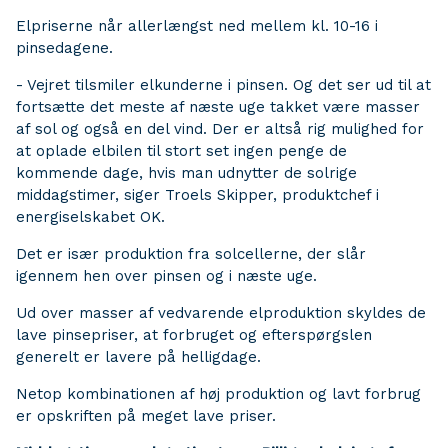
Elpriserne når allerlængst ned mellem kl. 10-16 i
pinsedagene.
- Vejret tilsmiler elkunderne i pinsen. Og det ser ud til at
fortsætte det meste af næste uge takket være masser
af sol og også en del vind. Der er altså rig mulighed for
at oplade elbilen til stort set ingen penge de
kommende dage, hvis man udnytter de solrige
middagstimer, siger Troels Skipper, produktchef i
energiselskabet OK.
Det er især produktion fra solcellerne, der slår
igennem hen over pinsen og i næste uge.
Ud over masser af vedvarende elproduktion skyldes de
lave pinsepriser, at forbruget og efterspørgslen
generelt er lavere på helligdage.
Netop kombinationen af høj produktion og lavt forbrug
er opskriften på meget lave priser.