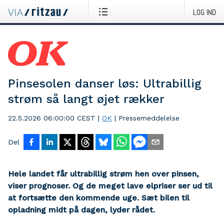
LOG IND
Pinsesolen danser løs: Ultrabillig
strøm så langt øjet rækker
22.5.2026 06:00:00 CEST
|
OK
|
Pressemeddelelse
Del
Hele landet får ultrabillig strøm hen over pinsen,
viser prognoser. Og de meget lave elpriser ser ud til
at fortsætte den kommende uge. Sæt bilen til
opladning midt på dagen, lyder rådet.