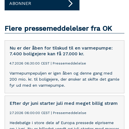
ABONNER
Flere pressemeddelelser fra OK
Nu er der åben for tilskud til en varmepumpe:
7.400 boligejere kan få 27.000 kr.
4.7.2026 06:30:00 CEST
|
Pressemeddelelse
Varmepumpepuljen er igen åben og denne gang med
200 mio. kr. til boligejere, der ønsker at skifte det gamle
fyr ud med en varmepumpe.
Efter dyr juni starter juli med meget billig strøm
2.7.2026 06:00:00 CEST
|
Pressemeddelelse
Hedebølge i store dele af Europa pressede elpriserne
op i juni. Nu er billedet vendt og juli starter med masser