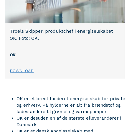
Troels Skipper, produktchef i energiselskabet
OK. Foto: OK.
OK
DOWNLOAD
OK er et bredt funderet energiselskab for private
og erhverv. På hylderne er alt fra brændstof og
ladestandere til grøn el og varmepumper.
OK er desuden en af de største elleverandører i
Danmark
OK er et dansk andelsselskab med