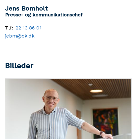
Jens Bomholt
Presse- og kommunikationschef
Tlf:
22 13 86 01
jebm@ok.dk
Billeder