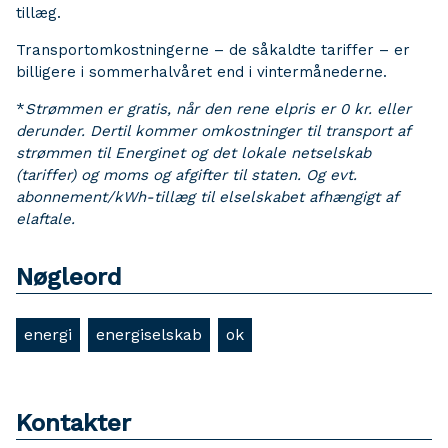
tillæg.
Transportomkostningerne – de såkaldte tariffer – er
billigere i sommerhalvåret end i vintermånederne.
*
Strømmen er gratis, når den rene elpris er 0 kr. eller
derunder. Dertil kommer omkostninger til transport af
strømmen til Energinet og det lokale netselskab
(tariffer) og moms og afgifter til staten. Og evt.
abonnement/kWh-tillæg til elselskabet afhængigt af
elaftale.
Nøgleord
energi
energiselskab
ok
Kontakter