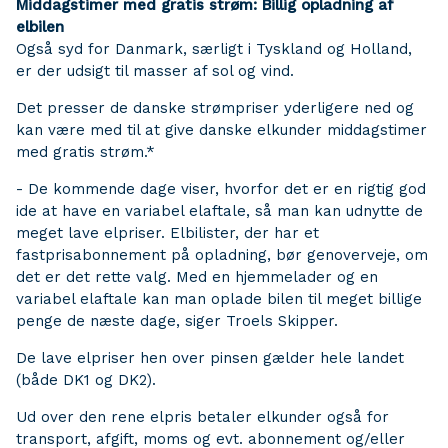
Middagstimer med gratis strøm: Billig opladning af
elbilen
Også syd for Danmark, særligt i Tyskland og Holland,
er der udsigt til masser af sol og vind.
Det presser de danske strømpriser yderligere ned og
kan være med til at give danske elkunder middagstimer
med gratis strøm.*
- De kommende dage viser, hvorfor det er en rigtig god
ide at have en variabel elaftale, så man kan udnytte de
meget lave elpriser. Elbilister, der har et
fastprisabonnement på opladning, bør genoverveje, om
det er det rette valg. Med en hjemmelader og en
variabel elaftale kan man oplade bilen til meget billige
penge de næste dage, siger Troels Skipper.
De lave elpriser hen over pinsen gælder hele landet
(både DK1 og DK2).
Ud over den rene elpris betaler elkunder også for
transport, afgift, moms og evt. abonnement og/eller