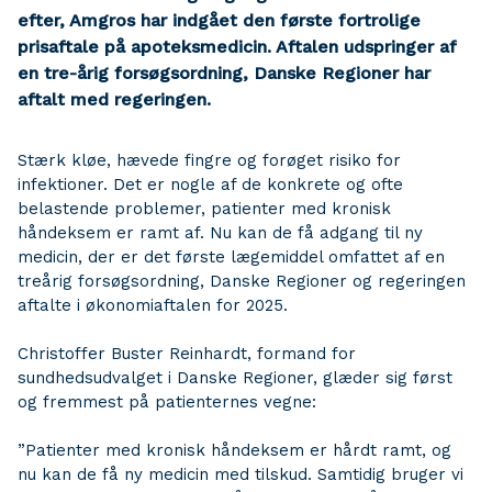
efter, Amgros har indgået den første fortrolige
prisaftale på apoteksmedicin. Aftalen udspringer af
en tre-årig forsøgsordning, Danske Regioner har
aftalt med regeringen.
Stærk kløe, hævede fingre og forøget risiko for
infektioner. Det er nogle af de konkrete og ofte
belastende problemer, patienter med kronisk
håndeksem er ramt af. Nu kan de få adgang til ny
medicin, der er det første lægemiddel omfattet af en
treårig forsøgsordning, Danske Regioner og regeringen
aftalte i økonomiaftalen for 2025.
Christoffer Buster Reinhardt, formand for
sundhedsudvalget i Danske Regioner, glæder sig først
og fremmest på patienternes vegne:
”Patienter med kronisk håndeksem er hårdt ramt, og
nu kan de få ny medicin med tilskud. Samtidig bruger vi