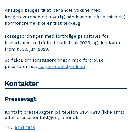
Anzupgo bruges til at behandle voksne med
længerevarende og alvorlig håndeksem, når almindelig
hormoncreme ikke er tilstrækkelig.
Forsøgsordningen med fortrolige prisaftaler for
tilskudsmedicin trådte i kraft 1. juli 2025, og den kører
frem til 30. juni 2028.
Se fakta om forsøgsordningen med fortrolige
prisaftaler hos
Lægemiddelstyrelsen
Kontakter
Pressevagt
Kontakt pressevagten på telefon 5151 1818 (ikke sms)
eller pressekontakt@regioner.dk
Tlf:
5151 1818