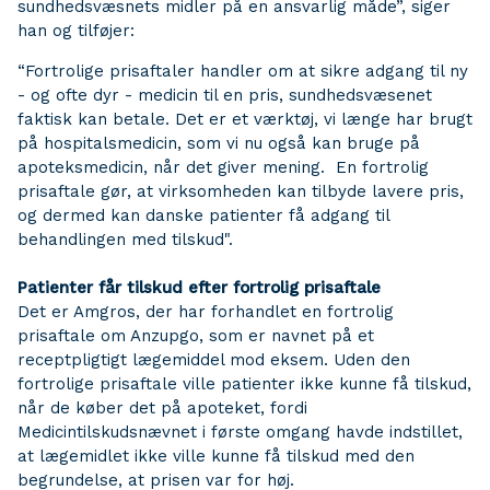
sundhedsvæsnets midler på en ansvarlig måde”, siger
han og tilføjer:
“Fortrolige prisaftaler handler om at sikre adgang til ny
- og ofte dyr - medicin til en pris, sundhedsvæsenet
faktisk kan betale. Det er et værktøj, vi længe har brugt
på hospitalsmedicin, som vi nu også kan bruge på
apoteksmedicin, når det giver mening. En fortrolig
prisaftale gør, at virksomheden kan tilbyde lavere pris,
og dermed kan danske patienter få adgang til
behandlingen med tilskud".
Patienter får tilskud efter fortrolig prisaftale
Det er Amgros, der har forhandlet en fortrolig
prisaftale om Anzupgo, som er navnet på et
receptpligtigt lægemiddel mod eksem. Uden den
fortrolige prisaftale ville patienter ikke kunne få tilskud,
når de køber det på apoteket, fordi
Medicintilskudsnævnet i første omgang havde indstillet,
at lægemidlet ikke ville kunne få tilskud med den
begrundelse, at prisen var for høj.