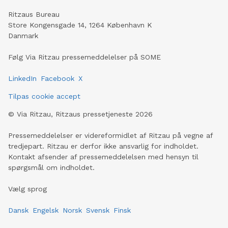
Ritzaus Bureau
Store Kongensgade 14, 1264 København K
Danmark
Følg Via Ritzau pressemeddelelser på SOME
LinkedIn
Facebook
X
Tilpas cookie accept
©
Via Ritzau, Ritzaus pressetjeneste
2026
Pressemeddelelser er videreformidlet af Ritzau på vegne af
tredjepart. Ritzau er derfor ikke ansvarlig for indholdet.
Kontakt afsender af pressemeddelelsen med hensyn til
spørgsmål om indholdet.
Vælg sprog
Dansk
Engelsk
Norsk
Svensk
Finsk