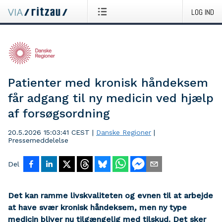
LOG IND
Patienter med kronisk håndeksem
får adgang til ny medicin ved hjælp
af forsøgsordning
20.5.2026 15:03:41 CEST
|
Danske Regioner
|
Pressemeddelelse
Del
Det kan ramme livskvaliteten og evnen til at arbejde
at have svær kronisk håndeksem, men ny type
medicin bliver nu tilgængelig med tilskud. Det sker