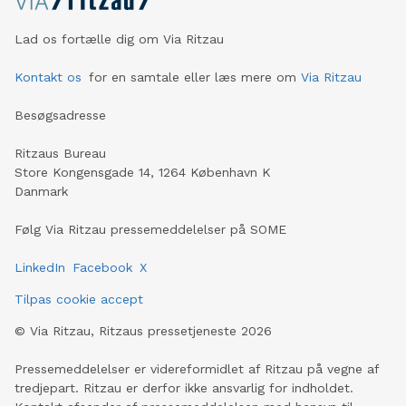
Lad os fortælle dig om Via Ritzau
Kontakt os
for en samtale eller læs mere om
Via Ritzau
Besøgsadresse
Ritzaus Bureau
Store Kongensgade 14, 1264 København K
Danmark
Følg Via Ritzau pressemeddelelser på SOME
LinkedIn
Facebook
X
Tilpas cookie accept
©
Via Ritzau, Ritzaus pressetjeneste
2026
Pressemeddelelser er videreformidlet af Ritzau på vegne af
tredjepart. Ritzau er derfor ikke ansvarlig for indholdet.