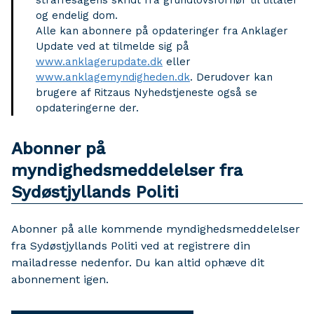
straffesagens skridt fra grundlovsforhør til tiltaler
og endelig dom.
Alle kan abonnere på opdateringer fra Anklager
Update ved at tilmelde sig på
www.anklagerupdate.dk
eller
www.anklagemyndigheden.dk
. Derudover kan
brugere af Ritzaus Nyhedstjeneste også se
opdateringerne der.
Abonner på
myndighedsmeddelelser fra
Sydøstjyllands Politi
Abonner på alle kommende myndighedsmeddelelser
fra Sydøstjyllands Politi ved at registrere din
mailadresse nedenfor. Du kan altid ophæve dit
abonnement igen.