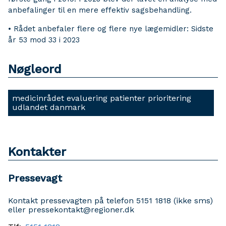
anbefalinger til en mere effektiv sagsbehandling.
• Rådet anbefaler flere og flere nye lægemidler: Sidste
år 53 mod 33 i 2023
Nøgleord
medicinrådet evaluering patienter prioritering
udlandet danmark
Kontakter
Pressevagt
Kontakt pressevagten på telefon 5151 1818 (ikke sms)
eller pressekontakt@regioner.dk