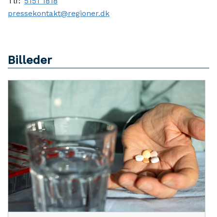
Tlf:
5151 1818
pressekontakt@regioner.dk
Billeder