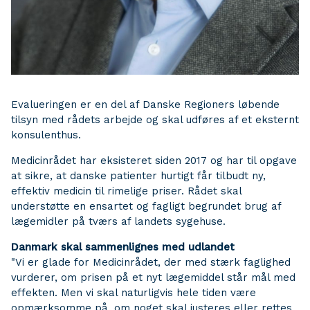
Evalueringen er en del af Danske Regioners løbende
tilsyn med rådets arbejde og skal udføres af et eksternt
konsulenthus.
Medicinrådet har eksisteret siden 2017 og har til opgave
at sikre, at danske patienter hurtigt får tilbudt ny,
effektiv medicin til rimelige priser. Rådet skal
understøtte en ensartet og fagligt begrundet brug af
lægemidler på tværs af landets sygehuse.
Danmark skal sammenlignes med udlandet
"Vi er glade for Medicinrådet, der med stærk faglighed
vurderer, om prisen på et nyt lægemiddel står mål med
effekten. Men vi skal naturligvis hele tiden være
opmærksomme på, om noget skal justeres eller rettes