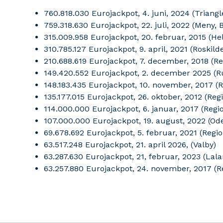
760.818.030 Eurojackpot, 4. juni, 2024 (Triang
759.318.630 Eurojackpot, 22. juli, 2022 (Meny,
315.009.958 Eurojackpot, 20. februar, 2015 (He
310.785.127 Eurojackpot, 9. april, 2021 (Rosk
210.688.619 Eurojackpot, 7. december, 2018 (R
149.420.552 Eurojackpot, 2. december 2025 
148.183.435 Eurojackpot, 10. november, 2017 (
135.177.015 Eurojackpot, 26. oktober, 2012 (R
114.000.000 Eurojackpot, 6. januar, 2017 (Reg
107.000.000 Eurojackpot, 19. august, 2022 
69.678.692 Eurojackpot, 5. februar, 2021 (Regi
63.517.248 Eurojackpot, 21. april 2026, (Valby)
63.287.630 Eurojackpot, 21, februar, 2023 (Lal
63.257.880 Eurojackpot, 24. november, 2017 (R