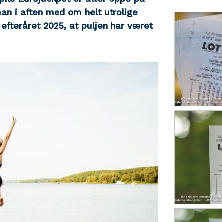
an i aften med om helt utrolige
efteråret 2025, at puljen har været