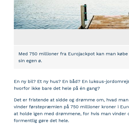
Med 750 millioner fra Eurojackpot kan man købe s
sin egen ø.
En ny bil? Et ny hus? En båd? En luksus-jordomrej
hvorfor ikke bare det hele på én gang?
Det er fristende at sidde og drømme om, hvad man v
vinder førstepræmien på 750 millioner kroner i Euroj
at holde igen med drømmene, for hvis man vinder 
formentlig gøre det hele.