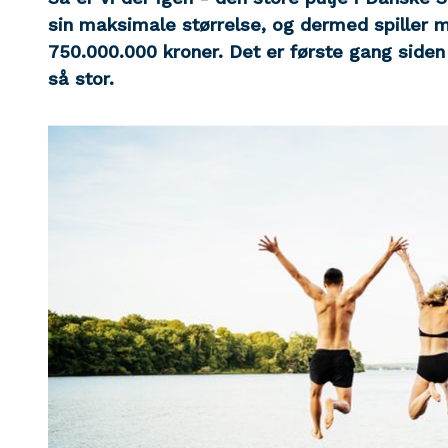
sin maksimale størrelse, og dermed spiller m
750.000.000 kroner. Det er første gang siden 
så stor.