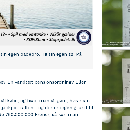
in egen badebro. Til sin egen sø. På
se? En vandtæt pensionsordning? Eller
il købe, og hvad man vil gøre, hvis man
ackpot i aften - og der er ingen grund til
de 750.000.000 kroner, så kan man