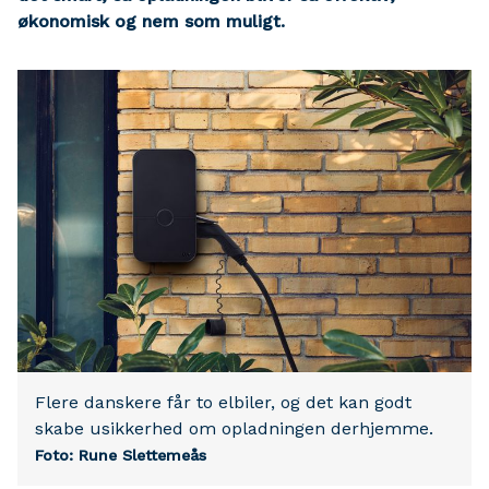
økonomisk og nem som muligt.
Flere danskere får to elbiler, og det kan godt
skabe usikkerhed om opladningen derhjemme.
Foto: Rune Slettemeås