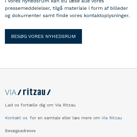
I vores nyhedsrum kan du læse alle vores
pressemeddelelser, tilgå materiale i form af billeder
og dokumenter samt finde vores kontaktoplysninger.
BESØG VORES NYHEDSRUM
Lad os fortælle dig om Via Ritzau
Kontakt os
for en samtale eller læs mere om
Via Ritzau
Besøgsadresse