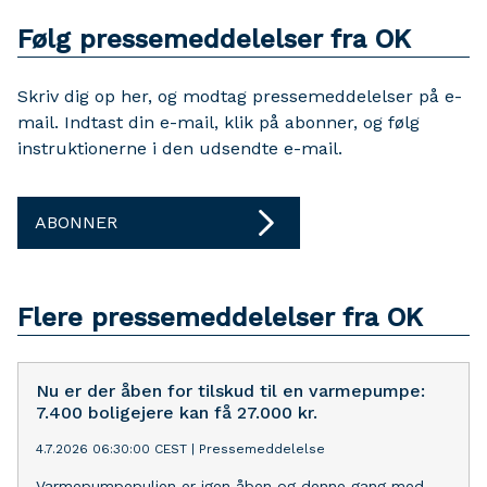
Følg pressemeddelelser fra OK
Skriv dig op her, og modtag pressemeddelelser på e-
mail. Indtast din e-mail, klik på abonner, og følg
instruktionerne i den udsendte e-mail.
ABONNER
Flere pressemeddelelser fra OK
Nu er der åben for tilskud til en varmepumpe:
7.400 boligejere kan få 27.000 kr.
4.7.2026 06:30:00 CEST
|
Pressemeddelelse
Varmepumpepuljen er igen åben og denne gang med