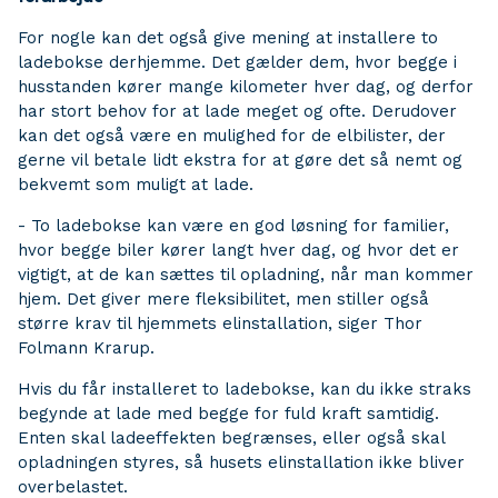
For nogle kan det også give mening at installere to
ladebokse derhjemme. Det gælder dem, hvor begge i
husstanden kører mange kilometer hver dag, og derfor
har stort behov for at lade meget og ofte. Derudover
kan det også være en mulighed for de elbilister, der
gerne vil betale lidt ekstra for at gøre det så nemt og
bekvemt som muligt at lade.
- To ladebokse kan være en god løsning for familier,
hvor begge biler kører langt hver dag, og hvor det er
vigtigt, at de kan sættes til opladning, når man kommer
hjem. Det giver mere fleksibilitet, men stiller også
større krav til hjemmets elinstallation, siger Thor
Folmann Krarup.
Hvis du får installeret to ladebokse, kan du ikke straks
begynde at lade med begge for fuld kraft samtidig.
Enten skal ladeeffekten begrænses, eller også skal
opladningen styres, så husets elinstallation ikke bliver
overbelastet.