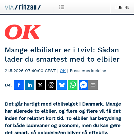
LOG IND
Mange elbilister er i tvivl: Sådan
lader du smartest med to elbiler
21.5.2026 07:40:00 CEST
|
OK
|
Pressemeddelelse
Del
Det går hurtigt med elbilsalget i Danmark. Mange
har allerede to elbiler, og flere og flere vil få det
inden for relativt kort tid. To elbiler har betydning
for både ladevaner og økonomi, men du kan gøre
det smart, så opladningen bliver så effektiv,