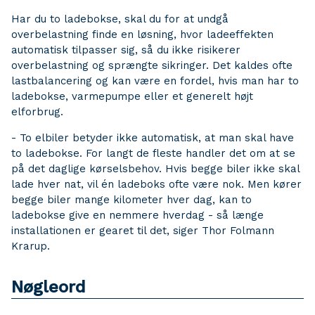
Har du to ladebokse, skal du for at undgå
overbelastning finde en løsning, hvor ladeeffekten
automatisk tilpasser sig, så du ikke risikerer
overbelastning og sprængte sikringer. Det kaldes ofte
lastbalancering og kan være en fordel, hvis man har to
ladebokse, varmepumpe eller et generelt højt
elforbrug.
- To elbiler betyder ikke automatisk, at man skal have
to ladebokse. For langt de fleste handler det om at se
på det daglige kørselsbehov. Hvis begge biler ikke skal
lade hver nat, vil én ladeboks ofte være nok. Men kører
begge biler mange kilometer hver dag, kan to
ladebokse give en nemmere hverdag - så længe
installationen er gearet til det, siger Thor Folmann
Krarup.
Nøgleord