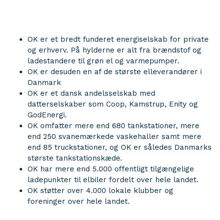
OK er et bredt funderet energiselskab for private
og erhverv. På hylderne er alt fra brændstof og
ladestandere til grøn el og varmepumper.
OK er desuden en af de største elleverandører i
Danmark
OK er et dansk andelsselskab med
datterselskaber som Coop, Kamstrup, Enity og
GodEnergi.
OK omfatter mere end 680 tankstationer, mere
end 250 svanemærkede vaskehaller samt mere
end 85 truckstationer, og OK er således Danmarks
største tankstationskæde.
OK har mere end 5.000 offentligt tilgængelige
ladepunkter til elbiler fordelt over hele landet.
OK støtter over 4.000 lokale klubber og
foreninger over hele landet.