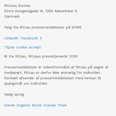
Ritzaus Bureau
Store Kongensgade 14, 1264 København K
Danmark
Følg Via Ritzau pressemeddelelser på SOME
LinkedIn
Facebook
X
Tilpas cookie accept
©
Via Ritzau, Ritzaus pressetjeneste
2026
Pressemeddelelser er videreformidlet af Ritzau på vegne af
tredjepart. Ritzau er derfor ikke ansvarlig for indholdet.
Kontakt afsender af pressemeddelelsen med hensyn til
spørgsmål om indholdet.
Vælg sprog
Dansk
Engelsk
Norsk
Svensk
Finsk