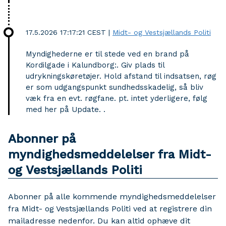
17.5.2026 17:17:21 CEST
|
Midt- og Vestsjællands Politi
Myndighederne er til stede ved en brand på
Kordilgade i Kalundborg:. Giv plads til
udrykningskøretøjer. Hold afstand til indsatsen, røg
er som udgangspunkt sundhedsskadelig, så bliv
væk fra en evt. røgfane. pt. intet yderligere, følg
med her på Update. .
Abonner på
myndighedsmeddelelser fra Midt-
og Vestsjællands Politi
Abonner på alle kommende myndighedsmeddelelser
fra Midt- og Vestsjællands Politi ved at registrere din
mailadresse nedenfor. Du kan altid ophæve dit