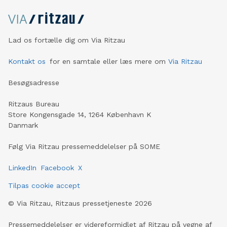
Lad os fortælle dig om Via Ritzau
Kontakt os
for en samtale eller læs mere om
Via Ritzau
Besøgsadresse
Ritzaus Bureau
Store Kongensgade 14, 1264 København K
Danmark
Følg Via Ritzau pressemeddelelser på SOME
LinkedIn
Facebook
X
Tilpas cookie accept
©
Via Ritzau, Ritzaus pressetjeneste
2026
Pressemeddelelser er videreformidlet af Ritzau på vegne af