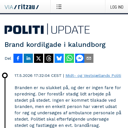
LOG IND
Brand kordilgade i kalundborg
Del
17.5.2026 17:32:04 CEST
|
Midt- og Vestsjællands Politi
Branden er nu slukket på, og der er ingen fare for
spredning. Der forestår stadig lidt arbejde på
stedet på stedet. Ingen er kommet tilskade ved
branden, men en enkelt person har været udsat
for røg og undersøges af ambulance personale på
stedet. Politiet skal efterfølgende undersøge
stedet og fastlægge en evt. brandårsag.