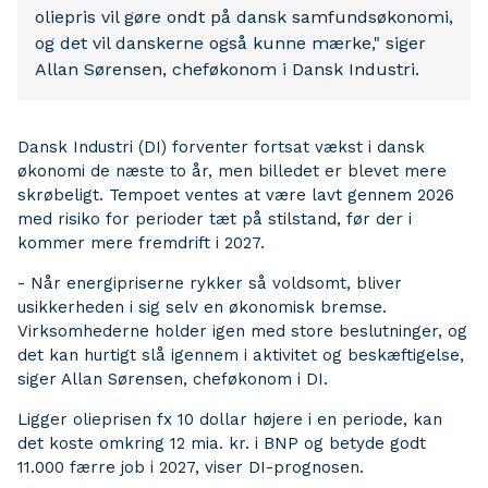
oliepris vil gøre ondt på dansk samfundsøkonomi,
og det vil danskerne også kunne mærke," siger
Allan Sørensen, cheføkonom i Dansk Industri.
Dansk Industri (DI) forventer fortsat vækst i dansk
økonomi de næste to år, men billedet er blevet mere
skrøbeligt. Tempoet ventes at være lavt gennem 2026
med risiko for perioder tæt på stilstand, før der i
kommer mere fremdrift i 2027.
- Når energipriserne rykker så voldsomt, bliver
usikkerheden i sig selv en økonomisk bremse.
Virksomhederne holder igen med store beslutninger, og
det kan hurtigt slå igennem i aktivitet og beskæftigelse,
siger Allan Sørensen, cheføkonom i DI.
Ligger olieprisen fx 10 dollar højere i en periode, kan
det koste omkring 12 mia. kr. i BNP og betyde godt
11.000 færre job i 2027, viser DI-prognosen.