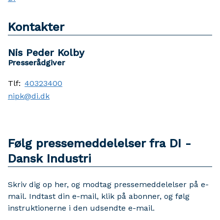
Kontakter
Nis Peder Kolby
Presserådgiver
Tlf:
40323400
nipk@di.dk
Følg pressemeddelelser fra DI -
Dansk Industri
Skriv dig op her, og modtag pressemeddelelser på e-
mail. Indtast din e-mail, klik på abonner, og følg
instruktionerne i den udsendte e-mail.