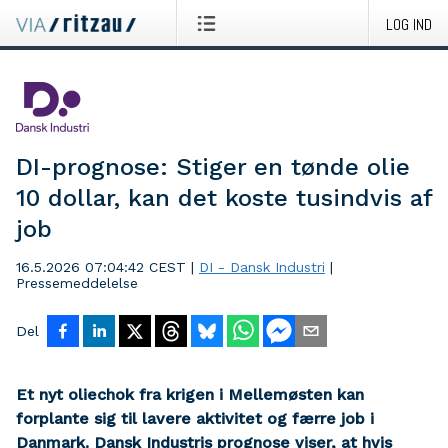
LOG IND
DI-prognose: Stiger en tønde olie
10 dollar, kan det koste tusindvis af
job
16.5.2026 07:04:42 CEST
|
DI - Dansk Industri
|
Pressemeddelelse
Del
Et nyt oliechok fra krigen i Mellemøsten kan
forplante sig til lavere aktivitet og færre job i
Danmark. Dansk Industris prognose viser, at hvis