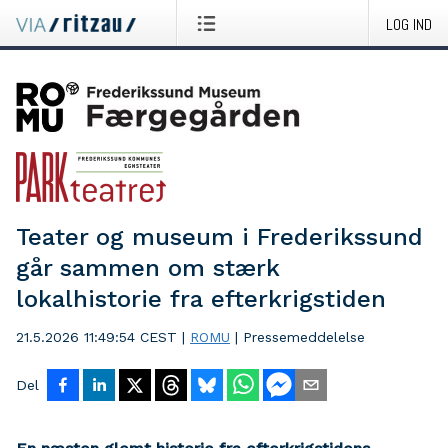
LOG IND
Teater og museum i Frederikssund
går sammen om stærk
lokalhistorie fra efterkrigstiden
21.5.2026 11:49:54 CEST
|
ROMU
|
Pressemeddelelse
Del