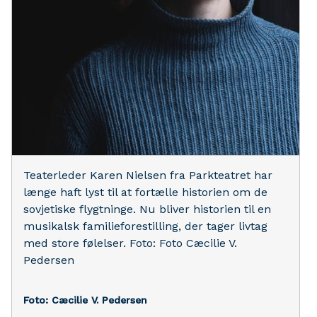
Teaterleder Karen Nielsen fra Parkteatret har
længe haft lyst til at fortælle historien om de
sovjetiske flygtninge. Nu bliver historien til en
musikalsk familieforestilling, der tager livtag
med store følelser. Foto: Foto Cæcilie V.
Pedersen
Foto: Cæcilie V. Pedersen