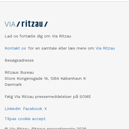
Lad os fortælle dig om Via Ritzau
Kontakt os
for en samtale eller læs mere om
Via Ritzau
Besøgsadresse
Ritzaus Bureau
Store Kongensgade 14, 1264 København K
Danmark
Følg Via Ritzau pressemeddelelser på SOME
LinkedIn
Facebook
X
Tilpas cookie accept
©
Via Ritzau, Ritzaus pressetjeneste
2026