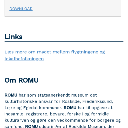
DOWNLOAD
Links
Læs mere om mødet mellem flygtningene og
lokalbefolkningen
Om ROMU
ROMU
har som statsanerkendt museum det
kulturhistoriske ansvar for Roskilde, Frederikssund,
Lejre og Egedal kommuner.
ROMU
har til opgave at
indsamle, registrere, bevare, forske i og formidle
kulturarven og gøre den vedkommende for borgere og
samfund.
ROMU
udspringer af Roskilde Museum, der