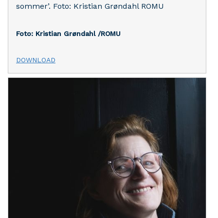
sommer’. Foto: Kristian Grøndahl ROMU
Foto: Kristian Grøndahl /ROMU
DOWNLOAD