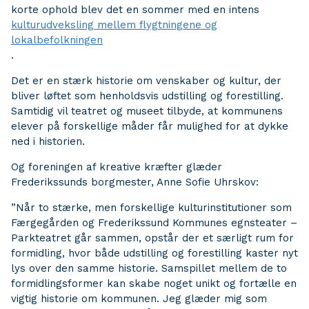
korte ophold blev det en sommer med en intens
kulturudveksling mellem flygtningene og
lokalbefolkningen
.
Det er en stærk historie om venskaber og kultur, der
bliver løftet som henholdsvis udstilling og forestilling.
Samtidig vil teatret og museet tilbyde, at kommunens
elever på forskellige måder får mulighed for at dykke
ned i historien.
Og foreningen af kreative kræfter glæder
Frederikssunds borgmester, Anne Sofie Uhrskov:
”Når to stærke, men forskellige kulturinstitutioner som
Færgegården og Frederikssund Kommunes egnsteater –
Parkteatret går sammen, opstår der et særligt rum for
formidling, hvor både udstilling og forestilling kaster nyt
lys over den samme historie. Samspillet mellem de to
formidlingsformer kan skabe noget unikt og fortælle en
vigtig historie om kommunen. Jeg glæder mig som