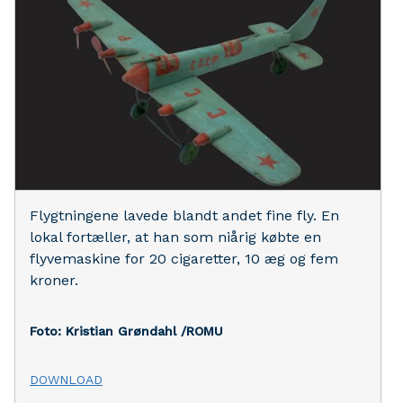
Flygtningene lavede blandt andet fine fly. En
lokal fortæller, at han som niårig købte en
flyvemaskine for 20 cigaretter, 10 æg og fem
kroner.
Foto: Kristian Grøndahl /ROMU
DOWNLOAD