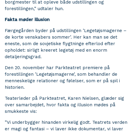
borgmester til at opleve både udstillingen og
forestillingen,” udtaler hun.
Fakta møder illusion
Færgegården byder på udstillingen ’Legetøjsmagerne –
de korte venskabers sommer’. Her kan man se det
eneste, som de sovjetiske flygtninge efterlod efter
opholdet: sirligt kreeret legetøj med en enorm
detaljeringsgrad.
Den 20. november har Parkteatret premiere på
forestillingen ’Legetøjsmagerne’, som behandler de
menneskelige relationer og følelser, som er på spil i
historien.
Teaterleder på Parkteatret, Karen Nielsen, glæder sig
over samarbejdet, hvor fakta og illusion mødes på
smukkeste vis:
”Vi underbygger hinanden virkelig godt. Teatrets verden
er magi og fantasi – vi laver ikke dokumentar, vi laver