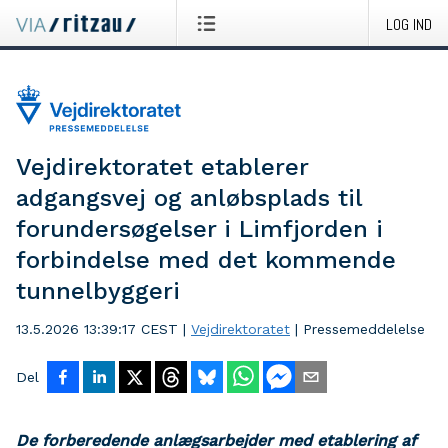
LOG IND
Vejdirektoratet etablerer
adgangsvej og anløbsplads til
forundersøgelser i Limfjorden i
forbindelse med det kommende
tunnelbyggeri
13.5.2026 13:39:17 CEST
|
Vejdirektoratet
|
Pressemeddelelse
Del
De forberedende anlægsarbejder med etablering af