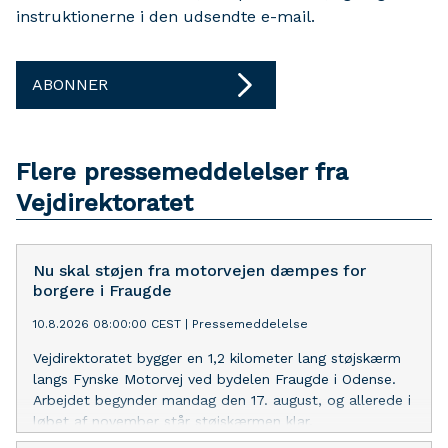
instruktionerne i den udsendte e-mail.
ABONNER
Flere pressemeddelelser fra
Vejdirektoratet
Nu skal støjen fra motorvejen dæmpes for
borgere i Fraugde
10.8.2026 08:00:00 CEST
|
Pressemeddelelse
Vejdirektoratet bygger en 1,2 kilometer lang støjskærm
langs Fynske Motorvej ved bydelen Fraugde i Odense.
Arbejdet begynder mandag den 17. august, og allerede i
løbet af november står støjskærmen klar.