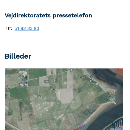
Vejdirektoratets pressetelefon
Tlf:
51 83 33 93
Billeder