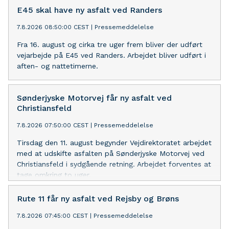
E45 skal have ny asfalt ved Randers
7.8.2026 08:50:00 CEST
|
Pressemeddelelse
Fra 16. august og cirka tre uger frem bliver der udført
vejarbejde på E45 ved Randers. Arbejdet bliver udført i
aften- og nattetimerne.
Sønderjyske Motorvej får ny asfalt ved
Christiansfeld
7.8.2026 07:50:00 CEST
|
Pressemeddelelse
Tirsdag den 11. august begynder Vejdirektoratet arbejdet
med at udskifte asfalten på Sønderjyske Motorvej ved
Christiansfeld i sydgående retning. Arbejdet forventes at
tage omkring to uger.
Rute 11 får ny asfalt ved Rejsby og Brøns
7.8.2026 07:45:00 CEST
|
Pressemeddelelse