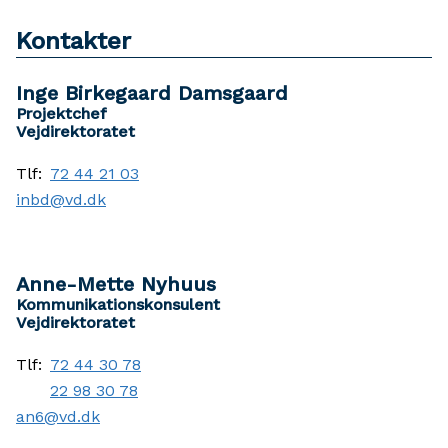
Kontakter
Inge Birkegaard Damsgaard
Projektchef
Vejdirektoratet
Tlf:
72 44 21 03
inbd@vd.dk
Anne-Mette Nyhuus
Kommunikationskonsulent
Vejdirektoratet
Tlf:
72 44 30 78
22 98 30 78
an6@vd.dk