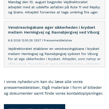
Mandag den 10. august begynder Vejdirektoratet
arbejdet med at udskifte asfalten på Rute 11 ved Rejsby
og Brøns. Arbejdet forventes at tage omkring fire uger.
Venstresvingsbane øger sikkerheden i krydset
mellem Herningvej og Ravnsbjergvej ved Viborg
6.8.2026 12:55:28 CEST
|
Pressemeddelelse
Vejdirektoratet etablerer en venstresvingsbane i krydset
mellem Herningvej og Ravnsbjergvej sydvest for Viborg
for at øge sikkerheden i krydset. Arbejdet, som netop er
gået i gang, forventes at være afsluttet inden udgangen
af oktober i år.
I vores nyhedsrum kan du læse alle vores
pressemeddelelser, tilgå materiale i form af billeder
og dokumenter samt finde vores kontaktoplysninger.