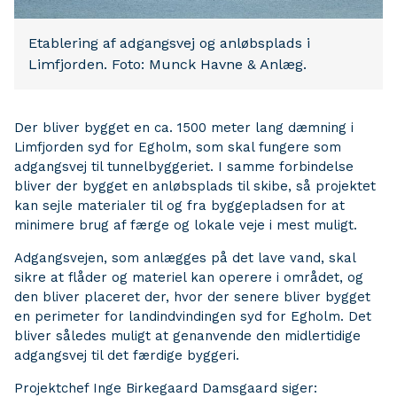
Etablering af adgangsvej og anløbsplads i
Limfjorden. Foto: Munck Havne & Anlæg.
Der bliver bygget en ca. 1500 meter lang dæmning i
Limfjorden syd for Egholm, som skal fungere som
adgangsvej til tunnelbyggeriet. I samme forbindelse
bliver der bygget en anløbsplads til skibe, så projektet
kan sejle materialer til og fra byggepladsen for at
minimere brug af færge og lokale veje i mest muligt.
Adgangsvejen, som anlægges på det lave vand, skal
sikre at flåder og materiel kan operere i området, og
den bliver placeret der, hvor der senere bliver bygget
en perimeter for landindvindingen syd for Egholm. Det
bliver således muligt at genanvende den midlertidige
adgangsvej til det færdige byggeri.
Projektchef Inge Birkegaard Damsgaard siger: