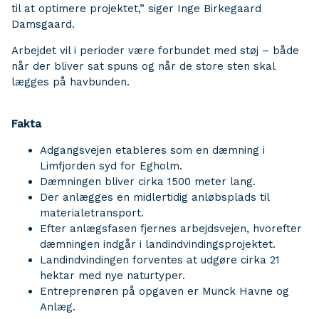
til at optimere projektet,” siger Inge Birkegaard
Damsgaard.
Arbejdet vil i perioder være forbundet med støj – både
når der bliver sat spuns og når de store sten skal
lægges på havbunden.
Fakta
Adgangsvejen etableres som en dæmning i
Limfjorden syd for Egholm.
Dæmningen bliver cirka 1500 meter lang.
Der anlægges en midlertidig anløbsplads til
materialetransport.
Efter anlægsfasen fjernes arbejdsvejen, hvorefter
dæmningen indgår i landindvindingsprojektet.
Landindvindingen forventes at udgøre cirka 21
hektar med nye naturtyper.
Entreprenøren på opgaven er Munck Havne og
Anlæg.