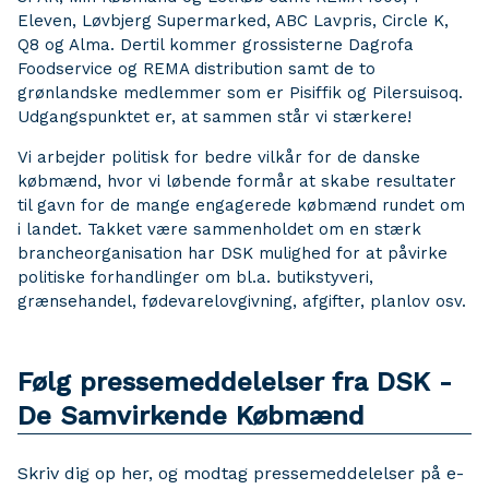
Eleven, Løvbjerg Supermarked, ABC Lavpris, Circle K,
Q8 og Alma. Dertil kommer grossisterne Dagrofa
Foodservice og REMA distribution samt de to
grønlandske medlemmer som er Pisiffik og Pilersuisoq.
Udgangspunktet er, at sammen står vi stærkere!
Vi arbejder politisk for bedre vilkår for de danske
købmænd, hvor vi løbende formår at skabe resultater
til gavn for de mange engagerede købmænd rundet om
i landet. Takket være sammenholdet om en stærk
brancheorganisation har DSK mulighed for at påvirke
politiske forhandlinger om bl.a. butikstyveri,
grænsehandel, fødevarelovgivning, afgifter, planlov osv.
Følg pressemeddelelser fra DSK -
De Samvirkende Købmænd
Skriv dig op her, og modtag pressemeddelelser på e-