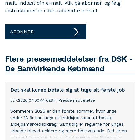
mail. Indtast din e-mail, klik på abonner, og følg
instruktionerne i den udsendte e-mail.
ABONNER
Flere pressemeddelelser fra DSK -
De Samvirkende Købmænd
Det skal kunne betale sig at tage sit første job
22.7.2026 07:00:44 CEST
|
Pressemeddelelse
Sommeren 2026 er den første sommer, hvor unge
under 18 år kan tage et fritidsjob uden at betale
arbejdsmarkedsbidrag. Samtidig er reglerne for unges
arbejde blevet enklere og mere tidssvarende. Det er en
markant forbedring, som De Samvirkende Købmænd