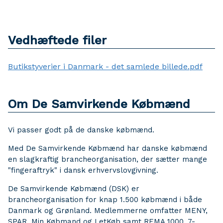
Vedhæftede filer
Butikstyverier i Danmark - det samlede billede.pdf
Om De Samvirkende Købmænd
Vi passer godt på de danske købmænd.
Med De Samvirkende Købmænd har danske købmænd
en slagkraftig brancheorganisation, der sætter mange
"fingeraftryk" i dansk erhvervslovgivning.
De Samvirkende Købmænd (DSK) er
brancheorganisation for knap 1.500 købmænd i både
Danmark og Grønland. Medlemmerne omfatter MENY,
SPAR, Min Købmand og LetKøb samt REMA 1000, 7-