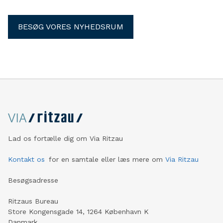
BESØG VORES NYHEDSRUM
Lad os fortælle dig om Via Ritzau
Kontakt os
for en samtale eller læs mere om
Via Ritzau
Besøgsadresse
Ritzaus Bureau
Store Kongensgade 14, 1264 København K
Danmark