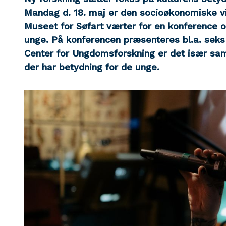
Mandag d. 18. maj er den socioøkonomiske v
Museet for Søfart værter for en konference o
unge. På konferencen præsenteres bl.a. seks å
Center for Ungdomsforskning er det især sam
der har betydning for de unge.