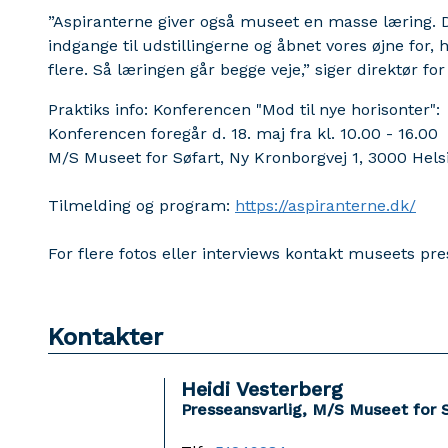
”Aspiranterne giver også museet en masse læring. De
indgange til udstillingerne og åbnet vores øjne for
flere. Så læringen går begge veje,” siger direktør f
Praktiks info: Konferencen "Mod til nye horisonter":
Konferencen foregår d. 18. maj fra kl. 10.00 - 16.00
M/S Museet for Søfart, Ny Kronborgvej 1, 3000 Hel
Tilmelding og program:
https://aspiranterne.dk/
For flere fotos eller interviews kontakt museets pr
Kontakter
Heidi Vesterberg
Presseansvarlig, M/S Museet for 