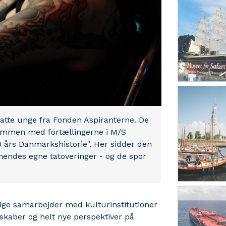
dsatte unge fra Fonden Aspiranterne. De
 sammen med fortællingerne i M/S
00 års Danmarkshistorie". Her sidder den
hendes egne tatoveringer - og de spor
ige samarbejder med kulturinstitutioner
skaber og helt nye perspektiver på