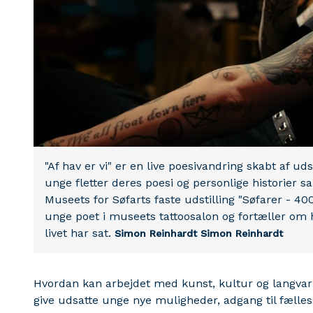
"Af hav er vi" er en live poesivandring skabt af u
unge fletter deres poesi og personlige historier
Museets for Søfarts faste udstilling "Søfarer - 4
unge poet i museets tattoosalon og fortæller om 
livet har sat.
Simon Reinhardt
Simon Reinhardt
Hvordan kan arbejdet med kunst, kultur og langvar
give udsatte unge nye muligheder, adgang til fælles