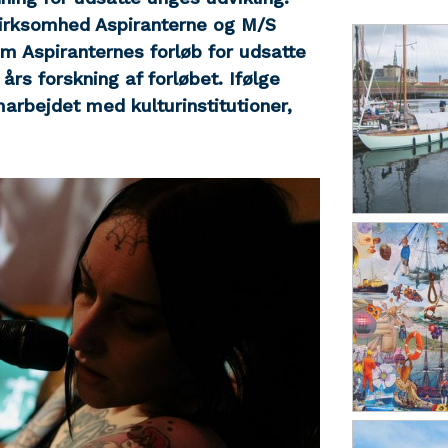
irksomhed Aspiranterne og M/S
m Aspiranternes forløb for udsatte
rs forskning af forløbet. Ifølge
arbejdet med kulturinstitutioner,