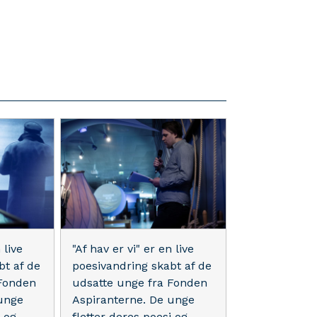
 live
"Af hav er vi" er en live
bt af de
poesivandring skabt af de
 Fonden
udsatte unge fra Fonden
unge
Aspiranterne. De unge
i og
fletter deres poesi og