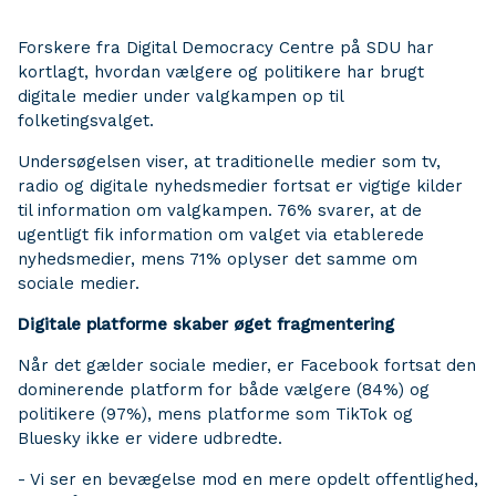
Forskere fra Digital Democracy Centre på SDU har
kortlagt, hvordan vælgere og politikere har brugt
digitale medier under valgkampen op til
folketingsvalget.
Undersøgelsen viser, at traditionelle medier som tv,
radio og digitale nyhedsmedier fortsat er vigtige kilder
til information om valgkampen. 76% svarer, at de
ugentligt fik information om valget via etablerede
nyhedsmedier, mens 71% oplyser det samme om
sociale medier.
Digitale platforme skaber øget fragmentering
Når det gælder sociale medier, er Facebook fortsat den
dominerende platform for både vælgere (84%) og
politikere (97%), mens platforme som TikTok og
Bluesky ikke er videre udbredte.
- Vi ser en bevægelse mod en mere opdelt offentlighed,