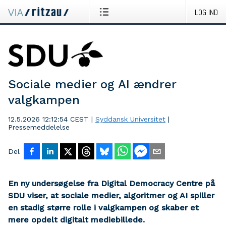
LOG IND
Sociale medier og AI ændrer
valgkampen
12.5.2026 12:12:54 CEST
|
Syddansk Universitet
|
Pressemeddelelse
Del
En ny undersøgelse fra Digital Democracy Centre på
SDU viser, at sociale medier, algoritmer og AI spiller
en stadig større rolle i valgkampen og skaber et
mere opdelt digitalt mediebillede.