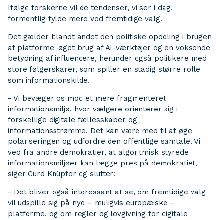
Ifølge forskerne vil de tendenser, vi ser i dag,
formentlig fylde mere ved fremtidige valg.
Det gælder blandt andet den politiske opdeling i brugen
af platforme, øget brug af AI-værktøjer og en voksende
betydning af influencere, herunder også politikere med
store følgerskarer, som spiller en stadig større rolle
som informationskilde.
- Vi bevæger os mod et mere fragmenteret
informationsmiljø, hvor vælgere orienterer sig i
forskellige digitale fællesskaber og
informationsstrømme. Det kan være med til at øge
polariseringen og udfordre den offentlige samtale. Vi
ved fra andre demokratier, at algoritmisk styrede
informationsmiljøer kan lægge pres på demokratiet,
siger Curd Knüpfer og slutter:
- Det bliver også interessant at se, om fremtidige valg
vil udspille sig på nye – muligvis europæiske –
platforme, og om regler og lovgivning for digitale