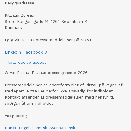
Besøgsadresse
Ritzaus Bureau
Store Kongensgade 14, 1264 København K
Danmark
Følg Via Ritzau pressemeddelelser på SOME
LinkedIn
Facebook
X
Tilpas cookie accept
©
Via Ritzau, Ritzaus pressetjeneste
2026
Pressemeddelelser er videreformidlet af Ritzau på vegne af
tredjepart. Ritzau er derfor ikke ansvarlig for indholdet.
Kontakt afsender af pressemeddelelsen med hensyn til
spørgsmål om indholdet.
Vælg sprog
Dansk
Engelsk
Norsk
Svensk
Finsk