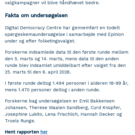
valgkampagner vil blive håndhævet bedre.
Fakta om undersøgelsen
Digital Democracy Centre har gennemført en todelt
spørgeskemaundersøgelse i samarbejde med Epinion
under og efter folketingsvalget.
Forskerne indsamlede data til den første runde mellem
den 5. marts og 14. marts, mens data til den anden
runde blev indsamlet umiddelbart efter valget fra den
25. marts til den 6. april 2026.
I første runde deltog 1.494 personer i alderen 18-99 år,
mens 1.470 personer deltog i anden runde.
Forskerne bag undersøgelsen er Emil Bakkensen
Johansen, Therese Waalen Sandberg, Curd Knüpfer,
Josephine Lukito, Lena Frischlich, Hannah Decker og
Troels Runge.
Hent rapporten
her