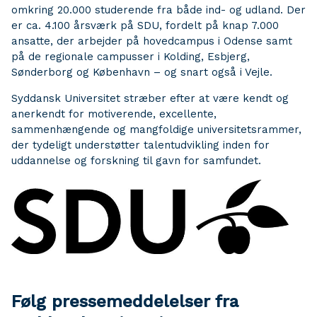
omkring 20.000 studerende fra både ind- og udland. Der
er ca. 4.100 årsværk på SDU, fordelt på knap 7.000
ansatte, der arbejder på hovedcampus i Odense samt
på de regionale campusser i Kolding, Esbjerg,
Sønderborg og København – og snart også i Vejle.
Syddansk Universitet stræber efter at være kendt og
anerkendt for motiverende, excellente,
sammenhængende og mangfoldige universitetsrammer,
der tydeligt understøtter talentudvikling inden for
uddannelse og forskning til gavn for samfundet.
Følg pressemeddelelser fra