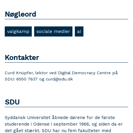
Nøgleord
valgkamp
sociale medier
ai
Kontakter
Curd Knüpfer, lektor ved Digital Democracy Centre på
SDU: 6550 7637 og curd@sdu.dk
SDU
Syddansk Universitet åbnede dørene for de første
studerende i Odense i september 1966, og siden da er
det gået stærkt. SDU har nu fem fakulteter med