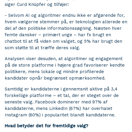
siger Curd Knüpfer og tilføjer:
- Selvom AI og algoritmer endnu ikke er afgørende for,
hvem vælgerne stemmer på, er teknologien allerede en
del af den politiske informationssøgning. Næsten hver
femte dansker – primært unge – har fx brugt en
chatbot til at få viden om valget, og 5% har brugt den
som støtte til at træffe deres valg.
Analysen viser desuden, at algoritmer og engagement
på de store platforme i højere grad favoriserer kendte
politikere, mens lokale og mindre profilerede
kandidater opnår begrænset opmærksomhed.
Samtidig er kandidaterne i gennemsnit aktive på 3,4
forskellige platforme – et tal, der er steget over de
seneste valg. Facebook dominerer med 97% af
kandidaterne, mens LinkedIn (67%) har overhalet
Instagram (60%) i popularitet blandt kandidaterne.
Hvad betyder det for fremtidige valg?