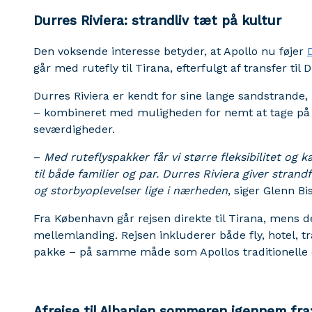
Durres Riviera: strandliv tæt på kultur
Den voksende interesse betyder, at Apollo nu føjer
går med rutefly til Tirana, efterfulgt af transfer til 
Durres Riviera er kendt for sine lange sandstrande, 
– kombineret med muligheden for nemt at tage på ud
seværdigheder.
–
Med ruteflyspakker får vi større fleksibilitet og
til både familier og par. Durres Riviera giver strand
og storbyoplevelser lige i nærheden
, siger Glenn Bi
Fra København går rejsen direkte til Tirana, mens 
mellemlanding. Rejsen inkluderer både fly, hotel, tr
pakke – på samme måde som Apollos traditionelle c
Afrejse til Albanien sommeren igennem fra