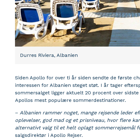
Durres Riviera, Albanien
Siden Apollo for over ti år siden sendte de første c
interessen for Albanien steget støt. I år tager efte
sommersalget ligger aktuelt 20 procent over sidste
Apollos mest populære sommerdestinationer.
–
Albanien rammer noget, mange rejsende leder eft
oplevelser, god mad og et prisniveau, hvor flere ka
alternativt valg til et helt oplagt sommerrejsemål
salgsdirektør i Apollo Rejser.