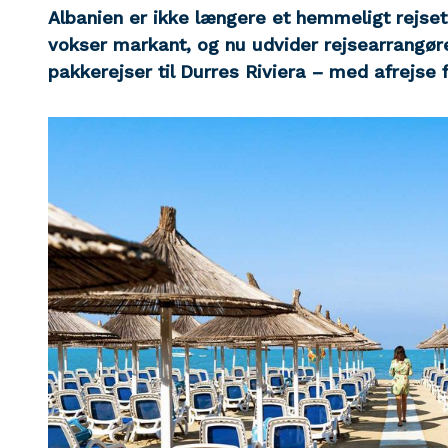
Albanien er ikke længere et hemmeligt rejsetip
vokser markant, og nu udvider rejsearrang
pakkerejser til Durres Riviera – med afrejse 