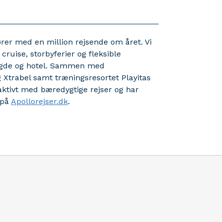
ører med en million rejsende om året. Vi
cruise, storbyferier og fleksible
ængde og hotel. Sammen med
g Xtrabel samt træningsresortet Playitas
 aktivt med bæredygtige rejser og har
 på
Apollorejser.dk
.