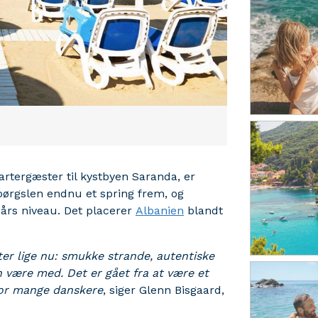
hartergæster til kystbyen Saranda, er
rspørgslen endnu et spring frem, og
 års niveau. Det placerer
Albanien
blandt
er lige nu: smukke strande, autentiske
n være med. Det er gået fra at være et
 for mange danskere
, siger Glenn Bisgaard,