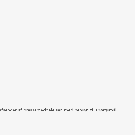
kt afsender af pressemeddelelsen med hensyn til spørgsmål