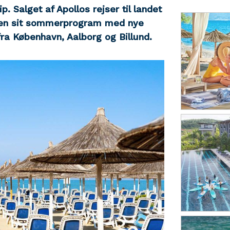
. Salget af Apollos rejser til landet
øren sit sommerprogram med nye
fra København, Aalborg og Billund.