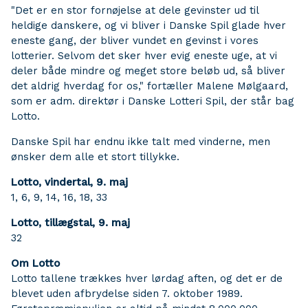
"Det er en stor fornøjelse at dele gevinster ud til
heldige danskere, og vi bliver i Danske Spil glade hver
eneste gang, der bliver vundet en gevinst i vores
lotterier. Selvom det sker hver evig eneste uge, at vi
deler både mindre og meget store beløb ud, så bliver
det aldrig hverdag for os," fortæller Malene Mølgaard,
som er adm. direktør i Danske Lotteri Spil, der står bag
Lotto.
Danske Spil har endnu ikke talt med vinderne, men
ønsker dem alle et stort tillykke.
Lotto, vindertal, 9. maj
1, 6, 9, 14, 16, 18, 33
Lotto, tillægstal, 9. maj
32
Om Lotto
Lotto tallene trækkes hver lørdag aften, og det er de
blevet uden afbrydelse siden 7. oktober 1989.