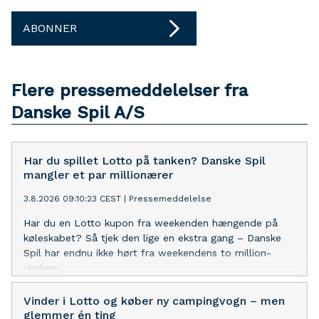
ABONNER
Flere pressemeddelelser fra
Danske Spil A/S
Har du spillet Lotto på tanken? Danske Spil
mangler et par millionærer
3.8.2026 09:10:23 CEST
|
Pressemeddelelse
Har du en Lotto kupon fra weekenden hængende på
køleskabet? Så tjek den lige en ekstra gang – Danske
Spil har endnu ikke hørt fra weekendens to million-
vindere.
Vinder i Lotto og køber ny campingvogn – men
glemmer én ting