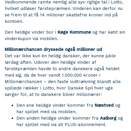
Vedkommende ramte nemlig alle syv rigtige tal i Lotto,
hvilket udløser førstepræmien. Vinderen kan derfor nu
se frem til at få 14 millioner skattefrie kroner ind på
kontoen.
Den heldige vinder bor i
Køge Kommune
og har købt sin
vinderkupon via mobilen.
Millionærchancen dryssede også millioner ud
Det var ikke kun én heldig dansker, der kunne juble
lørdag aften. Udover den heldige vinder af
førstepræmien havde to andre danskere også heldet
med sig, da de hver vandt 1.000.000 kroner i
Millionærchancen – den faste lodtrækning blandt alle
spillede rækker i Lotto, hvor Danske Spil hver uge
sørger for, at to danskere bliver millionærer:
Den ene heldige vinder kommer fra
Næstved
og
har spillet med via mobilen.
Den anden heldige vinder kommer fra
Aalborg
og
har spillet med via sit PLUS-abonnement.