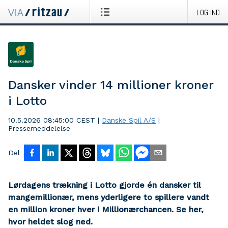
LOG IND
Dansker vinder 14 millioner kroner
i Lotto
10.5.2026 08:45:00 CEST
|
Danske Spil A/S
|
Pressemeddelelse
Del
Lørdagens trækning i Lotto gjorde én dansker til
mangemillionær, mens yderligere to spillere vandt
en million kroner hver i Millionærchancen. Se her,
hvor heldet slog ned.