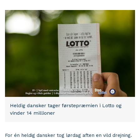
Heldig dansker tager førstepræmien i Lotto og
vinder 14 millioner
For én heldig dansker tog lørdag aften en vild drejning.