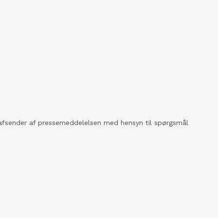
kt afsender af pressemeddelelsen med hensyn til spørgsmål