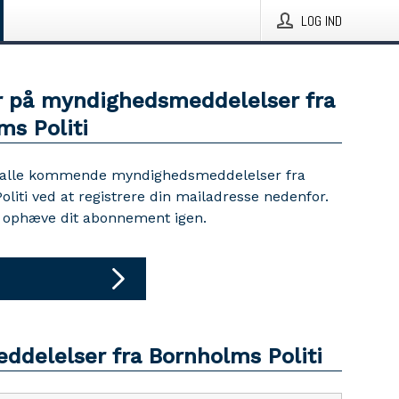
LOG IND
 på myndighedsmeddelelser fra
ms Politi
 alle kommende myndighedsmeddelelser fra
liti ved at registrere din mailadresse nedenfor.
d ophæve dit abonnement igen.
eddelelser fra Bornholms Politi