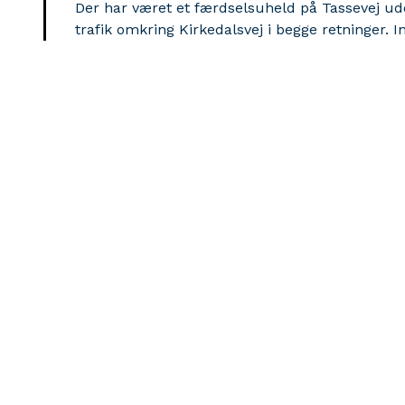
Der har været et færdselsuheld på Tassevej ude
trafik omkring Kirkedalsvej i begge retninger. 