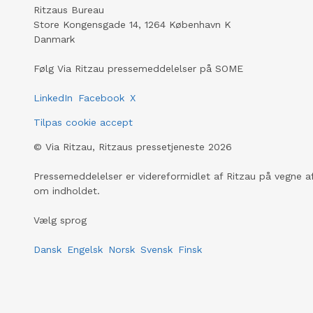
Ritzaus Bureau
Store Kongensgade 14, 1264 København K
Danmark
Følg Via Ritzau pressemeddelelser på SOME
LinkedIn
Facebook
X
Tilpas cookie accept
©
Via Ritzau, Ritzaus pressetjeneste
2026
Pressemeddelelser er videreformidlet af Ritzau på vegne af
om indholdet.
Vælg sprog
Dansk
Engelsk
Norsk
Svensk
Finsk