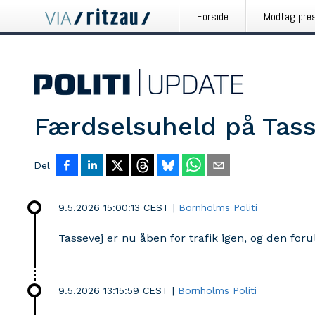
Forside
Modtag pre
Færdselsuheld på Tass
Del
9.5.2026 15:00:13 CEST
|
Bornholms Politi
Tassevej er nu åben for trafik igen, og den foru
9.5.2026 13:15:59 CEST
|
Bornholms Politi