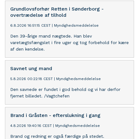
Grundlovsforhør Retten i Sønderborg -
overtrædelse af tilhold
6.8.2026 16:51:15 CEST
|
Myndighedsmeddelelse
Den 39-årige mand nægtede. Han blev
varetægtsfængslet i fire uger og tog forbehold for kære
af den kendelse.
Savnet ung mand
5.8.2026 00:22:18 CEST
|
Myndighedsmeddelelse
Den savnede er fundet i god behold og vi har derfor
fjernet billedet. /Vagtchefen
Brand i Gråsten - efterslukning i gang
4.8.2026 19:40:16 CEST
|
Myndighedsmeddelelse
Brand og redning er også færdige på stedet.