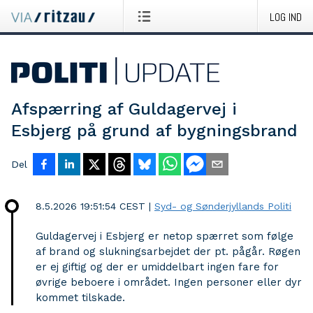
LOG IND
Afspærring af Guldagervej i
Esbjerg på grund af bygningsbrand
Del
8.5.2026 19:51:54 CEST
|
Syd- og Sønderjyllands Politi
Guldagervej i Esbjerg er netop spærret som følge
af brand og slukningsarbejdet der pt. pågår. Røgen
er ej giftig og der er umiddelbart ingen fare for
øvrige beboere i området. Ingen personer eller dyr
kommet tilskade.