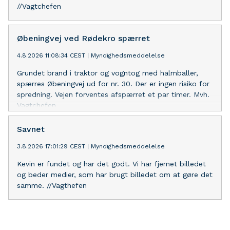
//Vagtchefen
Øbeningvej ved Rødekro spærret
4.8.2026 11:08:34 CEST
|
Myndighedsmeddelelse
Grundet brand i traktor og vogntog med halmballer,
spærres Øbeningvej ud for nr. 30. Der er ingen risiko for
spredning. Vejen forventes afspærret et par timer. Mvh.
Vagtchefen
Savnet
3.8.2026 17:01:29 CEST
|
Myndighedsmeddelelse
Kevin er fundet og har det godt. Vi har fjernet billedet
og beder medier, som har brugt billedet om at gøre det
samme. //Vagthefen