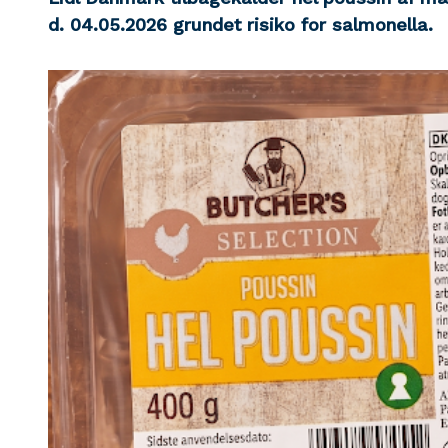
d. 04.05.2026
grundet risiko for salmonella.