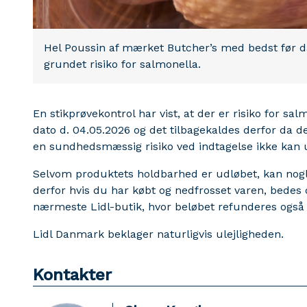
Hel Poussin af mærket Butcher’s med bedst før da
grundet risiko for salmonella.
En stikprøvekontrol har vist, at der er risiko for sa
dato d. 04.05.2026 og det tilbagekaldes derfor da de
en sundhedsmæssig risiko ved indtagelse ikke kan
Selvom produktets holdbarhed er udløbet, kan nogl
derfor hvis du har købt og nedfrosset varen, bedes 
nærmeste Lidl-butik, hvor beløbet refunderes også 
Lidl Danmark beklager naturligvis ulejligheden.
Kontakter