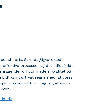
dl
en bedste pris. Som dagligvarekæde
effektive processer og det tillidsfulde
emragende forhold mellem kvalitet og
Lidl kan du trygt regne med, at vores
ejdere arbejder hver dag for, at vores
ikker.
lidl.dk