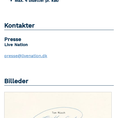
Max. 4 billetter pr. køb
Kontakter
Presse
Live Nation
presse@livenation.dk
Billeder