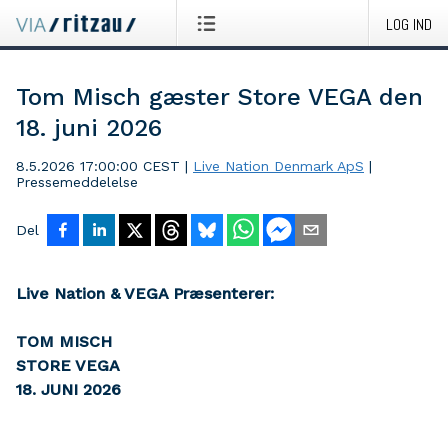
LOG IND
Tom Misch gæster Store VEGA den
18. juni 2026
8.5.2026 17:00:00 CEST
|
Live Nation Denmark ApS
|
Pressemeddelelse
Del
Live Nation & VEGA Præsenterer:
TOM MISCH
STORE VEGA
18. JUNI 2026