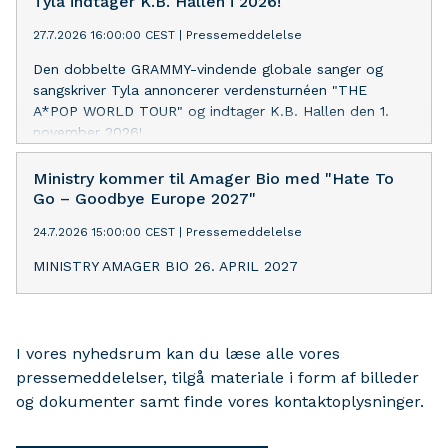
Tyla indtager K.B. Hallen i 2026!
27.7.2026 16:00:00 CEST
|
Pressemeddelelse
Den dobbelte GRAMMY-vindende globale sanger og
sangskriver Tyla annoncerer verdensturnéen "THE
A*POP WORLD TOUR" og indtager K.B. Hallen den 1.
november 2026!
Ministry kommer til Amager Bio med "Hate To
Go – Goodbye Europe 2027"
24.7.2026 15:00:00 CEST
|
Pressemeddelelse
MINISTRY AMAGER BIO 26. APRIL 2027
I vores nyhedsrum kan du læse alle vores
pressemeddelelser, tilgå materiale i form af billeder
og dokumenter samt finde vores kontaktoplysninger.