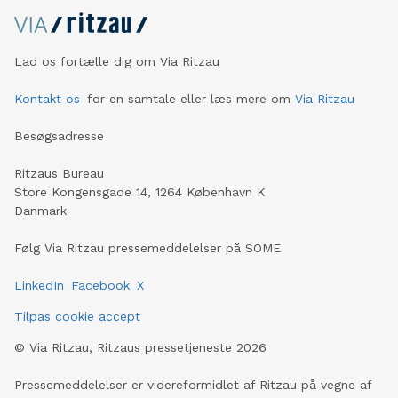
Lad os fortælle dig om Via Ritzau
Kontakt os
for en samtale eller læs mere om
Via Ritzau
Besøgsadresse
Ritzaus Bureau
Store Kongensgade 14, 1264 København K
Danmark
Følg Via Ritzau pressemeddelelser på SOME
LinkedIn
Facebook
X
Tilpas cookie accept
©
Via Ritzau, Ritzaus pressetjeneste
2026
Pressemeddelelser er videreformidlet af Ritzau på vegne af