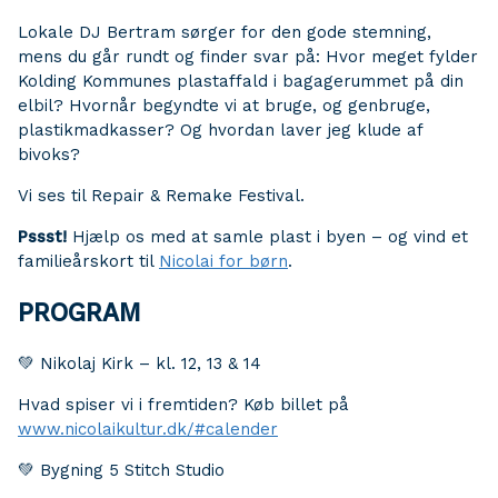
Lokale DJ Bertram sørger for den gode stemning,
mens du går rundt og finder svar på: Hvor meget fylder
Kolding Kommunes plastaffald i bagagerummet på din
elbil? Hvornår begyndte vi at bruge, og genbruge,
plastikmadkasser? Og hvordan laver jeg klude af
bivoks?
Vi ses til Repair & Remake Festival.
Pssst!
Hjælp os med at samle plast i byen – og vind et
familieårskort til
Nicolai for børn
.
PROGRAM
💚 Nikolaj Kirk – kl. 12, 13 & 14
Hvad spiser vi i fremtiden? Køb billet på
www.nicolaikultur.dk/#calender
💚 Bygning 5 Stitch Studio