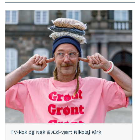
TV-kok og Nak & Æd-vært Nikolaj Kirk