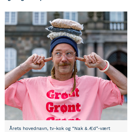
Årets hovednavn, tv-kok og “Nak & Æd”-vært