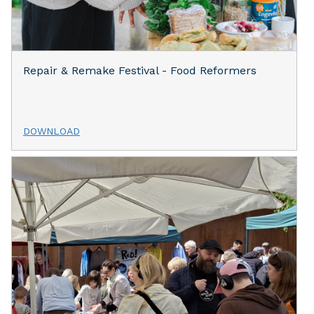
Repair & Remake Festival - Food Reformers
DOWNLOAD