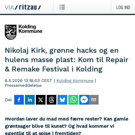
LOG IND
Nikolaj Kirk, grønne hacks og en
hulens masse plast: Kom til Repair
& Remake Festival i Kolding
8.5.2026 13:18:03 CEST
|
Kolding Kommune
|
Pressemeddelelse
Del
Hvordan laver du mad med færre rester? Kan gamle
grøntsager blive til kunst? Og hvad kommer vi
egentlig til at spise i fremtiden?