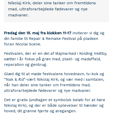
Nikolaj Kirk, deler sine tanker om fremtidens
mad, ultraforarbejdede fødevarer og nye
madvaner.
Fredag den 15. maj fra klokken 11-17
inviterer vi dig og
din familie til Repair & Remake Festival på pladsen
foran Nicolai Scene.
Festivalen, der er en del af Majmarked i Kolding midtby,
sætter i år fokus på grøn mad, plast- og madaffald,
reparation og genbrug.
Glæd dig til at møde festivalens hovednavn, tv-kok og
“Nak & Æd”-vært Nikolaj Kirk, og vær med i samtalen,
når han deler sine tanker om fremtidens mad,
ultraforarbejdede fødevarer og nye madvaner.
Det er gratis (undtagen et symbolsk beløb for at høre
Nikolaj Kirk), og der er både oplevelser til hænder og
hoved, dit grønne hjerte og øregangen.