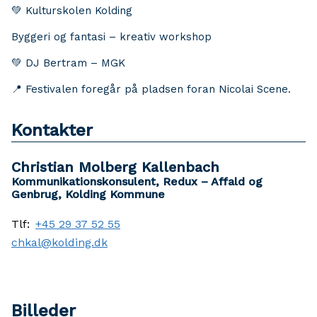
💚 Kulturskolen Kolding
Byggeri og fantasi – kreativ workshop
💚 DJ Bertram – MGK
📍 Festivalen foregår på pladsen foran Nicolai Scene.
Kontakter
Christian Molberg Kallenbach
Kommunikationskonsulent, Redux – Affald og
Genbrug, Kolding Kommune
Tlf:
+45 29 37 52 55
chkal@kolding.dk
Billeder