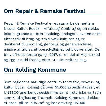
Om Repair & Remake Festival
Repair & Remake Festival er et samarbejde mellem
Nicolai Kultur, Redux – Affald og Genbrug og en række
lokale, grønne aktører i Kolding. Endagsfestivalen er et
alternativ til brug-og-smid-væk-kulturen og er
dedikeret til upcycling, genbrug og genanvendelse,
mindre affald samt bæredygtighed og biodiversitet. Den
blev afholdt første gang i 2017, er en del af Majmarked
og ligger altid fredag efter Kr. Himmelfartsdag.
Om Kolding Kommune
Som regionens naturlige centrum for trafik, erhverv og
kultur byder Kolding på over 55.000 arbejdspladser, et
UNESCO anerkendt designmiljø samt historiske vartegn
som Koldinghus og Trapholt. Kolding Kommune dækker
et areal på ca. 605 km² og har omkring 95.900