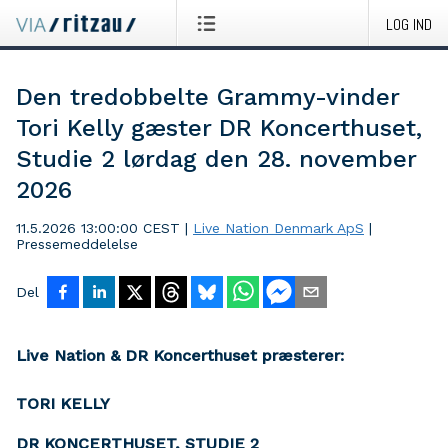
LOG IND
Den tredobbelte Grammy-vinder
Tori Kelly gæster DR Koncerthuset,
Studie 2 lørdag den 28. november
2026
11.5.2026 13:00:00 CEST
|
Live Nation Denmark ApS
|
Pressemeddelelse
Del
Live Nation & DR Koncerthuset præsterer:
TORI KELLY
DR KONCERTHUSET, STUDIE 2