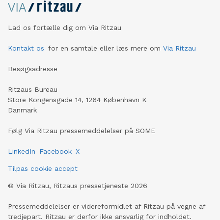
Lad os fortælle dig om Via Ritzau
Kontakt os
for en samtale eller læs mere om
Via Ritzau
Besøgsadresse
Ritzaus Bureau
Store Kongensgade 14, 1264 København K
Danmark
Følg Via Ritzau pressemeddelelser på SOME
LinkedIn
Facebook
X
Tilpas cookie accept
©
Via Ritzau, Ritzaus pressetjeneste
2026
Pressemeddelelser er videreformidlet af Ritzau på vegne af
tredjepart. Ritzau er derfor ikke ansvarlig for indholdet.