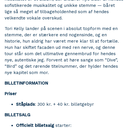
sofistikerede musikalitet og unikke stemme — båret
lige så meget af tilbageholdenhed som af hendes
velkendte vokale overskud.
Tori Kelly lander på scenen i absolut topform med en
stemme, der er stærkere end nogensinde, og en
historie, hun aldrig har været mere klar til at fortælle.
Hun har skiftet facaden ud med ren nerve, og denne
tour står som det ultimative gennembrud for hendes
nye, autentiske jeg. Forvent at høre sange som “Dive”,
“Bird” og det rørende titelnummer, der hylder hendes
nye kapitel som mor.
BILLETINFORMATION
Priser
Ståplads
: 300 kr. + 40 kr. billetgebyr
BILLETSALG
Officielt billetsalg
starter: