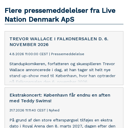
Flere pressemeddelelser fra Live
Nation Denmark ApS
TREVOR WALLACE I FALKONERSALEN D. 6.
NOVEMBER 2026
4.8.2026 11:00:00 CEST
|
Pressemeddelelse
Standupkomikeren, forfatteren og skuespilleren Trevor
Wallace annoncerede i dag, at han tager sit helt nye
stand up-show med til København, hvor han optræder
på Falkonersalen den 6. november 2026,
Ekstrakoncert: København får endnu en aften
med Teddy Swims!
31.7.2026 11:11:40 CEST
|
Nyhed
På grund af den store efterspørgsel tilføjes en ekstra
dato i Royal Arena den 8. marts 2027, dagen efter den