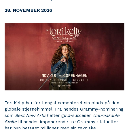
28. NOVEMBER 2026
Tori Kelly har for længst cementeret sin plads på den
globale stjernehimmel. Fra hendes Grammy-nominering
som
Best New Artist
efter guld-succesen
Unbreakable
Smile
til hendes imponerende tre Grammy-statuetter
har hun betaget millioner med sin tekniske