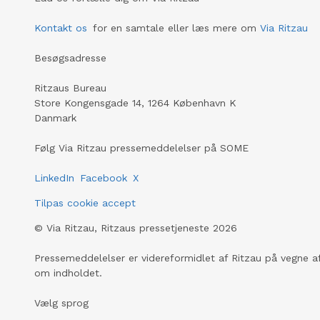
Kontakt os
for en samtale eller læs mere om
Via Ritzau
Besøgsadresse
Ritzaus Bureau
Store Kongensgade 14, 1264 København K
Danmark
Følg Via Ritzau pressemeddelelser på SOME
LinkedIn
Facebook
X
Tilpas cookie accept
©
Via Ritzau, Ritzaus pressetjeneste
2026
Pressemeddelelser er videreformidlet af Ritzau på vegne af
om indholdet.
Vælg sprog