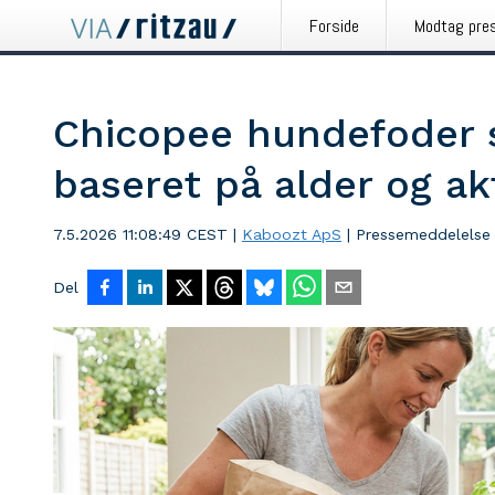
Forside
Modtag pre
Chicopee hundefoder 
baseret på alder og ak
7.5.2026 11:08:49 CEST
|
Kaboozt ApS
|
Pressemeddelelse
Del