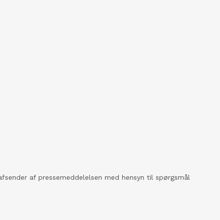
kt afsender af pressemeddelelsen med hensyn til spørgsmål