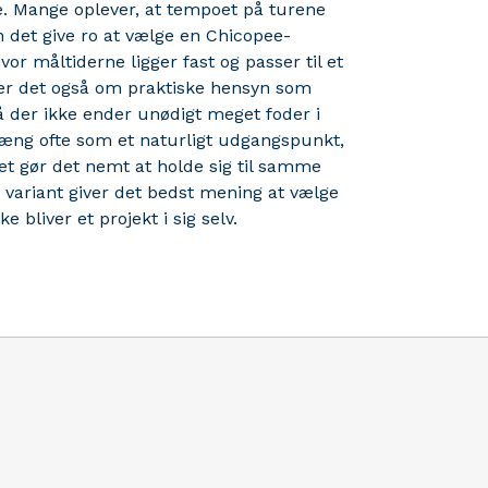
e. Mange oplever, at tempoet på turene
n det give ro at vælge en Chicopee-
or måltiderne ligger fast og passer til et
dler det også om praktiske hensyn som
å der ikke ender unødigt meget foder i
ng ofte som et naturligt udgangspunkt,
et gør det nemt at holde sig til samme
variant giver det bedst mening at vælge
 bliver et projekt i sig selv.