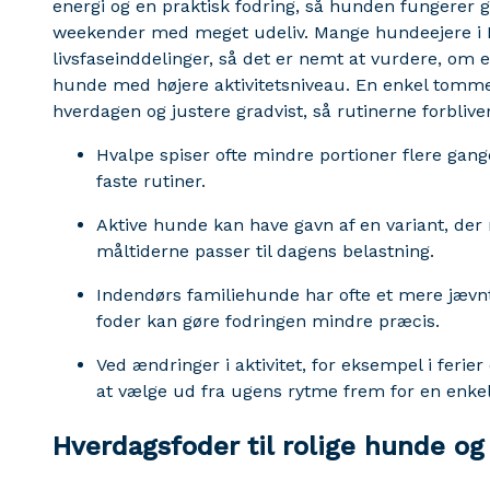
energi og en praktisk fodring, så hunden fungerer go
weekender med meget udeliv. Mange hundeejere i D
livsfaseinddelinger, så det er nemt at vurdere, om en
hunde med højere aktivitetsniveau. En enkel tomme
hverdagen og justere gradvist, så rutinerne forbliver
Hvalpe spiser ofte mindre portioner flere gange
faste rutiner.
Aktive hunde kan have gavn af en variant, der
måltiderne passer til dagens belastning.
Indendørs familiehunde har ofte et mere jævnt 
foder kan gøre fodringen mindre præcis.
Ved ændringer i aktivitet, for eksempel i ferie
at vælge ud fra ugens rytme frem for en enkel
Hverdagsfoder til rolige hunde o