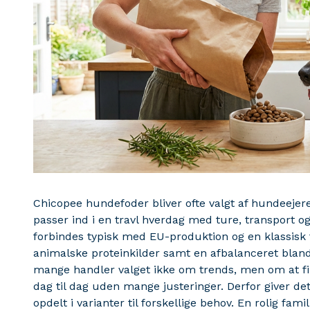
Chicopee hundefoder bliver ofte valgt af hundeejere
passer ind i en travl hverdag med ture, transport og
forbindes typisk med EU-produktion og en klassisk 
animalske proteinkilder samt en afbalanceret blandi
mange handler valget ikke om trends, men om at find
dag til dag uden mange justeringer. Derfor giver d
opdelt i varianter til forskellige behov. En rolig fa