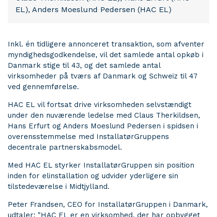
EL), Anders Moeslund Pedersen (HAC EL)
Inkl. én tidligere annonceret transaktion, som afventer
myndighedsgodkendelse, vil det samlede antal opkøb i
Danmark stige til 43, og det samlede antal
virksomheder på tværs af Danmark og Schweiz til 47
ved gennemførelse.
HAC EL vil fortsat drive virksomheden selvstændigt
under den nuværende ledelse med Claus Therkildsen,
Hans Erfurt og Anders Moeslund Pedersen i spidsen i
overensstemmelse med InstallatørGruppens
decentrale partnerskabsmodel.
Med HAC EL styrker InstallatørGruppen sin position
inden for elinstallation og udvider yderligere sin
tilstedeværelse i Midtjylland.
Peter Frandsen, CEO for InstallatørGruppen i Danmark,
udtaler: "HAC EL er en virksomhed, der har opbygget