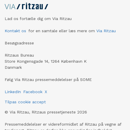
Lad os fortælle dig om Via Ritzau
Kontakt os
for en samtale eller læs mere om
Via Ritzau
Besøgsadresse
Ritzaus Bureau
Store Kongensgade 14, 1264 København K
Danmark
Følg Via Ritzau pressemeddelelser på SOME
LinkedIn
Facebook
X
Tilpas cookie accept
©
Via Ritzau, Ritzaus pressetjeneste
2026
Pressemeddelelser er videreformidlet af Ritzau på vegne af