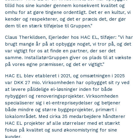
tillid hos sine kunder gennem konsekvent kvalitet og
omhu for at gøre tingene ordentligt. Det er en kultur, vi
kender og respekterer, og det er præcis det, der gør
dem til en stærk tilføjelse til Gruppen."
Claus Therkildsen, Ejerleder hos HAC EL, tilføjer: "Vi har
brugt mange år på at opbygge noget, vi tror på, og det
var vigtigt for os at finde en partner, der ser det
samme. InstallatørGruppen giver os plads til at vækste
på vores egne præmisser, og det er vigtigt."
HAC EL blev etableret i 2021, og omsætningen i 2025
var DKK 27 mio. Virksomheden har opbygget sit ry ved
at levere pålidelige el-løsninger inden for både
nybyggeri og renoveringsprojekter. Virksomheden
specialiserer sig i el-entrepriseydelser og betjener
både mindre og større byggeprojekter, primært i
lokalområdet. Med cirka 35 medarbejdere håndterer
HAC EL projekter af alle størrelser med et stærkt
fokus på kvalitet og sund økonomistyring for sine
kunder.