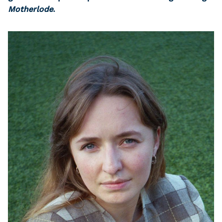
Motherlode
.