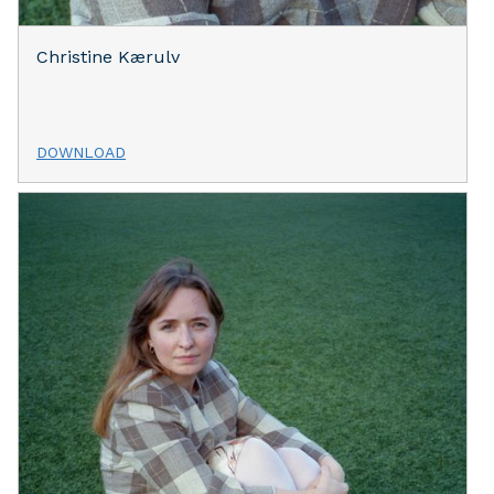
Christine Kærulv
DOWNLOAD