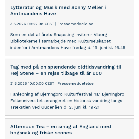
Lytteratur og Musik med Sonny Møller i
Amtmandens Have
3.6.2026 09:22:08 CEST
|
Pressemeddelelse
Som en del af årets Snapsting inviterer Viborg
Bibliotekerne i samarbejde med Kulturselskabet
indenfor i Amtmandens Have fredag d. 19. juni kl. 16.45.
Tag med på en spændende oldtidsvandring til
Høj Stene – en rejse tilbage til år 600
21.5.2026 10:00:00 CEST
|
Pressemeddelelse
I anledning af Bjerringbro Kulturfestival har Bjerringbro
Folkeuniversitet arrangeret en historisk vandring langs
Trækstien ved Gudenåen d. 2. juni kl. 19-21
Afternoon Tea – en smag af England med
bogsnak og friske scones