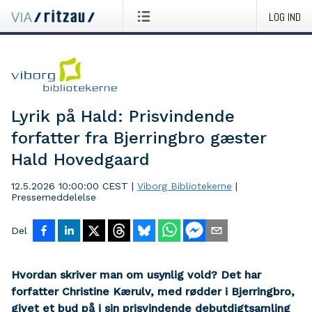
LOG IND
Lyrik på Hald: Prisvindende
forfatter fra Bjerringbro gæster
Hald Hovedgaard
12.5.2026 10:00:00 CEST
|
Viborg Bibliotekerne
|
Pressemeddelelse
Del
Hvordan skriver man om usynlig vold? Det har
forfatter Christine Kærulv, med rødder i Bjerringbro,
givet et bud på i sin prisvindende debutdigtsamling