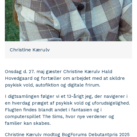
Christine Kærulv
Onsdag d. 27. maj gæster Christine Kærulv Hald
Hovedgaard og fortæller om arbejdet med at skildre
psykisk vold, autofiktion og digitale frirum.
I digtsamlingen følger vi et 13-årigt jeg, der navigerer i
en hverdag præget af psykisk vold og uforudsigelighed.
Flugten findes blandt andet i fantasien og i
computerspillet The Sims, hvor nye verdener og
familier kan skabes.
Christine Kærulv modtog BogForums Debutantpris 2025