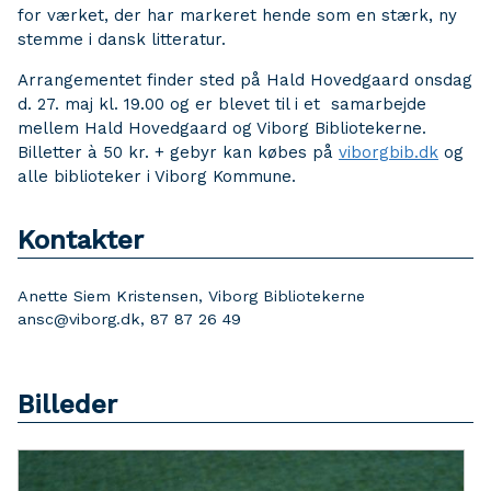
for værket, der har markeret hende som en stærk, ny
stemme i dansk litteratur.
Arrangementet finder sted på Hald Hovedgaard onsdag
d. 27. maj kl. 19.00 og er blevet til i et samarbejde
mellem Hald Hovedgaard og Viborg Bibliotekerne.
Billetter à 50 kr. + gebyr kan købes på
viborgbib.dk
og
alle biblioteker i Viborg Kommune.
Kontakter
Anette Siem Kristensen, Viborg Bibliotekerne
ansc@viborg.dk, 87 87 26 49
Billeder