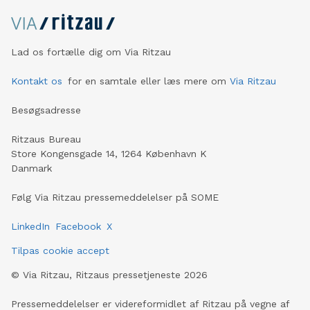
Lad os fortælle dig om Via Ritzau
Kontakt os
for en samtale eller læs mere om
Via Ritzau
Besøgsadresse
Ritzaus Bureau
Store Kongensgade 14, 1264 København K
Danmark
Følg Via Ritzau pressemeddelelser på SOME
LinkedIn
Facebook
X
Tilpas cookie accept
©
Via Ritzau, Ritzaus pressetjeneste
2026
Pressemeddelelser er videreformidlet af Ritzau på vegne af