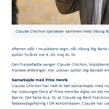
Claude Chichon optræder sammen med Viborg B
Aftenen står i musikkens tegn, når Viborg Big Band
spiller foråret ind d. 20. maj kl. 19.
Den franskfødte sanger Claude Chichon, bosiddend
franske afdelinger. Her udover spiller Big Bandet en
Samarbejde med Prins Henrik
Claude Chichon har haft et tæt samarbejde med nu
har indsunget flere af Prins Henriks digte, en del
Bjerre. Det førte bl.a. til, at Claude og Bent Fabric
fødselsdagsfejring i DR koncertsalen. Claude har udg