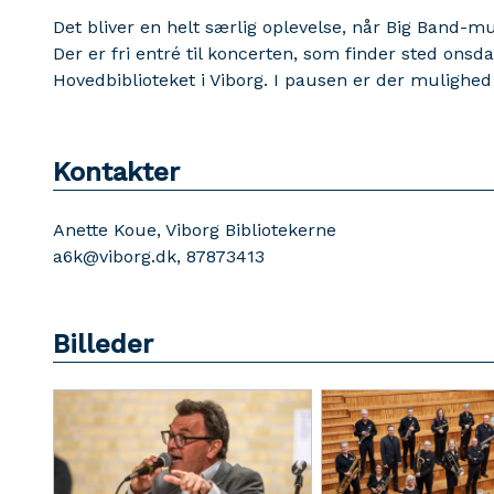
Det bliver en helt særlig oplevelse, når Big Band-m
Der er fri entré til koncerten, som finder sted onsd
Hovedbiblioteket i Viborg. I pausen er der mulighed 
Kontakter
Anette Koue, Viborg Bibliotekerne
a6k@viborg.dk, 87873413
Billeder