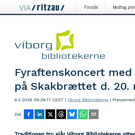
Forside
Modtag pre
Fyraftenskoncert med 
på Skakbrættet d. 20.
6.5.2026 08:28:17 CEST
|
Viborg Bibliotekerne
|
Pressemed
Del
Traditionen tro slår Viborg Bibliotekerne atter