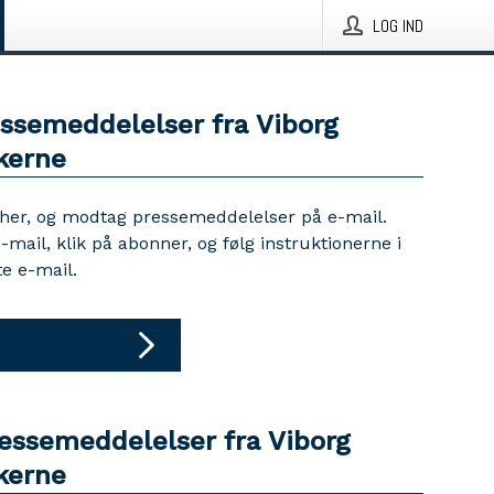
LOG IND
essemeddelelser fra Viborg
kerne
 her, og modtag pressemeddelelser på e-mail.
e-mail, klik på abonner, og følg instruktionerne i
e e-mail.
ressemeddelelser fra Viborg
kerne