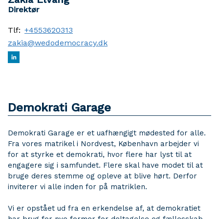
Direktør
Tlf:
+4553620313
zakia@wedodemocracy.dk
Demokrati Garage
Demokrati Garage er et uafhængigt mødested for alle.
Fra vores matrikel i Nordvest, København arbejder vi
for at styrke et demokrati, hvor flere har lyst til at
engagere sig i samfundet. Flere skal have modet til at
bruge deres stemme og opleve at blive hørt. Derfor
inviterer vi alle inden for på matriklen.
Vi er opstået ud fra en erkendelse af, at demokratiet