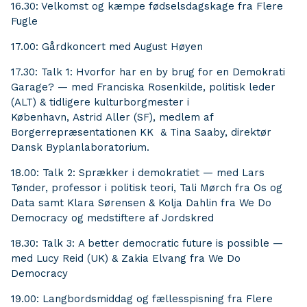
16.30: Velkomst og kæmpe fødselsdagskage fra Flere
Fugle
17.00: Gårdkoncert med August Høyen
17.30: Talk 1: Hvorfor har en by brug for en Demokrati
Garage? — med Franciska Rosenkilde, politisk leder
(ALT) & tidligere kulturborgmester i
København, Astrid Aller (SF), medlem af
Borgerrepræsentationen KK & Tina Saaby, direktør
Dansk Byplanlaboratorium.
18.00: Talk 2: Sprækker i demokratiet — med Lars
Tønder, professor i politisk teori, Tali Mørch fra Os og
Data samt Klara Sørensen & Kolja Dahlin fra We Do
Democracy og medstiftere af Jordskred
18.30: Talk 3: A better democratic future is possible —
med Lucy Reid (UK) & Zakia Elvang fra We Do
Democracy
19.00: Langbordsmiddag og fællesspisning fra Flere