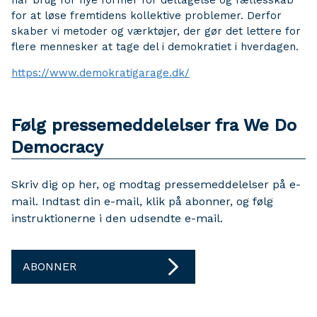
har brug for nye former for deltagelse og fællesskab
for at løse fremtidens kollektive problemer. Derfor
skaber vi metoder og værktøjer, der gør det lettere for
flere mennesker at tage del i demokratiet i hverdagen.
https://www.demokratigarage.dk/
Følg pressemeddelelser fra We Do
Democracy
Skriv dig op her, og modtag pressemeddelelser på e-
mail. Indtast din e-mail, klik på abonner, og følg
instruktionerne i den udsendte e-mail.
ABONNER