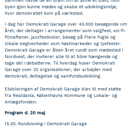
Sammen havde de en drøm om at åbne et sted, hvor
byen igen kunne mødes og skabe et udviklingsmiljø,
hvor demokratiet kom på værksted.
I dag har Demokrati Garage over 40.000 besøgende om
året, der deltager i arrangementer som valgfest, sci-fi-
filmaftener, jazzfestivaler, besøg på Flere Fugle og
lokale begivenheder som høstmarkeder og lysfester.
Demokrati Garage er åben året rundt som mødested i
Nordvest, der inviterer alle til at blive hængende og
tage del i debatterne. Til hverdag huser Demokrati
Garage over 20 organisationer, der arbejder med
demokrati, deltagelse og samfundsudvikling.
Etableringen af Demokrati Garage blev til med støtte
fra Realdania, Københavns Kommune og Lokale- og
Anlægsfonden.
Program d. 20 maj
15.30: Rundvisning i Demokrati Garage