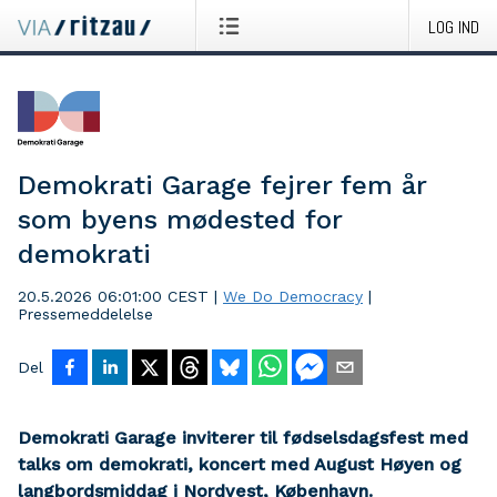
LOG IND
Demokrati Garage fejrer fem år
som byens mødested for
demokrati
20.5.2026 06:01:00 CEST
|
We Do Democracy
|
Pressemeddelelse
Del
Demokrati Garage inviterer til fødselsdagsfest med
talks om demokrati, koncert med August Høyen og
langbordsmiddag i Nordvest, København.