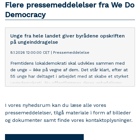
Flere pressemeddelelser fra We Do
Democracy
Unge fra hele landet giver byrådene opskriften
på ungeinddragelse
8.1.2026 12:00:00 CET
|
Pressemeddelelse
Fremtidens lokaldemokrati skal udvikles sammen med
de unge – ikke på vegne af dem. Det står klart, efter at
55 unge har deltaget i arbejdet med at skabe et styrket
ungedemokrati. Nu offentliggøres deres anbefalinger.
I vores nyhedsrum kan du læse alle vores
pressemeddelelser, tilgå materiale i form af billeder
og dokumenter samt finde vores kontaktoplysninger.