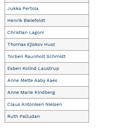
Jukka Pertola
Henrik Bielefeldt
Christian Lagoni
Thomas Ejlskov Hust
Torben Raunholt Schmidt
Esben Kolind Laustrup
Anne Mette Aaby Aaes
Anne Marie Kindberg
Claus Antonisen Nielsen
Ruth Palludan