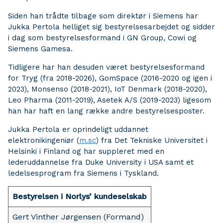
Siden han trådte tilbage som direktør i Siemens har
Jukka Pertola helliget sig bestyrelsesarbejdet og sidder
i dag som bestyrelsesformand i GN Group, Cowi og
Siemens Gamesa.
Tidligere har han desuden været bestyrelsesformand
for Tryg (fra 2018-2026), GomSpace (2016-2020 og igen i
2023), Monsenso (2018-2021), IoT Denmark (2018-2020),
Leo Pharma (2011-2019), Asetek A/S (2019-2023) ligesom
han har haft en lang række andre bestyrelsesposter.
Jukka Pertola er oprindeligt uddannet
elektronikingeniør (
m.sc
) fra Det Tekniske Universitet i
Helsinki i Finland og har suppleret med en
lederuddannelse fra Duke University i USA samt et
ledelsesprogram fra Siemens i Tyskland.
Bestyrelsen i Norlys’ kundeselskab
Gert Vinther Jørgensen (Formand)