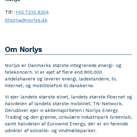
Tlf:
+45 7210 8354
jthoma@norlys.dk
Om Norlys
Norlys er Danmarks største integrerede energi- og
telekoncern. Vi er ejet af flere end 800.000
andelshavere og leverer energi, ladestandere, tv,
internet, og mobiltelefoni til danskerne.
Vi ejer landets største elnet, landets største fibernet og
halvdelen af landets største mobilnet, TN-Network.
Derudover ejer vi aktiemajoriteten i Norlys Energy
Trading og den grønne, cirkulære industripark Greenlab,
samt halvdelen af Eurowind Energy, der er en førende
udvikler af solcelle- og vindmølleparker.