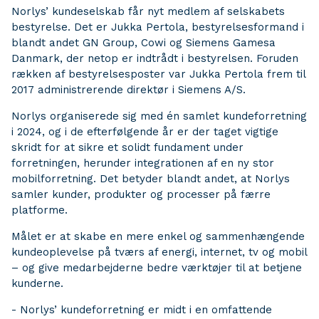
Norlys’ kundeselskab får nyt medlem af selskabets
bestyrelse. Det er Jukka Pertola, bestyrelsesformand i
blandt andet GN Group, Cowi og Siemens Gamesa
Danmark, der netop er indtrådt i bestyrelsen. Foruden
rækken af bestyrelsesposter var Jukka Pertola frem til
2017 administrerende direktør i Siemens A/S.
Norlys organiserede sig med én samlet kundeforretning
i 2024, og i de efterfølgende år er der taget vigtige
skridt for at sikre et solidt fundament under
forretningen, herunder integrationen af en ny stor
mobilforretning. Det betyder blandt andet, at Norlys
samler kunder, produkter og processer på færre
platforme.
Målet er at skabe en mere enkel og sammenhængende
kundeoplevelse på tværs af energi, internet, tv og mobil
– og give medarbejderne bedre værktøjer til at betjene
kunderne.
- Norlys’ kundeforretning er midt i en omfattende