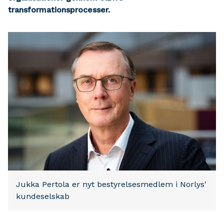
transformationsprocesser.
Jukka Pertola er nyt bestyrelsesmedlem i Norlys'
kundeselskab