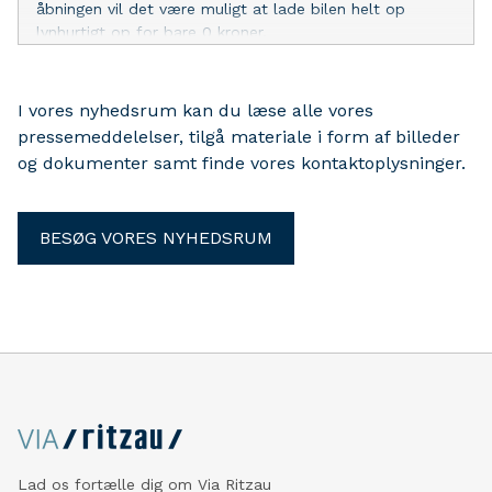
åbningen vil det være muligt at lade bilen helt op
lynhurtigt op for bare 0 kroner.
I vores nyhedsrum kan du læse alle vores
pressemeddelelser, tilgå materiale i form af billeder
og dokumenter samt finde vores kontaktoplysninger.
BESØG VORES NYHEDSRUM
Lad os fortælle dig om Via Ritzau