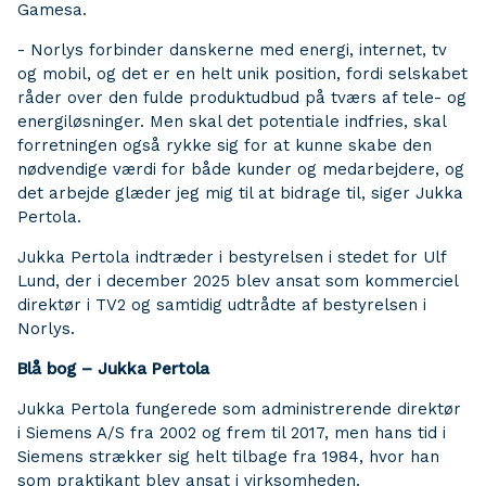
Gamesa.
- Norlys forbinder danskerne med energi, internet, tv
og mobil, og det er en helt unik position, fordi selskabet
råder over den fulde produktudbud på tværs af tele- og
energiløsninger. Men skal det potentiale indfries, skal
forretningen også rykke sig for at kunne skabe den
nødvendige værdi for både kunder og medarbejdere, og
det arbejde glæder jeg mig til at bidrage til, siger Jukka
Pertola.
Jukka Pertola indtræder i bestyrelsen i stedet for Ulf
Lund, der i december 2025 blev ansat som kommerciel
direktør i TV2 og samtidig udtrådte af bestyrelsen i
Norlys.
Blå bog – Jukka Pertola
Jukka Pertola fungerede som administrerende direktør
i Siemens A/S fra 2002 og frem til 2017, men hans tid i
Siemens strækker sig helt tilbage fra 1984, hvor han
som praktikant blev ansat i virksomheden.