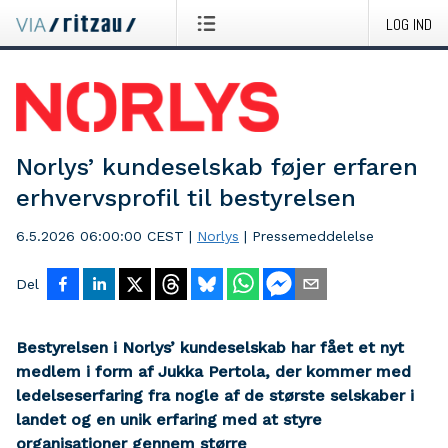
LOG IND
Norlys’ kundeselskab føjer erfaren
erhvervsprofil til bestyrelsen
6.5.2026 06:00:00 CEST
|
Norlys
|
Pressemeddelelse
Del
Bestyrelsen i Norlys’ kundeselskab har fået et nyt
medlem i form af Jukka Pertola, der kommer med
ledelseserfaring fra nogle af de største selskaber i
landet og en unik erfaring med at styre
organisationer gennem større