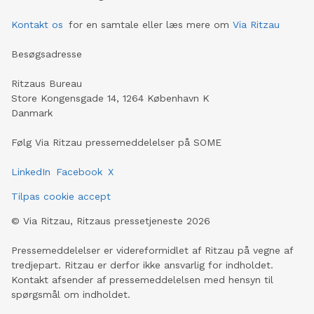
Kontakt os
for en samtale eller læs mere om
Via Ritzau
Besøgsadresse
Ritzaus Bureau
Store Kongensgade 14, 1264 København K
Danmark
Følg Via Ritzau pressemeddelelser på SOME
LinkedIn
Facebook
X
Tilpas cookie accept
©
Via Ritzau, Ritzaus pressetjeneste
2026
Pressemeddelelser er videreformidlet af Ritzau på vegne af
tredjepart. Ritzau er derfor ikke ansvarlig for indholdet.
Kontakt afsender af pressemeddelelsen med hensyn til
spørgsmål om indholdet.