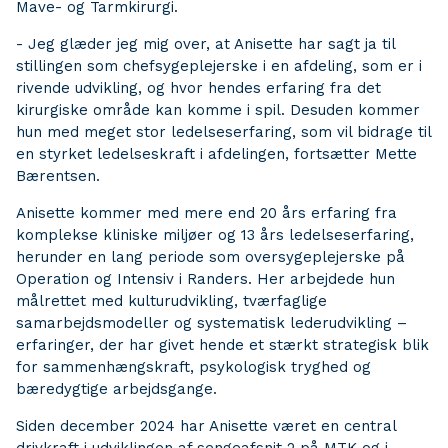
Mave- og Tarmkirurgi.
- Jeg glæder jeg mig over, at Anisette har sagt ja til
stillingen som chefsygeplejerske i en afdeling, som er i
rivende udvikling, og hvor hendes erfaring fra det
kirurgiske område kan komme i spil. Desuden kommer
hun med meget stor ledelseserfaring, som vil bidrage til
en styrket ledelseskraft i afdelingen, fortsætter Mette
Bærentsen.
Anisette kommer med mere end 20 års erfaring fra
komplekse kliniske miljøer og 13 års ledelseserfaring,
herunder en lang periode som oversygeplejerske på
Operation og Intensiv i Randers. Her arbejdede hun
målrettet med kulturudvikling, tværfaglige
samarbejdsmodeller og systematisk lederudvikling –
erfaringer, der har givet hende et stærkt strategisk blik
for sammenhængskraft, psykologisk tryghed og
bæredygtige arbejdsgange.
Siden december 2024 har Anisette været en central