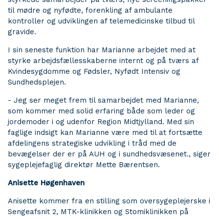
til mødre og nyfødte, forenkling af ambulante
kontroller og udviklingen af telemedicinske tilbud til
gravide.
I sin seneste funktion har Marianne arbejdet med at
styrke arbejdsfællesskaberne internt og på tværs af
Kvindesygdomme og Fødsler, Nyfødt Intensiv og
Sundhedsplejen.
- Jeg ser meget frem til samarbejdet med Marianne,
som kommer med solid erfaring både som leder og
jordemoder i og udenfor Region Midtjylland. Med sin
faglige indsigt kan Marianne være med til at fortsætte
afdelingens strategiske udvikling i tråd med de
bevægelser der er på AUH og i sundhedsvæsenet., siger
sygeplejefaglig direktør Mette Bærentsen.
Anisette Høgenhaven
Anisette kommer fra en stilling som oversygeplejerske i
Sengeafsnit 2, MTK-klinikken og Stomiklinikken på