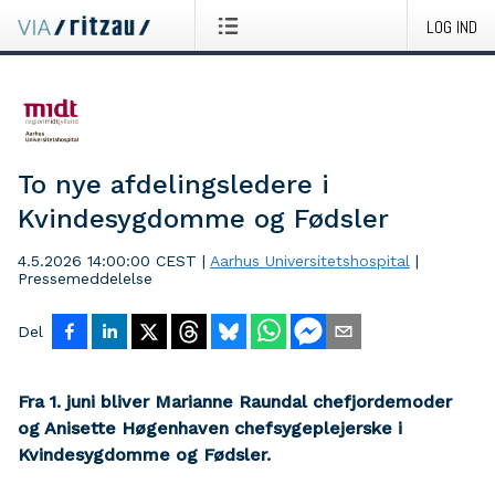
LOG IND
To nye afdelingsledere i
Kvindesygdomme og Fødsler
4.5.2026 14:00:00 CEST
|
Aarhus Universitetshospital
|
Pressemeddelelse
Del
Fra 1. juni bliver Marianne Raundal chefjordemoder
og Anisette Høgenhaven chefsygeplejerske i
Kvindesygdomme og Fødsler.