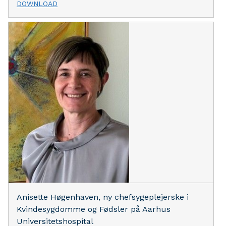
DOWNLOAD
Anisette Høgenhaven, ny chefsygeplejerske i
Kvindesygdomme og Fødsler på Aarhus
Universitetshospital