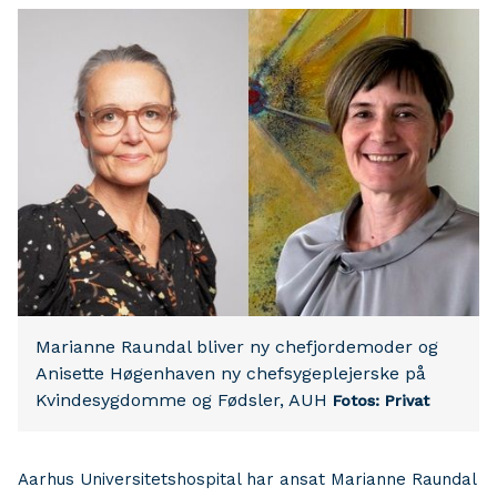
Marianne Raundal bliver ny chefjordemoder og
Anisette Høgenhaven ny chefsygeplejerske på
Kvindesygdomme og Fødsler, AUH
Fotos: Privat
Aarhus Universitetshospital har ansat Marianne Raundal