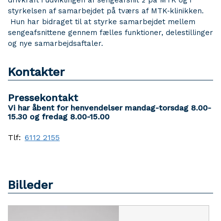
drivkraft i udviklingen af sengeafsnit 2 på MTK og i
styrkelsen af samarbejdet på tværs af MTK‑klinikken.
Hun har bidraget til at styrke samarbejdet mellem
sengeafsnittene gennem fælles funktioner, delestillinger
og nye samarbejdsaftaler.
Kontakter
Pressekontakt
Vi har åbent for henvendelser mandag-torsdag 8.00-
15.30 og fredag 8.00-15.00
Tlf:
6112 2155
Billeder