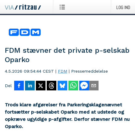
LOG IND
FDM stævner det private p-selskab
Oparko
4.5.2026 09:54:44 CEST
|
FDM
|
Pressemeddelelse
Del
Trods klare afgørelser fra Parkeringsklagenævnet
fortsætter p-selskabet Oparko med at udstede og
opkræve ugyldige p-afgifter. Derfor stævner FDM nu
Oparko.