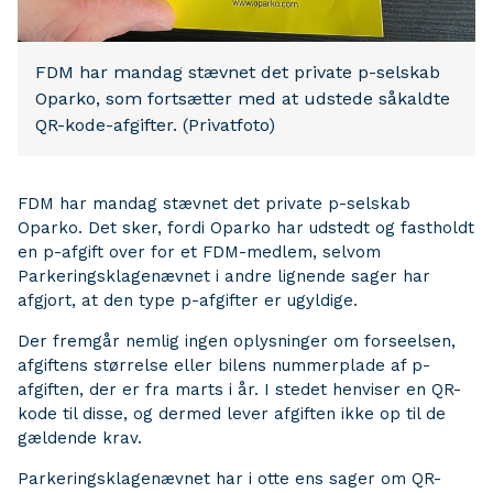
FDM har mandag stævnet det private p-selskab
Oparko, som fortsætter med at udstede såkaldte
QR-kode-afgifter. (Privatfoto)
FDM har mandag stævnet det private p-selskab
Oparko. Det sker, fordi Oparko har udstedt og fastholdt
en p-afgift over for et FDM-medlem, selvom
Parkeringsklagenævnet i andre lignende sager har
afgjort, at den type p-afgifter er ugyldige.
Der fremgår nemlig ingen oplysninger om forseelsen,
afgiftens størrelse eller bilens nummerplade af p-
afgiften, der er fra marts i år. I stedet henviser en QR-
kode til disse, og dermed lever afgiften ikke op til de
gældende krav.
Parkeringsklagenævnet har i otte ens sager om QR-