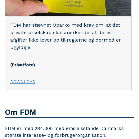
FDM har stævnet Oparko med krav om, at det
private p-selskab skal anerkende, at deres
afgifter ikke lever op til reglerne og dermed er
ugyldige.
(Privatfoto)
DOWNLOAD
Om FDM
FDM er med 284.000 medlemshusstande Danmarks
største interesse- og forbrugerorganisation.