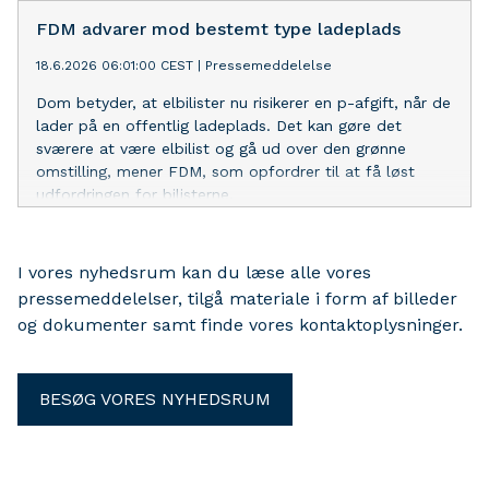
FDM advarer mod bestemt type ladeplads
18.6.2026 06:01:00 CEST
|
Pressemeddelelse
Dom betyder, at elbilister nu risikerer en p-afgift, når de
lader på en offentlig ladeplads. Det kan gøre det
sværere at være elbilist og gå ud over den grønne
omstilling, mener FDM, som opfordrer til at få løst
udfordringen for bilisterne.
I vores nyhedsrum kan du læse alle vores
pressemeddelelser, tilgå materiale i form af billeder
og dokumenter samt finde vores kontaktoplysninger.
BESØG VORES NYHEDSRUM