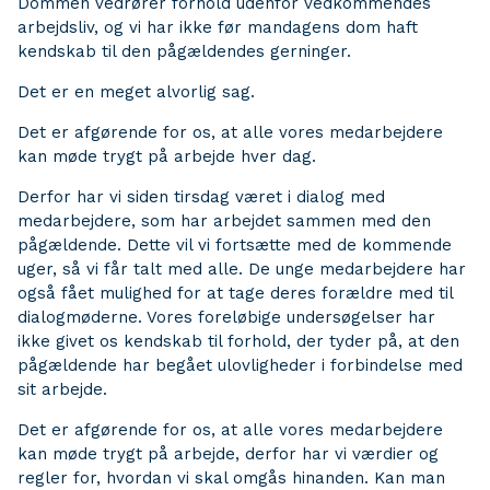
Dommen vedrører forhold udenfor vedkommendes
arbejdsliv, og vi har ikke før mandagens dom haft
kendskab til den pågældendes gerninger.
Det er en meget alvorlig sag.
Det er afgørende for os, at alle vores medarbejdere
kan møde trygt på arbejde hver dag.
Derfor har vi siden tirsdag været i dialog med
medarbejdere, som har arbejdet sammen med den
pågældende. Dette vil vi fortsætte med de kommende
uger, så vi får talt med alle. De unge medarbejdere har
også fået mulighed for at tage deres forældre med til
dialogmøderne. Vores foreløbige undersøgelser har
ikke givet os kendskab til forhold, der tyder på, at den
pågældende har begået ulovligheder i forbindelse med
sit arbejde.
Det er afgørende for os, at alle vores medarbejdere
kan møde trygt på arbejde, derfor har vi værdier og
regler for, hvordan vi skal omgås hinanden. Kan man