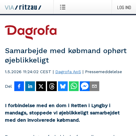
LOG IND
Samarbejde med købmand ophørt
øjeblikkeligt
1.5.2026 11:24:02 CEST
|
Dagrofa ApS
|
Pressemeddelelse
Del
I forbindelse med en dom i Retten i Lyngby i
mandags, stoppede vi øjeblikkeligt samarbejdet
med den involverede købmand.