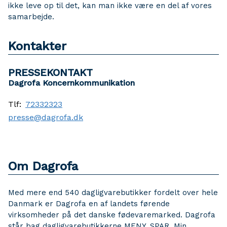
ikke leve op til det, kan man ikke være en del af vores
samarbejde.
Kontakter
PRESSEKONTAKT
Dagrofa Koncernkommunikation
Tlf:
72332323
presse@dagrofa.dk
Om Dagrofa
Med mere end 540 dagligvarebutikker fordelt over hele
Danmark er Dagrofa en af landets førende
virksomheder på det danske fødevaremarked. Dagrofa
står bag dagligvarebutikkerne MENY, SPAR, Min