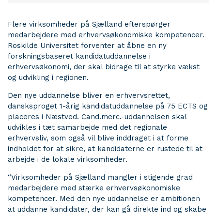
Flere virksomheder på Sjælland efterspørger
medarbejdere med erhvervsøkonomiske kompetencer.
Roskilde Universitet forventer at åbne en ny
forskningsbaseret kandidatuddannelse i
erhvervsøkonomi, der skal bidrage til at styrke vækst
og udvikling i regionen.
Den nye uddannelse bliver en erhvervsrettet,
dansksproget 1-årig kandidatuddannelse på 75 ECTS og
placeres i Næstved. Cand.merc.-uddannelsen skal
udvikles i tæt samarbejde med det regionale
erhvervsliv, som også vil blive inddraget i at forme
indholdet for at sikre, at kandidaterne er rustede til at
arbejde i de lokale virksomheder.
“Virksomheder på Sjælland mangler i stigende grad
medarbejdere med stærke erhvervsøkonomiske
kompetencer. Med den nye uddannelse er ambitionen
at uddanne kandidater, der kan gå direkte ind og skabe