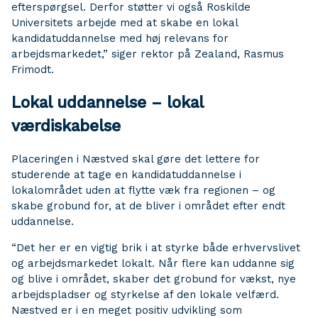
efterspørgsel. Derfor støtter vi også Roskilde
Universitets arbejde med at skabe en lokal
kandidatuddannelse med høj relevans for
arbejdsmarkedet,” siger rektor på Zealand, Rasmus
Frimodt.
Lokal uddannelse – lokal
værdiskabelse
Placeringen i Næstved skal gøre det lettere for
studerende at tage en kandidatuddannelse i
lokalområdet uden at flytte væk fra regionen – og
skabe grobund for, at de bliver i området efter endt
uddannelse.
“Det her er en vigtig brik i at styrke både erhvervslivet
og arbejdsmarkedet lokalt. Når flere kan uddanne sig
og blive i området, skaber det grobund for vækst, nye
arbejdspladser og styrkelse af den lokale velfærd.
Næstved er i en meget positiv udvikling som