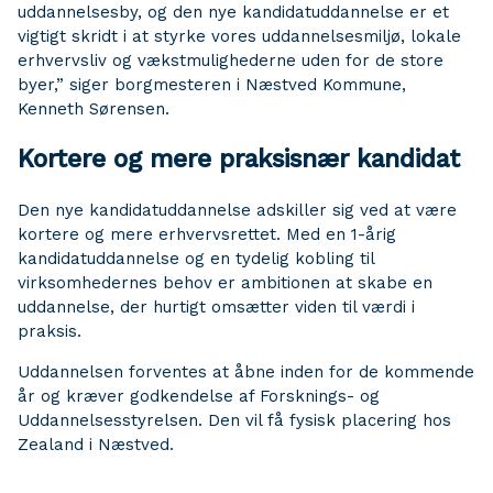
uddannelsesby, og den nye kandidatuddannelse er et
vigtigt skridt i at styrke vores uddannelsesmiljø, lokale
erhvervsliv og vækstmulighederne uden for de store
byer,” siger borgmesteren i Næstved Kommune,
Kenneth Sørensen.
Kortere og mere praksisnær kandidat
Den nye kandidatuddannelse adskiller sig ved at være
kortere og mere erhvervsrettet. Med en 1-årig
kandidatuddannelse og en tydelig kobling til
virksomhedernes behov er ambitionen at skabe en
uddannelse, der hurtigt omsætter viden til værdi i
praksis.
Uddannelsen forventes at åbne inden for de kommende
år og kræver godkendelse af Forsknings- og
Uddannelsesstyrelsen. Den vil få fysisk placering hos
Zealand i Næstved.