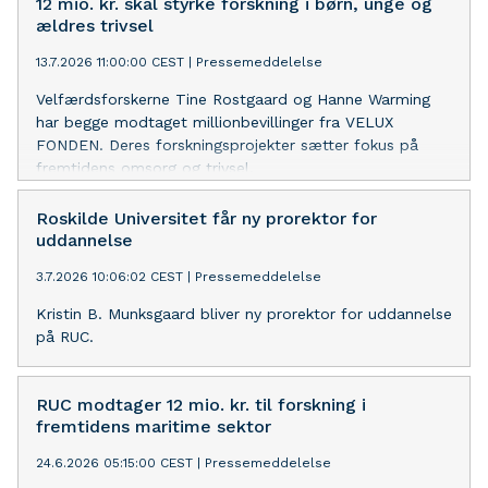
12 mio. kr. skal styrke forskning i børn, unge og
ældres trivsel
13.7.2026 11:00:00 CEST
|
Pressemeddelelse
Velfærdsforskerne Tine Rostgaard og Hanne Warming
har begge modtaget millionbevillinger fra VELUX
FONDEN. Deres forskningsprojekter sætter fokus på
fremtidens omsorg og trivsel.
Roskilde Universitet får ny prorektor for
uddannelse
3.7.2026 10:06:02 CEST
|
Pressemeddelelse
Kristin B. Munksgaard bliver ny prorektor for uddannelse
på RUC.
RUC modtager 12 mio. kr. til forskning i
fremtidens maritime sektor
24.6.2026 05:15:00 CEST
|
Pressemeddelelse