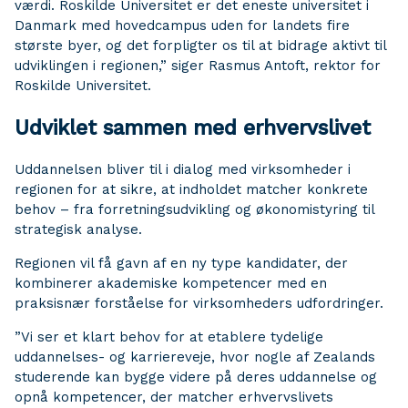
værdi. Roskilde Universitet er det eneste universitet i
Danmark med hovedcampus uden for landets fire
største byer, og det forpligter os til at bidrage aktivt til
udviklingen i regionen,” siger Rasmus Antoft, rektor for
Roskilde Universitet.
Udviklet sammen med erhvervslivet
Uddannelsen bliver til i dialog med virksomheder i
regionen for at sikre, at indholdet matcher konkrete
behov – fra forretningsudvikling og økonomistyring til
strategisk analyse.
Regionen vil få gavn af en ny type kandidater, der
kombinerer akademiske kompetencer med en
praksisnær forståelse for virksomheders udfordringer.
”Vi ser et klart behov for at etablere tydelige
uddannelses- og karriereveje, hvor nogle af Zealands
studerende kan bygge videre på deres uddannelse og
opnå kompetencer, der matcher erhvervslivets