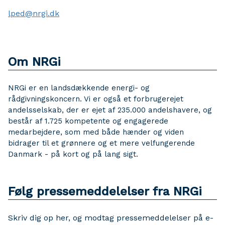
lped@nrgi.dk
Om NRGi
NRGi er en landsdækkende energi- og
rådgivningskoncern. Vi er også et forbrugerejet
andelsselskab, der er ejet af 235.000 andelshavere, og
består af 1.725 kompetente og engagerede
medarbejdere, som med både hænder og viden
bidrager til et grønnere og et mere velfungerende
Danmark - på kort og på lang sigt.
Følg pressemeddelelser fra NRGi
Skriv dig op her, og modtag pressemeddelelser på e-