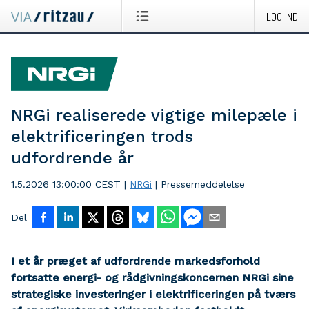
LOG IND
NRGi realiserede vigtige milepæle i
elektrificeringen trods
udfordrende år
1.5.2026 13:00:00 CEST
|
NRGi
|
Pressemeddelelse
Del
I et år præget af udfordrende markedsforhold
fortsatte energi- og rådgivningskoncernen NRGi sine
strategiske investeringer i elektrificeringen på tværs