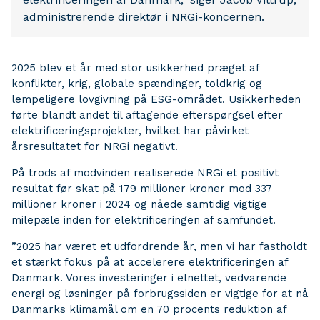
administrerende direktør i NRGi-koncernen.
2025 blev et år med stor usikkerhed præget af
konflikter, krig, globale spændinger, toldkrig og
lempeligere lovgivning på ESG-området. Usikkerheden
førte blandt andet til aftagende efterspørgsel efter
elektrificeringsprojekter, hvilket har påvirket
årsresultatet for NRGi negativt.
På trods af modvinden realiserede NRGi et positivt
resultat før skat på 179 millioner kroner mod 337
millioner kroner i 2024 og nåede samtidig vigtige
milepæle inden for elektrificeringen af samfundet.
”2025 har været et udfordrende år, men vi har fastholdt
et stærkt fokus på at accelerere elektrificeringen af
Danmark. Vores investeringer i elnettet, vedvarende
energi og løsninger på forbrugssiden er vigtige for at nå
Danmarks klimamål om en 70 procents reduktion af