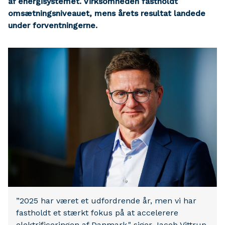
af energisystemet. Virksomheden fastholdt
omsætningsniveauet, mens årets resultat landede
under forventningerne.
”2025 har været et udfordrende år, men vi har
fastholdt et stærkt fokus på at accelerere
elektrificeringen af Danmark," siger Jacob Vittrup,