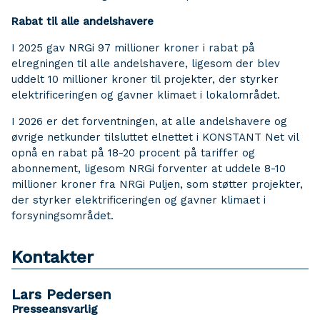
Rabat til alle andelshavere
I 2025 gav NRGi 97 millioner kroner i rabat på
elregningen til alle andelshavere, ligesom der blev
uddelt 10 millioner kroner til projekter, der styrker
elektrificeringen og gavner klimaet i lokalområdet.
I 2026 er det forventningen, at alle andelshavere og
øvrige netkunder tilsluttet elnettet i KONSTANT Net vil
opnå en rabat på 18-20 procent på tariffer og
abonnement, ligesom NRGi forventer at uddele 8-10
millioner kroner fra NRGi Puljen, som støtter projekter,
der styrker elektrificeringen og gavner klimaet i
forsyningsområdet.
Kontakter
Lars Pedersen
Presseansvarlig