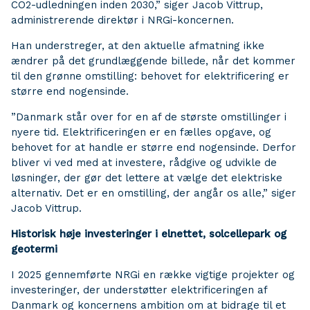
CO2-udledningen inden 2030,” siger Jacob Vittrup,
administrerende direktør i NRGi-koncernen.
Han understreger, at den aktuelle afmatning ikke
ændrer på det grundlæggende billede, når det kommer
til den grønne omstilling: behovet for elektrificering er
større end nogensinde.
”Danmark står over for en af de største omstillinger i
nyere tid. Elektrificeringen er en fælles opgave, og
behovet for at handle er større end nogensinde. Derfor
bliver vi ved med at investere, rådgive og udvikle de
løsninger, der gør det lettere at vælge det elektriske
alternativ. Det er en omstilling, der angår os alle,” siger
Jacob Vittrup.
Historisk høje investeringer i elnettet, solcellepark og
geotermi
I 2025 gennemførte NRGi en række vigtige projekter og
investeringer, der understøtter elektrificeringen af
Danmark og koncernens ambition om at bidrage til et