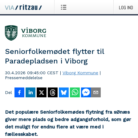
LOG IND
Seniorfolkemødet flytter til
Paradepladsen i Viborg
30.4.2026 09:45:00 CEST
|
Viborg Kommune
|
Pressemeddelelse
Del
Det populære Seniorfolkemødes flytning fra sØnæs
giver mere plads og bedre adgangsforhold, som gør
det muligt for endnu flere at være med i
fællesskabet.