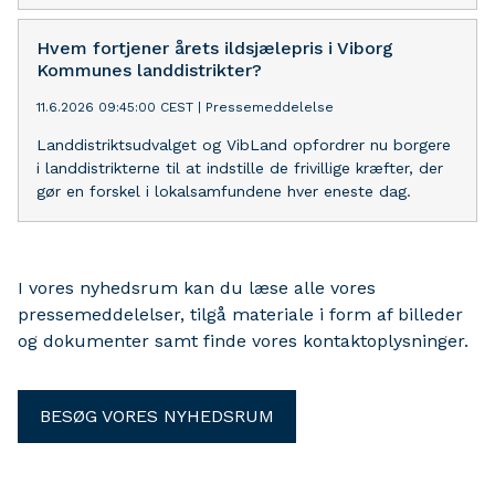
Hvem fortjener årets ildsjælepris i Viborg
Kommunes landdistrikter?
11.6.2026 09:45:00 CEST
|
Pressemeddelelse
Landdistriktsudvalget og VibLand opfordrer nu borgere
i landdistrikterne til at indstille de frivillige kræfter, der
gør en forskel i lokalsamfundene hver eneste dag.
I vores nyhedsrum kan du læse alle vores
pressemeddelelser, tilgå materiale i form af billeder
og dokumenter samt finde vores kontaktoplysninger.
BESØG VORES NYHEDSRUM