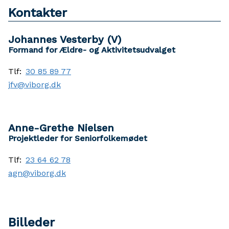
Kontakter
Johannes Vesterby (V)
Formand for Ældre- og Aktivitetsudvalget
Tlf:
30 85 89 77
jfv@viborg.dk
Anne-Grethe Nielsen
Projektleder for Seniorfolkemødet
Tlf:
23 64 62 78
agn@viborg.dk
Billeder