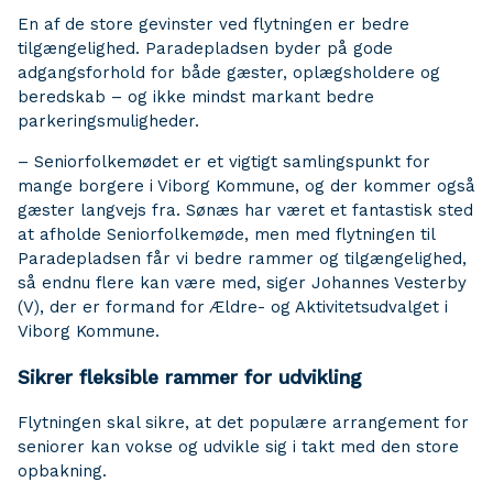
En af de store gevinster ved flytningen er bedre
tilgængelighed. Paradepladsen byder på gode
adgangsforhold for både gæster, oplægsholdere og
beredskab – og ikke mindst markant bedre
parkeringsmuligheder.
– Seniorfolkemødet er et vigtigt samlingspunkt for
mange borgere i Viborg Kommune, og der kommer også
gæster langvejs fra. Sønæs har været et fantastisk sted
at afholde Seniorfolkemøde, men med flytningen til
Paradepladsen får vi bedre rammer og tilgængelighed,
så endnu flere kan være med, siger Johannes Vesterby
(V), der er formand for Ældre- og Aktivitetsudvalget i
Viborg Kommune.
Sikrer fleksible rammer for udvikling
Flytningen skal sikre, at det populære arrangement for
seniorer kan vokse og udvikle sig i takt med den store
opbakning.