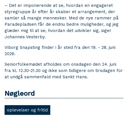
– Det er imponerende at se, hvordan en engageret
styregruppe år efter år skaber et arrangement, der
samler så mange mennesker. Med de nye rammer på
Paradepladsen får de endnu bedre muligheder, og jeg
glæder mig til at se, hvordan det udvikler sig, siger
Johannes Vesterby.
Viborg Snapsting finder i år sted fra den 19. - 28. juni
2026.
Seniorfolkemødet afholdes om onsdagen den 24. juni
fra kl. 12.30-21.30 og ikke som tidligere om tirsdagen for
at undgå sammenfald med Sankt Hans.
Nøgleord
oplevelser og fritid