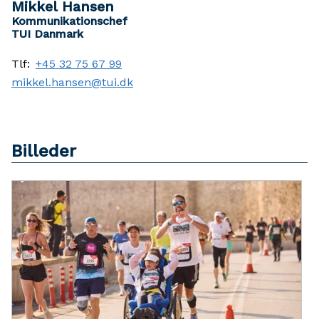
Mikkel Hansen
Kommunikationschef
TUI Danmark
Tlf:
+45 32 75 67 99
mikkel.hansen@tui.dk
Billeder