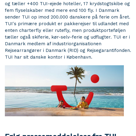
og tæller +400 TUI-ejede hoteller, 17 krydstogtskibe og
fem flyselskaber med mere end 100 fly. I Danmark
sender TUI op imod 200.000 danskere på ferie om året.
TUI's primære produkt er pakkerejser til udlandet med
enten charterfly eller rutefly, men produktporteføljen
tæller også skiferie, kør-selv-ferie og udflugter. TUI er i
Danmark medlem af industriorganisationen
Rejsearrangører i Danmark (RID) og Rejsegarantifonden.
TUI har sit danske kontor i København.