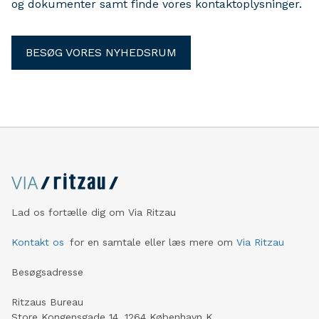
og dokumenter samt finde vores kontaktoplysninger.
BESØG VORES NYHEDSRUM
Lad os fortælle dig om Via Ritzau
Kontakt os
for en samtale eller læs mere om
Via Ritzau
Besøgsadresse
Ritzaus Bureau
Store Kongensgade 14, 1264 København K