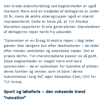
Den brede aldersfordeling ved begivenheden er også
markant: Mere end en tredjedel af deltagerne er under
30 år, mens de ældre aldersgrupper også er stærkt
repræsenteret. Dette er bevis på, at TUI Rhodos
Marathon appellerer til alle generationer. Størstedelen
af deltagerne rejser hertil fra udlandet.
"Oplevelser er en årsag til ekstra rejser. I dag leder
gæster ikke længere kun efter destinationer – de leder
efter minder, aktiviteter og autentiske møder. Det er
præcis derfor, TUI-maratonløbene passer os så godt.
Disse begivenheder er meget mere end bare
sponsorater – de er oplevelser for tusindvis af atleter,
deres familier og venner, som vil blive i deres
hukommelse i lang tid," siger Sebastian Ebel, CEO for
TUI Group.
Sport og løbeferie – den voksende trend
"runcation"