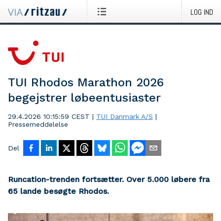
LOG IND
TUI Rhodos Marathon 2026
begejstrer løbeentusiaster
29.4.2026 10:15:59 CEST
|
TUI Danmark A/S
|
Pressemeddelelse
Del
Runcation-trenden fortsætter. Over 5.000 løbere fra
65 lande besøgte Rhodos.