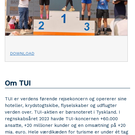
DOWNLOAD
Om TUI
TUI er verdens førende rejsekoncern og opererer sine
hoteller, krydstogtskibe, flyselskaber og udflugter
verden over. TUI-aktien er børsnoteret i Tyskland. I
regnskabsåret 2023 havde TUI-koncernen +60.000
ansatte, +20 millioner kunder og en omsætning på +20
mia. euro. Hele værdikæden for turisme er under ét tag