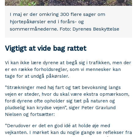
I maj er der omkring 300 flere sager om
hjortepåkørsler end i forårs- og
sommermånederne. Foto: Dyrenes Beskyttelse
Vigtigt at vide bag rattet
Vi kan ikke lære dyrene at begå sig i trafikken, men der
er en række forholdsregler, som vi mennesker kan
tage for at undgå påkørsler.
”Strækninger med høj fart og tæt bevoksning langs
vejen er steder, hvor du skal være ekstra opmærksom,
fordi dyrene ofte opholder sig tæt på naturen og
pludselig kan krydse vejen”, siger Peter Gravlund
Nielsen og fortsætter:
”Derudover er det en god idé at holde øje med
vejkanten. I mørket kan du nogle gange se reflekser fra