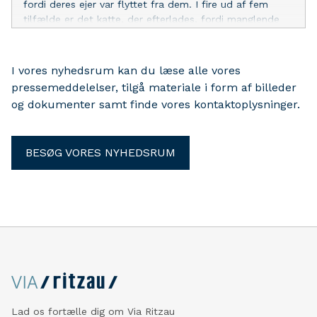
fordi deres ejer var flyttet fra dem. I fire ud af fem
tilfælde er det katte, der efterlades, fordi manglende
regler om mærkning har gjort det umuligt at spore
ejeren.
I vores nyhedsrum kan du læse alle vores
pressemeddelelser, tilgå materiale i form af billeder
og dokumenter samt finde vores kontaktoplysninger.
BESØG VORES NYHEDSRUM
Lad os fortælle dig om Via Ritzau