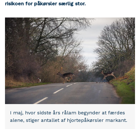
risikoen for påkørsler særlig stor.
I maj, hvor sidste års rålam begynder at færdes
alene, stiger antallet af hjortepåkørsler markant.