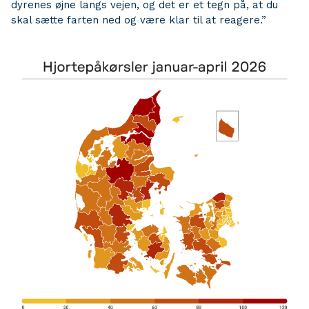
dyrenes øjne langs vejen, og det er et tegn på, at du
skal sætte farten ned og være klar til at reagere.”