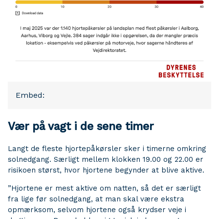
Embed:
Vær på vagt i de sene timer
Langt de fleste hjortepåkørsler sker i timerne omkring
solnedgang. Særligt mellem klokken 19.00 og 22.00 er
risikoen størst, hvor hjortene begynder at blive aktive.
”Hjortene er mest aktive om natten, så det er særligt
fra lige før solnedgang, at man skal være ekstra
opmærksom, selvom hjortene også krydser veje i