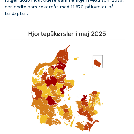
følger 2026 indtil videre samme høje niveau som 2025,
der endte som rekordår med 11.870 påkørsler på
landsplan.