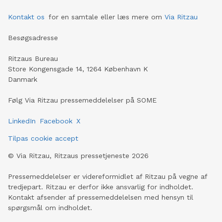
Kontakt os
for en samtale eller læs mere om
Via Ritzau
Besøgsadresse
Ritzaus Bureau
Store Kongensgade 14, 1264 København K
Danmark
Følg Via Ritzau pressemeddelelser på SOME
LinkedIn
Facebook
X
Tilpas cookie accept
©
Via Ritzau, Ritzaus pressetjeneste
2026
Pressemeddelelser er videreformidlet af Ritzau på vegne af
tredjepart. Ritzau er derfor ikke ansvarlig for indholdet.
Kontakt afsender af pressemeddelelsen med hensyn til
spørgsmål om indholdet.