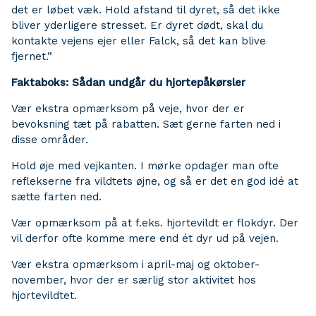
det er løbet væk. Hold afstand til dyret, så det ikke
bliver yderligere stresset. Er dyret dødt, skal du
kontakte vejens ejer eller Falck, så det kan blive
fjernet.”
Faktaboks: Sådan undgår du hjortepåkørsler
Vær ekstra opmærksom på veje, hvor der er
bevoksning tæt på rabatten. Sæt gerne farten ned i
disse områder.
Hold øje med vejkanten. I mørke opdager man ofte
reflekserne fra vildtets øjne, og så er det en god idé at
sætte farten ned.
Vær opmærksom på at f.eks. hjortevildt er flokdyr. Der
vil derfor ofte komme mere end ét dyr ud på vejen.
Vær ekstra opmærksom i april-maj og oktober-
november, hvor der er særlig stor aktivitet hos
hjortevildtet.