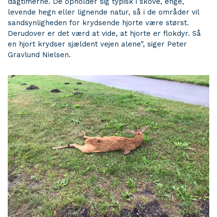
dagtimerne. De opholder sig typisk i skove, enge,
levende hegn eller lignende natur, så i de områder vil
sandsynligheden for krydsende hjorte være størst.
Derudover er det værd at vide, at hjorte er flokdyr. Så
en hjort krydser sjældent vejen alene”, siger Peter
Gravlund Nielsen.