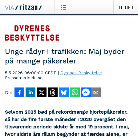
LOG IND
Unge rådyr i trafikken: Maj byder
på mange påkørsler
5.5.2026 06:00:00 CEST
|
Dyrenes Beskyttelse
|
Pressemeddelelse
Del
Selvom 2025 bød på rekordmange hjortepåkørsler,
så har de fire første måneder i 2026 overgået den
tilsvarende periode sidste år med 19 procent. I maj,
hvor sidste års rålam begynder at færdes alene, er