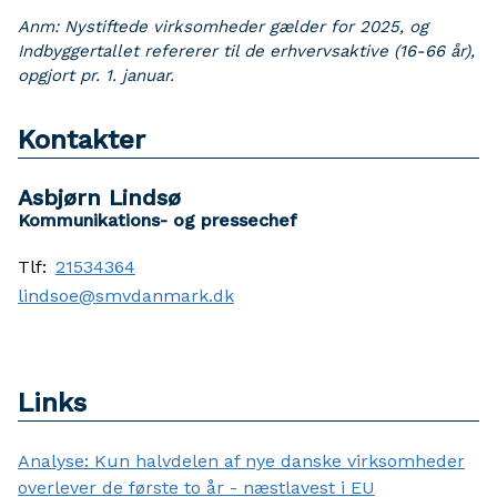
Anm: Nystiftede virksomheder gælder for 2025, og
Indbyggertallet refererer til de erhvervsaktive (16-66 år),
opgjort pr. 1. januar.
Kontakter
Asbjørn Lindsø
Kommunikations- og pressechef
Tlf:
21534364
lindsoe@smvdanmark.dk
Links
Analyse: Kun halvdelen af nye danske virksomheder
overlever de første to år - næstlavest i EU