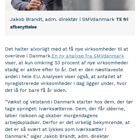
Jakob Brandt, adm. direktør i SMVdanmark
Til fri
afbenyttelse
Det halter alvorligt med at få nye virksomheder til at
overleve i Danmark.
En ny analyse fra SMVdanmark
viser, at kun omkring 53 procent af nye virksomheder
stadig er aktive efter to år. Det er den næstlaveste
andel i hele EU. Analysen viser også, at antallet af
nyregistrerede virksomheder i dag ligger under, hvor
det lå for bare få år siden.
”Vækst og velstand i Danmark starter hos dem, der tør
tage springet: Iværksætterne. Dem, der får idéerne,
løber risikoen og skaber morgendagens
arbejdspladser. Derfor er det virkelig bekymrende, at
det er så svært at lykkes som iværksætter i
Danmark,” siger Jakob Brandt, adm. direktør