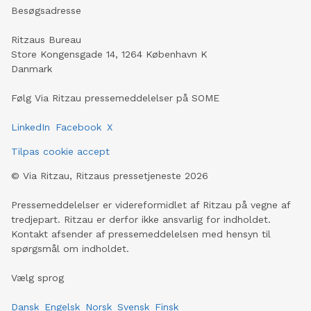
Besøgsadresse
Ritzaus Bureau
Store Kongensgade 14, 1264 København K
Danmark
Følg Via Ritzau pressemeddelelser på SOME
LinkedIn
Facebook
X
Tilpas cookie accept
©
Via Ritzau, Ritzaus pressetjeneste
2026
Pressemeddelelser er videreformidlet af Ritzau på vegne af
tredjepart. Ritzau er derfor ikke ansvarlig for indholdet.
Kontakt afsender af pressemeddelelsen med hensyn til
spørgsmål om indholdet.
Vælg sprog
Dansk
Engelsk
Norsk
Svensk
Finsk