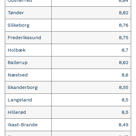
Odsherred
8,84
Tønder
8,82
Silkeborg
8,76
Frederikssund
8,75
Holbæk
8,7
Ballerup
8,62
Næstved
8,6
Skanderborg
8,55
Langeland
8,5
Hillerød
8,5
Ikast-Brande
8,49