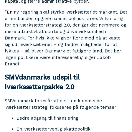
kapital og færre administrative byrder.
”En ny regering skal styrke iværksætteriet markant. Det
er en bunden opgave uanset politisk farve. Vi har brug
for en iværksætterstrategi 2.0, der gør det nemmere og
mere attraktivt at starte og drive virksomhed i
Danmark. For hvis ikke vi giver flere mod på at kaste
sig ud i iværksætteriet – og bedre muligheder for at
lykkes – så bliver Danmark et fattigere land. Det bør
ingen politikere være interesseret i,” siger Jakob
Brandt.
SMVdanmarks udspil til
Iværksætterpakke 2.0
SMVdanmark foreslår at der i en kommende
iværksætteristrategi fokuseres på følgende temaer:
Bedre adgang til finansiering
En iværksættervenlig skattepolitik