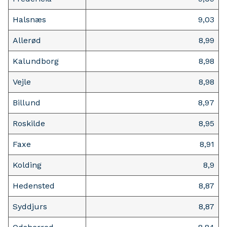
Halsnæs
9,03
Allerød
8,99
Kalundborg
8,98
Vejle
8,98
Billund
8,97
Roskilde
8,95
Faxe
8,91
Kolding
8,9
Hedensted
8,87
Syddjurs
8,87