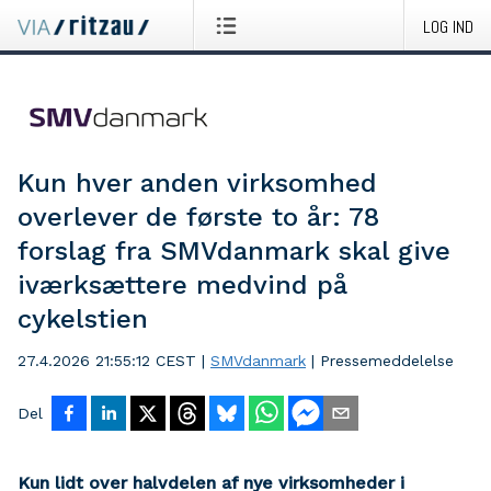
LOG IND
Kun hver anden virksomhed
overlever de første to år: 78
forslag fra SMVdanmark skal give
iværksættere medvind på
cykelstien
27.4.2026 21:55:12 CEST
|
SMVdanmark
|
Pressemeddelelse
Del
Kun lidt over halvdelen af nye virksomheder i