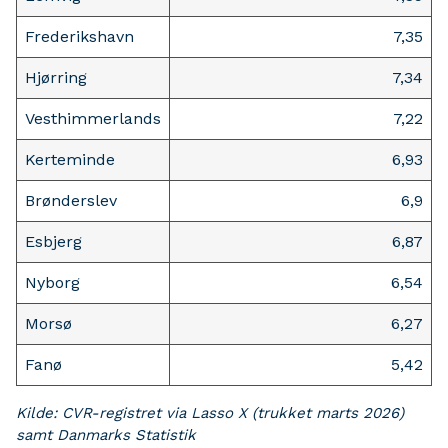
Frederikshavn
7,35
Hjørring
7,34
Vesthimmerlands
7,22
Kerteminde
6,93
Brønderslev
6,9
Esbjerg
6,87
Nyborg
6,54
Morsø
6,27
Fanø
5,42
Kilde: CVR-registret via Lasso X (trukket marts 2026)
samt Danmarks Statistik