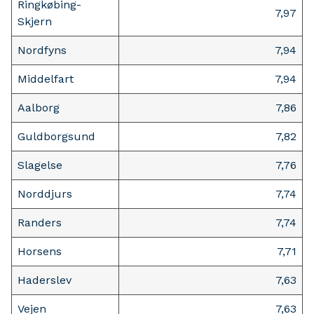
Ringkøbing-
7,97
Skjern
Nordfyns
7,94
Middelfart
7,94
Aalborg
7,86
Guldborgsund
7,82
Slagelse
7,76
Norddjurs
7,74
Randers
7,74
Horsens
7,71
Haderslev
7,63
Vejen
7,63