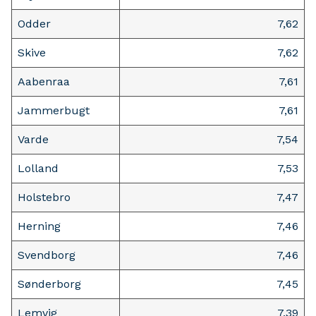
Odder
7,62
Skive
7,62
Aabenraa
7,61
Jammerbugt
7,61
Varde
7,54
Lolland
7,53
Holstebro
7,47
Herning
7,46
Svendborg
7,46
Sønderborg
7,45
Lemvig
7,39