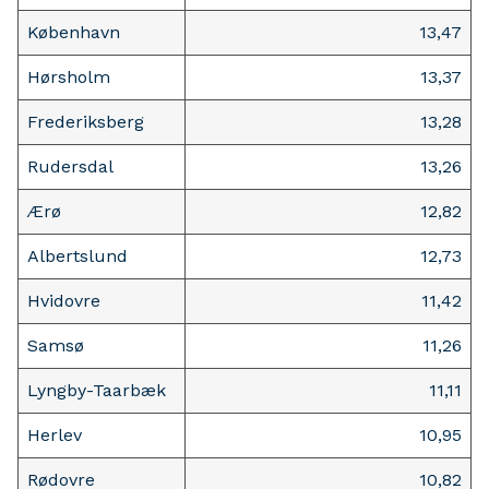
København
13,47
Hørsholm
13,37
Frederiksberg
13,28
Rudersdal
13,26
Ærø
12,82
Albertslund
12,73
Hvidovre
11,42
Samsø
11,26
Lyngby-Taarbæk
11,11
Herlev
10,95
Rødovre
10,82