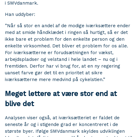
i SMVdanmark.
Han uddyber:
”Når så stor en andel af de modige iværksættere ender
med at smide håndklædet i ringen så hurtigt, så er det
ikke bare et problem for den enkelte person og den
enkelte virksomhed. Det bliver et problem for os alle.
For iværksætterne er forudsætningen for vækst,
arbejdspladser og velstand i hele landet – nu og i
fremtiden. Derfor har vi brug for, at en ny regering
uanset farve gør det til en prioritet at sikre
iværksætterne mere medvind på cykelstien.”
Meget lettere at være stor end at
blive det
Analysen viser også, at iværksætteriet er faldet de
seneste år og i stigende grad er koncentreret i de
største byer. Ifølge SMVdanmark skyldes udviklingen