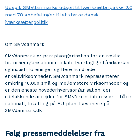
Udspil: SMVdanmarks udspil til Iværksætterpakke 2.0
med 78 anbefalinger til at styrke dansk
iværksætterpolitik
Om SMVdanmark
SMVdanmark er paraplyorganisation for en række
brancheorganisationer, lokale tværfaglige håndværker-
og industriforeninger og flere hundrede
enkeltvirksomheder. SMVdanmark repræsenterer
omkring 18.000 små og mellemstore virksomheder og
er den eneste hovederhvervsorganisation, der
udelukkende arbejder for SMV’ernes interesser – både
nationalt, lokalt og på EU-plan. Læs mere på
SMVdanmark.dk
Følg pressemeddelelser fra