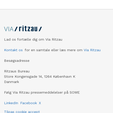
Lad os fortælle dig om Via Ritzau
Kontakt os
for en samtale eller læs mere om
Via Ritzau
Besøgsadresse
Ritzaus Bureau
Store Kongensgade 14, 1264 København K
Danmark
Følg Via Ritzau pressemeddelelser på SOME
LinkedIn
Facebook
X
Tilpas cookie accept