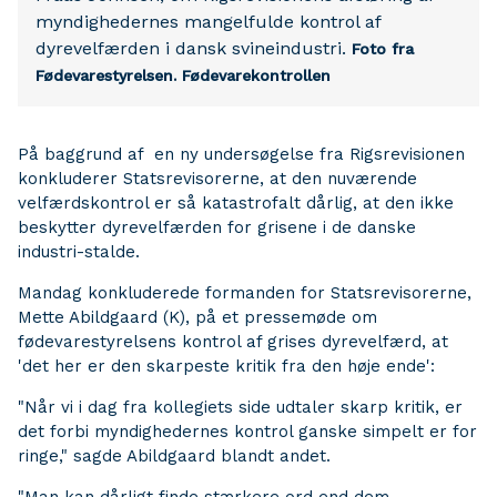
myndighedernes mangelfulde kontrol af
dyrevelfærden i dansk svineindustri.
Foto fra
Fødevarestyrelsen.
Fødevarekontrollen
På baggrund af en ny undersøgelse fra Rigsrevisionen
konkluderer Statsrevisorerne, at den nuværende
velfærdskontrol er så katastrofalt dårlig, at den ikke
beskytter dyrevelfærden for grisene i de danske
industri-stalde.
Mandag konkluderede formanden for Statsrevisorerne,
Mette Abildgaard (K), på et pressemøde om
fødevarestyrelsens kontrol af grises dyrevelfærd, at
'det her er den skarpeste kritik fra den høje ende':
"Når vi i dag fra kollegiets side udtaler skarp kritik, er
det forbi myndighedernes kontrol ganske simpelt er for
ringe," sagde Abildgaard blandt andet.