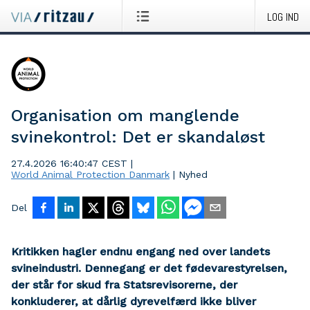
LOG IND
Organisation om manglende
svinekontrol: Det er skandaløst
27.4.2026 16:40:47 CEST
|
World Animal Protection Danmark
|
Nyhed
Del
Kritikken hagler endnu engang ned over landets
svineindustri. Dennegang er det fødevarestyrelsen,
der står for skud fra Statsrevisorerne, der
konkluderer, at dårlig dyrevelfærd ikke bliver