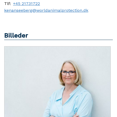
Tlf:
+45 21731722
kenanseeberg@worldanimalprotection.dk
Billeder