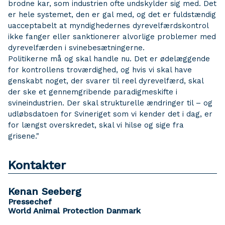
brodne kar, som industrien ofte undskylder sig med. Det
er hele systemet, den er gal med, og det er fuldstændig
uacceptabelt at myndighedernes dyrevelfærdskontrol
ikke fanger eller sanktionerer alvorlige problemer med
dyrevelfærden i svinebesætningerne.
Politikerne må og skal handle nu. Det er ødelæggende
for kontrollens troværdighed, og hvis vi skal have
genskabt noget, der svarer til reel dyrevelfærd, skal
der ske et gennemgribende paradigmeskifte i
svineindustrien. Der skal strukturelle ændringer til – og
udløbsdatoen for Svineriget som vi kender det i dag, er
for længst overskredet, skal vi hilse og sige fra
grisene."
Kontakter
Kenan Seeberg
Pressechef
World Animal Protection Danmark