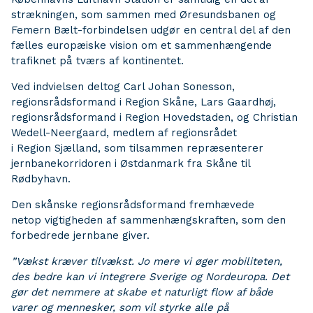
strækningen, som sammen med Øresundsbanen og
Femern Bælt-forbindelsen udgør en central del af den
fælles europæiske vision om et sammenhængende
trafiknet på tværs af kontinentet.
Ved indvielsen deltog Carl Johan Sonesson,
regionsrådsformand i Region Skåne, Lars Gaardhøj,
regionsrådsformand i Region Hovedstaden, og Christian
Wedell-Neergaard, medlem af regionsrådet
i Region Sjælland, som tilsammen repræsenterer
jernbanekorridoren i Østdanmark fra Skåne til
Rødbyhavn.
Den skånske regionsrådsformand fremhævede
netop vigtigheden af sammenhængskraften, som den
forbedrede jernbane giver.
”Vækst kræver tilvækst. Jo mere vi øger mobiliteten,
des bedre kan vi integrere Sverige og Nordeuropa. Det
gør det nemmere at skabe et naturligt flow af både
varer og mennesker, som vil styrke alle på