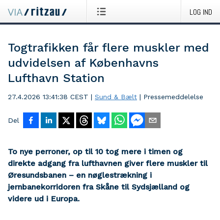
LOG IND
Togtrafikken får flere muskler med
udvidelsen af Københavns
Lufthavn Station
27.4.2026 13:41:38 CEST
|
Sund & Bælt
|
Pressemeddelelse
Del
To nye perroner, op til 10 tog mere i timen og
direkte adgang fra lufthavnen giver flere muskler til
Øresundsbanen – en nøglestrækning i
jernbanekorridoren fra Skåne til Sydsjælland og
videre ud i Europa.