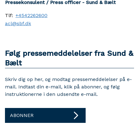
Pressekonsulent / Press officer - Sund & Bælt
Tlf:
+4542262600
acl@sbf.dk
Følg pressemeddelelser fra Sund &
Bælt
Skriv dig op her, og modtag pressemeddelelser på e-
mail. Indtast din e-mail, klik på abonner, og følg
instruktionerne i den udsendte e-mail.
ABONNER