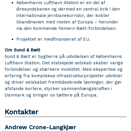
Københavns Lufthavn Station er en del af
Øresundsbanen og dermed en central brik i den
internationale jernbanekorridor, der kobler
Skandinavien med resten af Europa – herunder
via den kommende Femern Bælt-forbindelsen.
Projektet er medfinansieret af EU.
Om Sund & Bælt
Sund & Bælt er bygherre på udvidelsen af Københavns
Lufthavn Station. Det statsejede selskab skaber varige
forbindelser og stærkere mobilitet. Med ekspertise og
erfaring fra komplekse infrastrukturprojekter udvikler
og driver selskabet fremtidssikrede løsninger, der gør
afstande kortere, styrker sammenhængskraften i
Danmark og bringer os tættere på Europa.
Kontakter
Andrew Crone-Langkjær