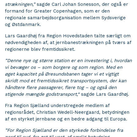
strækningen,”
sagde Carl Johan Sonesson, der også er
formand for Greater Copenhagen, som er den
regionale samarbejdsorganisation mellem Sydsverige
og Østdanmark.
Lars Gaardhøj fra Region Hovedstaden talte særligt om
nødvendigheden af, at jernbanestrækningen på tværs af
regionerne blev fremtidssikret.
”Denne nye og større station er en investering i, hvordan
vi bevæger os – som borgere og som region. Med en
øget kapacitet på Øresundsbanen tager vi et vigtigt
skridt mod et fremtidssikret transportsystem, der kan
håndtere flere passagerer, flere tog – og også den
stigende mængde godstransport,“
sagde Lars Gaardhøj.
Fra Region Sjælland understregede medlem af
regionsrådet, Christian Wedell-Neergaard, betydningen
af en styrket jernbane og en bedre adgang til Europa.
”For Region Sjælland er den styrkede forbindelse fra