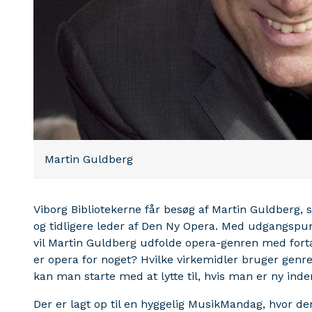
Martin Guldberg
Viborg Bibliotekerne får besøg af Martin Guldberg,
og tidligere leder af Den Ny Opera. Med udgangspunk
vil Martin Guldberg udfolde opera-genren med fort
er opera for noget? Hvilke virkemidler bruger genren
kan man starte med at lytte til, hvis man er ny in
Der er lagt op til en hyggelig MusikMandag, hvor de