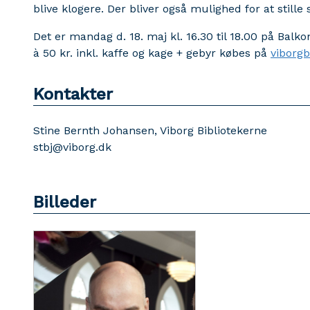
blive klogere. Der bliver også mulighed for at stil
Det er mandag d. 18. maj kl. 16.30 til 18.00 på Balko
à 50 kr. inkl. kaffe og kage + gebyr købes på
viborgb
Kontakter
Stine Bernth Johansen, Viborg Bibliotekerne
stbj@viborg.dk
Billeder