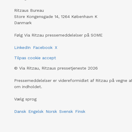
Ritzaus Bureau
Store Kongensgade 14, 1264 København K
Danmark
Følg Via Ritzau pressemeddelelser på SOME
LinkedIn
Facebook
X
Tilpas cookie accept
©
Via Ritzau, Ritzaus pressetjeneste
2026
Pressemeddelelser er videreformidlet af Ritzau på vegne af
om indholdet.
Vælg sprog
Dansk
Engelsk
Norsk
Svensk
Finsk