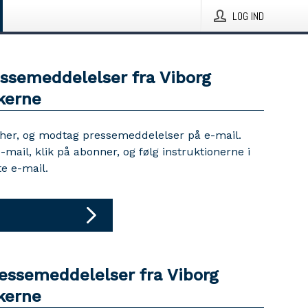
LOG IND
essemeddelelser fra Viborg
kerne
 her, og modtag pressemeddelelser på e-mail.
e-mail, klik på abonner, og følg instruktionerne i
e e-mail.
ressemeddelelser fra Viborg
kerne