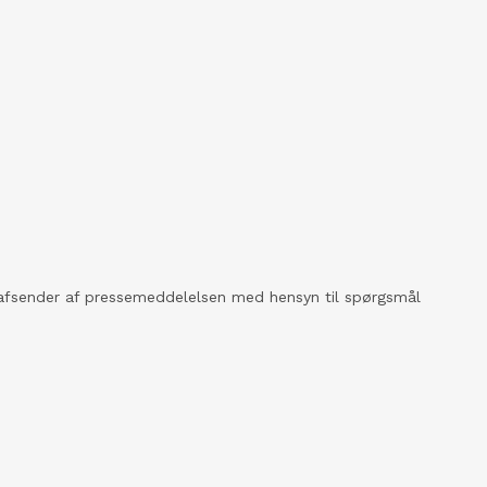
kt afsender af pressemeddelelsen med hensyn til spørgsmål