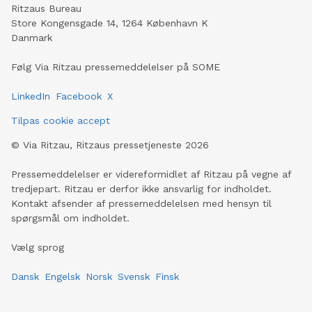
Ritzaus Bureau
Store Kongensgade 14, 1264 København K
Danmark
Følg Via Ritzau pressemeddelelser på SOME
LinkedIn
Facebook
X
Tilpas cookie accept
©
Via Ritzau, Ritzaus pressetjeneste
2026
Pressemeddelelser er videreformidlet af Ritzau på vegne af
tredjepart. Ritzau er derfor ikke ansvarlig for indholdet.
Kontakt afsender af pressemeddelelsen med hensyn til
spørgsmål om indholdet.
Vælg sprog
Dansk
Engelsk
Norsk
Svensk
Finsk