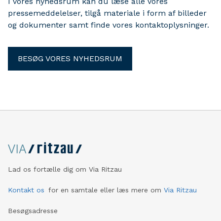
I vores nyhedsrum kan du læse alle vores
pressemeddelelser, tilgå materiale i form af billeder
og dokumenter samt finde vores kontaktoplysninger.
BESØG VORES NYHEDSRUM
Lad os fortælle dig om Via Ritzau
Kontakt os
for en samtale eller læs mere om
Via Ritzau
Besøgsadresse