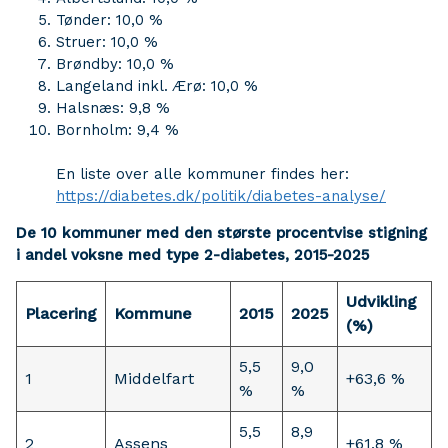
Tønder: 10,0 %
Struer: 10,0 %
Brøndby: 10,0 %
Langeland inkl. Ærø: 10,0 %
Halsnæs: 9,8 %
Bornholm: 9,4 %
En liste over alle kommuner findes her:
https://diabetes.dk/politik/diabetes-analyse/
De 10 kommuner med den største procentvise stigning
i andel voksne med type 2-diabetes, 2015-2025
Udvikling
Placering
Kommune
2015
2025
(%)
5,5
9,0
1
Middelfart
+63,6 %
%
%
5,5
8,9
2
Assens
+61,8 %