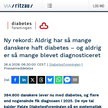
LOG IND
Ny rekord: Aldrig har så mange
danskere haft diabetes – og aldrig
er så mange blevet diagnosticeret
26.4.2026 06:30:00 CEST
|
Diabetesforeningen
|
Pressemeddelelse
Del
384.600 danskere lever nu med diabetes, og flere
end nogensinde fik diagnosen i 2025. De nye tal
kalder ifølge Diabetesforeningen på en systematisk