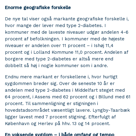
Enorme geografiske forskelle
De nye tal viser også markante geografiske forskelle i,
hvor mange der lever med type 2-diabetes. I
kommuner med de laveste niveauer udgør andelen 4-6
procent af befolkningen. I kommuner med de højeste
niveauer er andelen over 11 procent – i Ishøj 11,4
procent og i Lolland Kommune 11,0 procent. Andelen af
borgere med type 2-diabetes er altså mere end
dobbelt så høj i nogle kommuner som i andre.
Endnu mere markant er forskellene i, hvor hurtigt
sygdommen breder sig. Over de seneste 10 år er
andelen med type 2-diabetes i Middelfart steget med
64 procent, i Assens med 62 procent og i Billund med 61
procent. Til sammenligning er stigningen i
hovedstadsområdet væsentligt lavere. Lyngby-Taarbæk
ligger lavest med 7 procent stigning. Efterfulgt af
København og Herlev på hhv. 13 og 14 procent.
En voksende sygdom – i både omfang og tempo