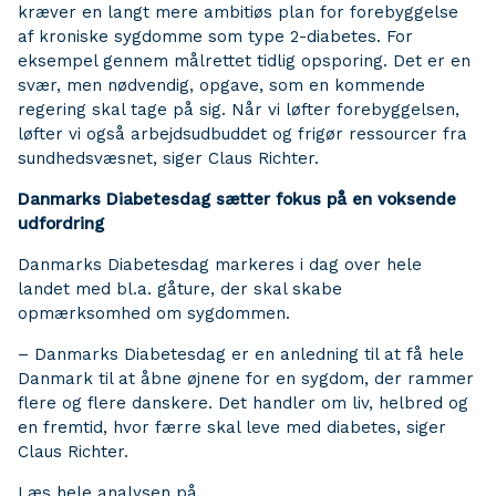
kræver en langt mere ambitiøs plan for forebyggelse
af kroniske sygdomme som type 2-diabetes. For
eksempel gennem målrettet tidlig opsporing. Det er en
svær, men nødvendig, opgave, som en kommende
regering skal tage på sig. Når vi løfter forebyggelsen,
løfter vi også arbejdsudbuddet og frigør ressourcer fra
sundhedsvæsnet, siger Claus Richter.
Danmarks Diabetesdag sætter fokus på en voksende
udfordring
Danmarks Diabetesdag markeres i dag over hele
landet med bl.a. gåture, der skal skabe
opmærksomhed om sygdommen.
– Danmarks Diabetesdag er en anledning til at få hele
Danmark til at åbne øjnene for en sygdom, der rammer
flere og flere danskere. Det handler om liv, helbred og
en fremtid, hvor færre skal leve med diabetes, siger
Claus Richter.
Læs hele analysen på