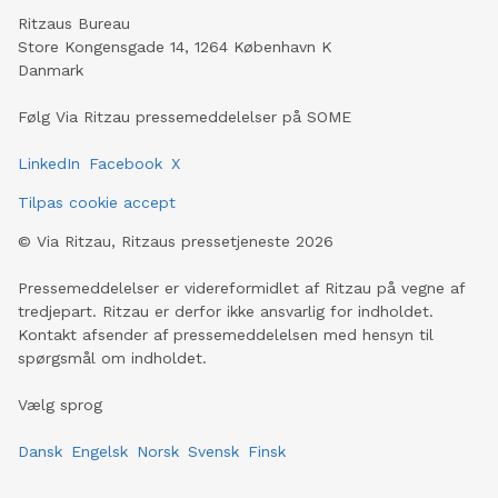
Ritzaus Bureau
Store Kongensgade 14, 1264 København K
Danmark
Følg Via Ritzau pressemeddelelser på SOME
LinkedIn
Facebook
X
Tilpas cookie accept
©
Via Ritzau, Ritzaus pressetjeneste
2026
Pressemeddelelser er videreformidlet af Ritzau på vegne af
tredjepart. Ritzau er derfor ikke ansvarlig for indholdet.
Kontakt afsender af pressemeddelelsen med hensyn til
spørgsmål om indholdet.
Vælg sprog
Dansk
Engelsk
Norsk
Svensk
Finsk