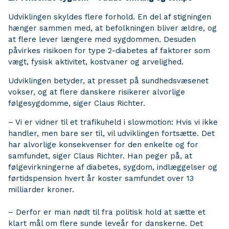
Udviklingen skyldes flere forhold. En del af stigningen
hænger sammen med, at befolkningen bliver ældre, og
at flere lever længere med sygdommen. Desuden
påvirkes risikoen for type 2-diabetes af faktorer som
vægt, fysisk aktivitet, kostvaner og arvelighed.
Udviklingen betyder, at presset på sundhedsvæsenet
vokser, og at flere danskere risikerer alvorlige
følgesygdomme, siger Claus Richter.
– Vi er vidner til et trafikuheld i slowmotion: Hvis vi ikke
handler, men bare ser til, vil udviklingen fortsætte. Det
har alvorlige konsekvenser for den enkelte og for
samfundet, siger Claus Richter. Han peger på, at
følgevirkningerne af diabetes, sygdom, indlæggelser og
førtidspension hvert år koster samfundet over 13
milliarder kroner.
– Derfor er man nødt til fra politisk hold at sætte et
klart mål om flere sunde leveår for danskerne. Det