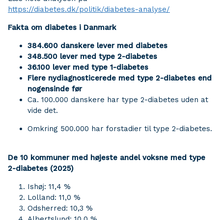
https://diabetes.dk/politik/diabetes-analyse/
Fakta om diabetes i Danmark
384.600 danskere lever med diabetes
348.500 lever med type 2-diabetes
36.100 lever med type 1-diabetes
Flere nydiagnosticerede med type 2-diabetes end
nogensinde før
Ca. 100.000 danskere har type 2-diabetes uden at
vide det.
Omkring 500.000 har forstadier til type 2-diabetes.
De 10 kommuner med højeste andel voksne med type
2-diabetes (2025)
Ishøj: 11,4 %
Lolland: 11,0 %
Odsherred: 10,3 %
Albertslund: 10,0 %