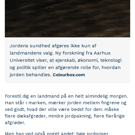
Jordens sundhed afgøres ikke kun af
landmandens valg. Ny forskning fra Aarhus
Universitet viser, at ejerskab, økonomi, teknologi
og politik spiller en afgørende rolle for, hvordan
jorden behandles.
Colourbox.com
Forestil dig en landmand på en helt almindelig morgen.
Han står i marken, mærker jorden mellem fingrene og
ved godt, hvad der ville være bedst for den: måske
flere dækafgrøder, mindre jordpakning, flere flerårige
afgrøder.
Men han ved også noget andet: høje jordpriser,