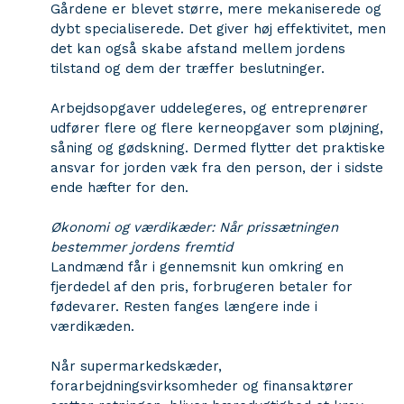
Gårdene er blevet større, mere mekaniserede og
dybt specialiserede. Det giver høj effektivitet, men
det kan også skabe afstand mellem jordens
tilstand og dem der træffer beslutninger.
Arbejdsopgaver uddelegeres, og entreprenører
udfører flere og flere kerneopgaver som pløjning,
såning og gødskning. Dermed flytter det praktiske
ansvar for jorden væk fra den person, der i sidste
ende hæfter for den.
Økonomi og værdikæder: Når prissætningen
bestemmer jordens fremtid
Landmænd får i gennemsnit kun omkring en
fjerdedel af den pris, forbrugeren betaler for
fødevarer. Resten fanges længere inde i
værdikæden.
Når supermarkedskæder,
forarbejdningsvirksomheder og finansaktører