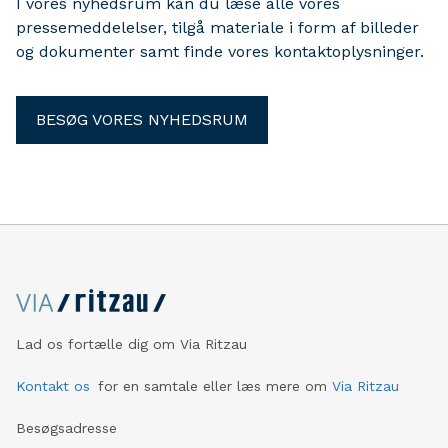
I vores nyhedsrum kan du læse alle vores
beslutningstagere mødtes til Aarhus Power-to-X
pressemeddelelser, tilgå materiale i form af billeder
Symposium 2026.
og dokumenter samt finde vores kontaktoplysninger.
BESØG VORES NYHEDSRUM
Lad os fortælle dig om Via Ritzau
Kontakt os
for en samtale eller læs mere om
Via Ritzau
Besøgsadresse