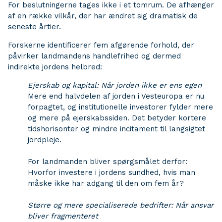
For beslutningerne tages ikke i et tomrum. De afhænger
af en række vilkår, der har ændret sig dramatisk de
seneste årtier.
Forskerne identificerer fem afgørende forhold, der
påvirker landmandens handlefrihed og dermed
indirekte jordens helbred:
Ejerskab og kapital: Når jorden ikke er ens egen
Mere end halvdelen af jorden i Vesteuropa er nu
forpagtet, og institutionelle investorer fylder mere
og mere på ejerskabssiden. Det betyder kortere
tidshorisonter og mindre incitament til langsigtet
jordpleje.
For landmanden bliver spørgsmålet derfor:
Hvorfor investere i jordens sundhed, hvis man
måske ikke har adgang til den om fem år?
Større og mere specialiserede bedrifter: Når ansvar
bliver fragmenteret