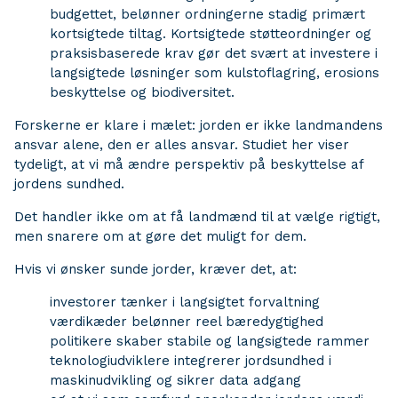
budgettet, belønner ordningerne stadig primært
kortsigtede tiltag. Kortsigtede støtteordninger og
praksisbaserede krav gør det svært at investere i
langsigtede løsninger som kulstoflagring, erosions
beskyttelse og biodiversitet.
Forskerne er klare i mælet: jorden er ikke landmandens
ansvar alene, den er alles ansvar. Studiet her viser
tydeligt, at vi må ændre perspektiv på beskyttelse af
jordens sundhed.
Det handler ikke om at få landmænd til at vælge rigtigt,
men snarere om at gøre det muligt for dem.
Hvis vi ønsker sunde jorder, kræver det, at:
investorer tænker i langsigtet forvaltning
værdikæder belønner reel bæredygtighed
politikere skaber stabile og langsigtede rammer
teknologiudviklere integrerer jordsundhed i
maskinudvikling og sikrer data adgang