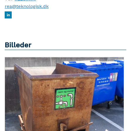
rea@teknologisk.dk
Billeder