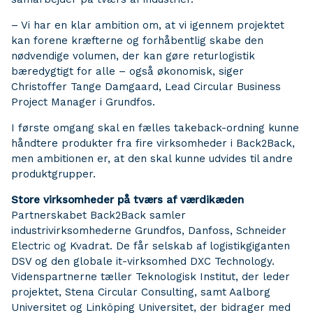
– Vi har en klar ambition om, at vi igennem projektet
kan forene kræfterne og forhåbentlig skabe den
nødvendige volumen, der kan gøre returlogistik
bæredygtigt for alle – også økonomisk, siger
Christoffer Tange Damgaard, Lead Circular Business
Project Manager i Grundfos.
I første omgang skal en fælles takeback-ordning kunne
håndtere produkter fra fire virksomheder i Back2Back,
men ambitionen er, at den skal kunne udvides til andre
produktgrupper.
Store virksomheder på tværs af værdikæden
Partnerskabet Back2Back samler
industrivirksomhederne Grundfos, Danfoss, Schneider
Electric og Kvadrat. De får selskab af logistikgiganten
DSV og den globale it-virksomhed DXC Technology.
Videnspartnerne tæller Teknologisk Institut, der leder
projektet, Stena Circular Consulting, samt Aalborg
Universitet og Linköping Universitet, der bidrager med