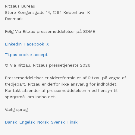
Ritzaus Bureau
Store Kongensgade 14, 1264 København K
Danmark
Følg Via Ritzau pressemeddelelser på SOME
LinkedIn
Facebook
X
Tilpas cookie accept
©
Via Ritzau, Ritzaus pressetjeneste
2026
Pressemeddelelser er videreformidlet af Ritzau på vegne af
tredjepart. Ritzau er derfor ikke ansvarlig for indholdet.
Kontakt afsender af pressemeddelelsen med hensyn til
spørgsmål om indholdet.
Vælg sprog
Dansk
Engelsk
Norsk
Svensk
Finsk