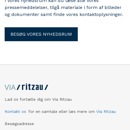
I vores nyhedsrum kan du læse alle vores
pressemeddelelser, tilgå materiale i form af billeder
og dokumenter samt finde vores kontaktoplysninger.
BESØG VORES NYHEDSRUM
Lad os fortælle dig om Via Ritzau
Kontakt os
for en samtale eller læs mere om
Via Ritzau
Besøgsadresse