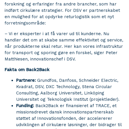
forskning og erfaringer fra andre brancher, som har
indført cirkulære strategier. For DSV er partnerskabet
en mulighed for at opdyrke returlogistik som et nyt
forretningsområde:
– Vi er eksperter i at få varer ud til kunderne. Nu
handler det om at skabe samme effektivitet og service,
når produkterne skal retur. Her kan vores infrastruktur
for transport og sporing gøre en forskel, siger Peter
Matthiesen, innovationschef i DSV.
Fakta om Back2Back
Partnere:
Grundfos, Danfoss, Schneider Electric,
Kvadrat, DSV, DXC Technology, Stena Circular
Consulting, Aalborg Universitet, Linköping
Universitet og Teknologisk Institut (projektleder).
Funding:
Back2Back er finansieret af TRACE, et
missionsdrevet dansk innovationspartnerskab
støttet af Innovationsfonden, der accelererer
udviklingen af cirkulære løsninger, der bidrager til