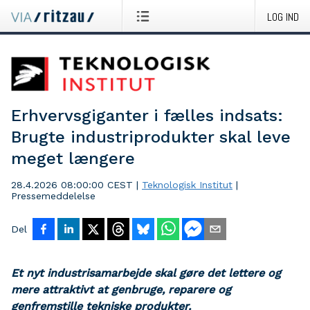
LOG IND
Erhvervsgiganter i fælles indsats:
Brugte industriprodukter skal leve
meget længere
28.4.2026 08:00:00 CEST
|
Teknologisk Institut
|
Pressemeddelelse
Del
Et nyt industrisamarbejde skal gøre det lettere og
mere attraktivt at genbruge, reparere og
genfremstille tekniske produkter.